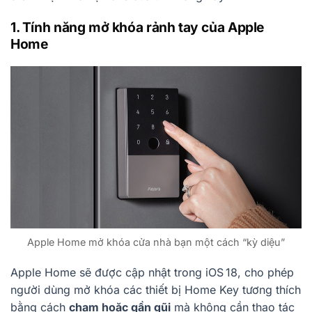
1. Tính năng mở khóa rảnh tay của Apple
Home
Apple Home mở khóa cửa nhà bạn một cách “kỳ diệu”
Apple Home sẽ được cập nhật trong iOS 18, cho phép
người dùng mở khóa các thiết bị Home Key tương thích
bằng cách
chạm hoặc gần gũi
mà không cần thao tác