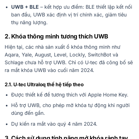
UWB + BLE
– kết hợp ưu điểm: BLE thiết lập kết nối
ban đầu, UWB xác định vị trí chính xác, giảm tiêu
thụ năng lượng.
2. Khóa thông minh tương thích UWB
Hiện tại, các nhà sản xuất ổ khóa thông minh như
Aqara, Yale, August, Level, Lockly, SwitchBot và
Schlage chưa hỗ trợ UWB. Chỉ có U‑tec đã công bố sẽ
ra mắt khóa UWB vào cuối năm 2024.
2.1. U‑tec Ultraloq thế hệ tiếp theo
Được thiết kế để tương thích với Apple Home Key.
Hỗ trợ UWB, cho phép mở khóa tự động khi người
dùng đến gần.
Dự kiến ra mắt vào quý 4 năm 2024.
3. Cách sử dụng tính năng mở khóa rảnh tay