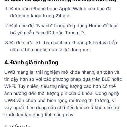
Đảm bảo iPhone hoặc Apple Watch của bạn đã
được mở khóa trong 24 giờ.
Đặt chế độ “Nhanh” trong ứng dụng Home để loại
bỏ yêu cầu Face ID hoặc Touch ID.
Đi đến cửa, khi bạn cách xa khoảng 6 feet và tiếp
cận từ bên ngoài, cửa sẽ tự động mở.
4. Đánh giá tính năng
UWB mang lại trải nghiệm mở khóa nhanh, an toàn và
tin cậy hơn so với các phương pháp dựa trên BLE hoặc
Wi‑Fi. Tuy nhiên, tiêu thụ năng lượng cao hơn có thể
ảnh hưởng đến thời lượng pin của ổ khóa. Công nghệ
UWB vẫn chưa phổ biến rộng rãi trong thị trường, vì
vậy người tiêu dùng cần chờ đến khi có ổ khóa hỗ trợ
trước khi tận dụng tính năng này.