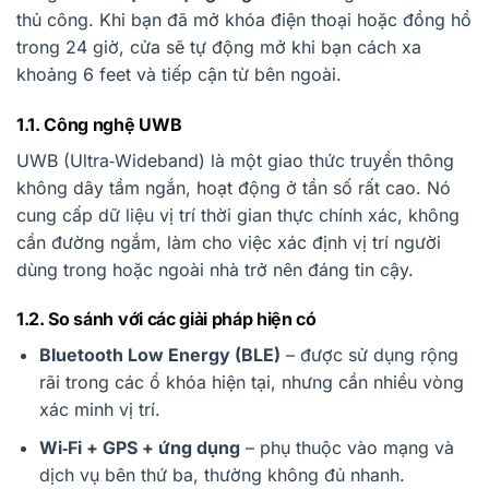
thủ công. Khi bạn đã mở khóa điện thoại hoặc đồng hồ
trong 24 giờ, cửa sẽ tự động mở khi bạn cách xa
khoảng 6 feet và tiếp cận từ bên ngoài.
1.1. Công nghệ UWB
UWB (Ultra‑Wideband) là một giao thức truyền thông
không dây tầm ngắn, hoạt động ở tần số rất cao. Nó
cung cấp dữ liệu vị trí thời gian thực chính xác, không
cần đường ngắm, làm cho việc xác định vị trí người
dùng trong hoặc ngoài nhà trở nên đáng tin cậy.
1.2. So sánh với các giải pháp hiện có
Bluetooth Low Energy (BLE)
– được sử dụng rộng
rãi trong các ổ khóa hiện tại, nhưng cần nhiều vòng
xác minh vị trí.
Wi‑Fi + GPS + ứng dụng
– phụ thuộc vào mạng và
dịch vụ bên thứ ba, thường không đủ nhanh.