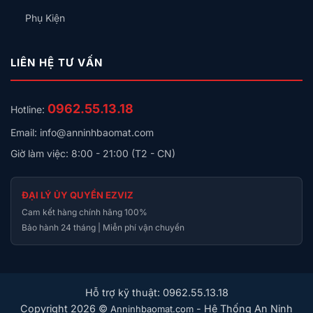
Phụ Kiện
LIÊN HỆ TƯ VẤN
0962.55.13.18
Hotline:
Email: info@anninhbaomat.com
Giờ làm việc: 8:00 - 21:00 (T2 - CN)
ĐẠI LÝ ỦY QUYỀN EZVIZ
Cam kết hàng chính hãng 100%
Bảo hành 24 tháng | Miễn phí vận chuyển
Hỗ trợ kỹ thuật: 0962.55.13.18
Copyright 2026 ©
- Hệ Thống An Ninh
Anninhbaomat.com