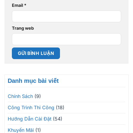
Email
*
Trang web
Danh mục bài viết
Chính Sách
(9)
Công Trình Thi Công
(18)
Hướng Dẫn Cài Đặt
(54)
Khuyến Mãi
(1)