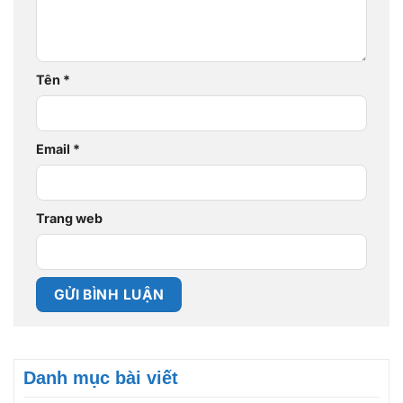
Tên
*
Email
*
Trang web
Danh mục bài viết