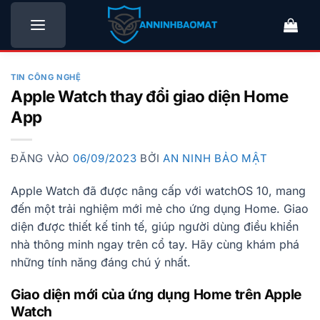
Bỏ
qua
nội
dung
TIN CÔNG NGHỆ
Apple Watch thay đổi giao diện Home
App
ĐĂNG VÀO
06/09/2023
BỞI
AN NINH BẢO MẬT
Apple Watch đã được nâng cấp với watchOS 10, mang
đến một trải nghiệm mới mẻ cho ứng dụng Home. Giao
diện được thiết kế tinh tế, giúp người dùng điều khiển
nhà thông minh ngay trên cổ tay. Hãy cùng khám phá
những tính năng đáng chú ý nhất.
Giao diện mới của ứng dụng Home trên Apple
Watch