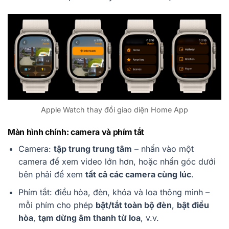
Apple Watch thay đổi giao diện Home App
Màn hình chính: camera và phím tắt
Camera:
tập trung trung tâm
– nhấn vào một
camera để xem video lớn hơn, hoặc nhấn góc dưới
bên phải để xem
tất cả các camera cùng lúc
.
Phím tắt: điều hòa, đèn, khóa và loa thông minh –
mỗi phím cho phép
bật/tắt toàn bộ đèn
,
bật điều
hòa
,
tạm dừng âm thanh từ loa
, v.v.