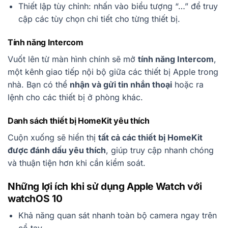
Thiết lập tùy chỉnh: nhấn vào biểu tượng “…” để truy
cập các tùy chọn chi tiết cho từng thiết bị.
Tính năng Intercom
Vuốt lên từ màn hình chính sẽ mở
tính năng Intercom
,
một kênh giao tiếp nội bộ giữa các thiết bị Apple trong
nhà. Bạn có thể
nhận và gửi tin nhắn thoại
hoặc ra
lệnh cho các thiết bị ở phòng khác.
Danh sách thiết bị HomeKit yêu thích
Cuộn xuống sẽ hiển thị
tất cả các thiết bị HomeKit
được đánh dấu yêu thích
, giúp truy cập nhanh chóng
và thuận tiện hơn khi cần kiểm soát.
Những lợi ích khi sử dụng Apple Watch với
watchOS 10
Khả năng quan sát nhanh toàn bộ camera ngay trên