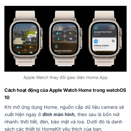
Apple Watch thay đổi giao diện Home App
Cách hoạt động của Apple Watch Home trong watchOS
10
Khi mở ứng dụng Home, nguồn cấp dữ liệu camera sẽ
xuất hiện ngay ở
đỉnh màn hình
, theo sau là bốn nút
nhanh: thời tiết, đèn, bảo mật và loa. Dưới đó là danh
sách các thiết bị HomeKit yêu thích của bạn.