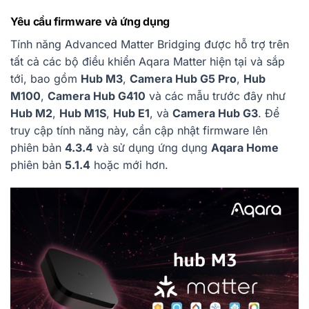
Yêu cầu firmware và ứng dụng
Tính năng Advanced Matter Bridging được hỗ trợ trên
tất cả các bộ điều khiển Aqara Matter hiện tại và sắp
tới, bao gồm
Hub M3
,
Camera Hub G5 Pro
,
Hub
M100
,
Camera Hub G410
và các mẫu trước đây như
Hub M2
,
Hub M1S
,
Hub E1
, và
Camera Hub G3
. Để
truy cập tính năng này, cần cập nhật firmware lên
phiên bản
4.3.4
và sử dụng ứng dụng
Aqara Home
phiên bản
5.1.4
hoặc mới hơn.