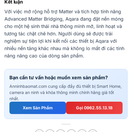
Kết luận
Với việc mở rộng hỗ trợ Matter và tích hợp tính năng
Advanced Matter Bridging, Aqara đang đặt nền móng
cho một hệ sinh thái nhà thông minh mở, linh hoạt và
tương tác chặt chẽ hơn. Người dùng sẽ được trải
nghiệm sự tiện lợi khi kết nối các thiết bị Aqara với
nhiều nền tảng khác nhau mà không lo mất đi các tính
năng nâng cao của dòng sản phẩm.
Bạn cần tư vấn hoặc muốn xem sản phẩm?
Anninhbaomat.com cung cấp đầy đủ thiết bị Smart Home,
camera an ninh và khóa thông minh chính hãng giá tốt
nhất.
Xem Sản Phẩm
Gọi 0962.55.13.18