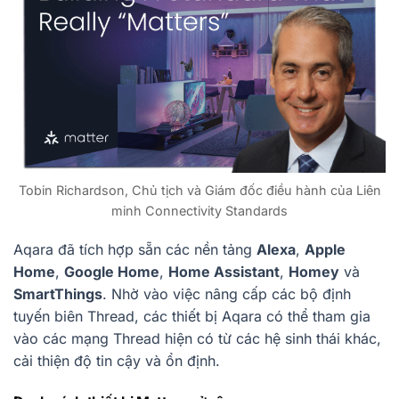
Tobin Richardson, Chủ tịch và Giám đốc điều hành của Liên
minh Connectivity Standards
Aqara đã tích hợp sẵn các nền tảng
Alexa
,
Apple
Home
,
Google Home
,
Home Assistant
,
Homey
và
SmartThings
. Nhờ vào việc nâng cấp các bộ định
tuyến biên Thread, các thiết bị Aqara có thể tham gia
vào các mạng Thread hiện có từ các hệ sinh thái khác,
cải thiện độ tin cậy và ổn định.