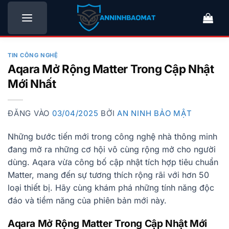
Bỏ
qua
nội
dung
TIN CÔNG NGHỆ
Aqara Mở Rộng Matter Trong Cập Nhật
Mới Nhất
ĐĂNG VÀO
03/04/2025
BỞI
AN NINH BẢO MẬT
Những bước tiến mới trong công nghệ nhà thông minh
đang mở ra những cơ hội vô cùng rộng mở cho người
dùng. Aqara vừa công bố cập nhật tích hợp tiêu chuẩn
Matter, mang đến sự tương thích rộng rãi với hơn 50
loại thiết bị. Hãy cùng khám phá những tính năng độc
đáo và tiềm năng của phiên bản mới này.
Aqara Mở Rộng Matter Trong Cập Nhật Mới