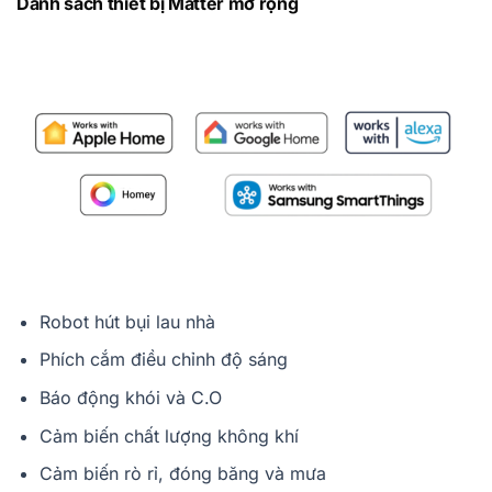
Danh sách thiết bị Matter mở rộng
Robot hút bụi lau nhà
Phích cắm điều chỉnh độ sáng
Báo động khói và C.O
Cảm biến chất lượng không khí
Cảm biến rò rỉ, đóng băng và mưa