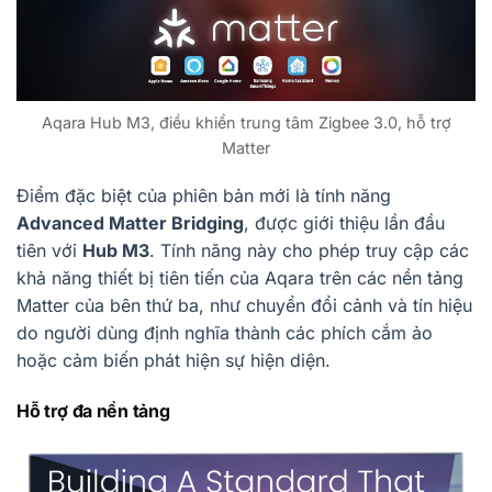
Aqara Hub M3, điều khiển trung tâm Zigbee 3.0, hỗ trợ
Matter
Điểm đặc biệt của phiên bản mới là tính năng
Advanced Matter Bridging
, được giới thiệu lần đầu
tiên với
Hub M3
. Tính năng này cho phép truy cập các
khả năng thiết bị tiên tiến của Aqara trên các nền tảng
Matter của bên thứ ba, như chuyển đổi cảnh và tín hiệu
do người dùng định nghĩa thành các phích cắm ảo
hoặc cảm biến phát hiện sự hiện diện.
Hỗ trợ đa nền tảng