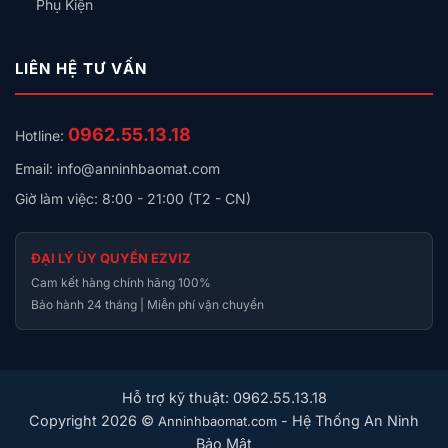
Phụ Kiện
LIÊN HỆ TƯ VẤN
0962.55.13.18
Hotline:
Email: info@anninhbaomat.com
Giờ làm việc: 8:00 - 21:00 (T2 - CN)
ĐẠI LÝ ỦY QUYỀN EZVIZ
Cam kết hàng chính hãng 100%
Bảo hành 24 tháng | Miễn phí vận chuyển
Hỗ trợ kỹ thuật: 0962.55.13.18
Copyright 2026 ©
- Hệ Thống An Ninh
Anninhbaomat.com
Bảo Mật