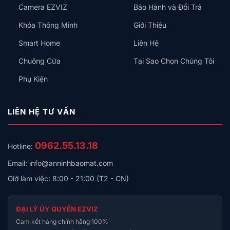
Camera EZVIZ
Bảo Hành và Đổi Trả
Khóa Thông Minh
Giới Thiệu
Smart Home
Liên Hệ
Chuông Cửa
Tại Sao Chọn Chúng Tôi
Phụ Kiện
LIÊN HỆ TƯ VẤN
0962.55.13.18
Hotline:
Email: info@anninhbaomat.com
Giờ làm việc: 8:00 - 21:00 (T2 - CN)
ĐẠI LÝ ỦY QUYỀN EZVIZ
Cam kết hàng chính hãng 100%