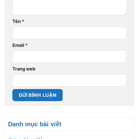
Tên
*
Email
*
Trang web
Danh mục bài viết