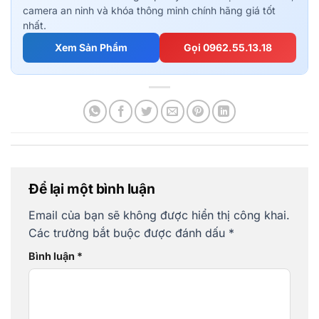
camera an ninh và khóa thông minh chính hãng giá tốt
nhất.
Xem Sản Phẩm
Gọi 0962.55.13.18
Để lại một bình luận
Email của bạn sẽ không được hiển thị công khai.
Các trường bắt buộc được đánh dấu
*
Bình luận
*