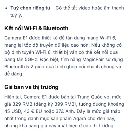
Tuỳ chọn riêng tư
– Có thể tắt video hoặc âm thanh
tùy ý.
Kết nối Wi‑Fi & Bluetooth
Camera E1 được thiết kế để tận dụng mạng Wi‑Fi 6,
mang lại tốc độ truyền dữ liệu cao hơn. Nếu không có
bộ định tuyến Wi‑Fi 6, thiết bị vẫn có thể kết nối qua
băng tần 5GHz. Đặc biệt, tính năng MagicPair sử dụng
Bluetooth 5.2 giúp quá trình ghép nối nhanh chóng và
dễ dàng.
Giá bán và thị trường
Hiện tại, Camera E1 được bán tại Trung Quốc với mức
giá 329 RMB (đăng ký 399 RMB), tương đương khoảng
45 USD, 43 € EU hoặc 37£ Anh. Đây là mức giá thấp
nhất trong danh mục sản phẩm Aqara cho đến nay,
nhưng khả năng giá này xuất hiện ở các thị trường