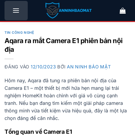
Bỏ
qua
nội
dung
TIN CÔNG NGHỆ
Aqara ra mắt Camera E1 phiên bản nội
địa
ĐĂNG VÀO
12/10/2023
BỞI
AN NINH BẢO MẬT
Hôm nay, Aqara đã tung ra phiên bản nội địa của
Camera E1 – một thiết bị mới hứa hẹn mang lại trải
nghiệm HomeKit hoàn chỉnh với giá vô cùng cạnh
tranh. Nếu bạn đang tìm kiếm một giải pháp camera
thông minh vừa tiết kiệm vừa hiệu quả, đây là một lựa
chọn đáng để cân nhắc.
Tổng quan về Camera E1