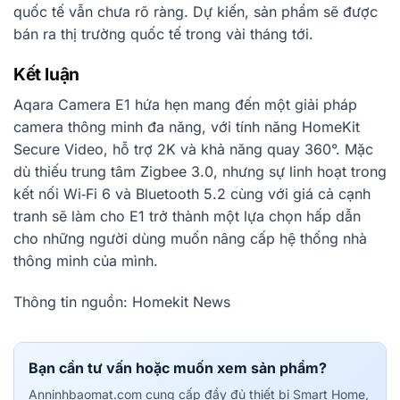
quốc tế vẫn chưa rõ ràng. Dự kiến, sản phẩm sẽ được
bán ra thị trường quốc tế trong vài tháng tới.
Kết luận
Aqara Camera E1 hứa hẹn mang đến một giải pháp
camera thông minh đa năng, với tính năng HomeKit
Secure Video, hỗ trợ 2K và khả năng quay 360°. Mặc
dù thiếu trung tâm Zigbee 3.0, nhưng sự linh hoạt trong
kết nối Wi‑Fi 6 và Bluetooth 5.2 cùng với giá cả cạnh
tranh sẽ làm cho E1 trở thành một lựa chọn hấp dẫn
cho những người dùng muốn nâng cấp hệ thống nhà
thông minh của mình.
Thông tin nguồn: Homekit News
Bạn cần tư vấn hoặc muốn xem sản phẩm?
Anninhbaomat.com cung cấp đầy đủ thiết bị Smart Home,