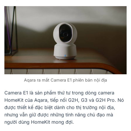
Aqara ra mắt Camera E1 phiên bản nội địa
Camera E1 là sản phẩm thứ tư trong dòng camera
HomeKit của Aqara, tiếp nối G2H, G3 và G2H Pro. Nó
được thiết kế đặc biệt dành cho thị trường nội địa,
nhưng vẫn giữ được những tính năng chủ đạo mà
người dùng HomeKit mong đợi.