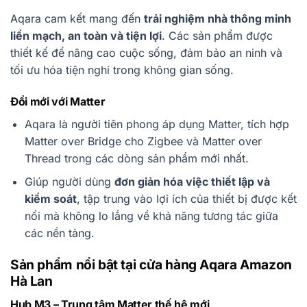
Aqara cam kết mang đến
trải nghiệm nhà thông minh
liền mạch, an toàn và tiện lợi
. Các sản phẩm được
thiết kế để nâng cao cuộc sống, đảm bảo an ninh và
tối ưu hóa tiện nghi trong không gian sống.
Đổi mới với Matter
Aqara là người tiên phong áp dụng Matter, tích hợp
Matter over Bridge cho Zigbee và Matter over
Thread trong các dòng sản phẩm mới nhất.
Giúp người dùng
đơn giản hóa việc thiết lập và
kiểm soát
, tập trung vào lợi ích của thiết bị được kết
nối mà không lo lắng về khả năng tương tác giữa
các nền tảng.
Sản phẩm nổi bật tại cửa hàng Aqara Amazon
Hà Lan
Hub M3 – Trung tâm Matter thế hệ mới