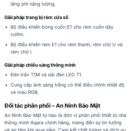
lãng phí năng lượng.
Giải pháp trang bị rèm cửa sổ
Bộ điều khiển bóng cuốn E1 cho rèm cuốn dây
cườm.
Bộ điều khiển rèm E1 cho rèm thanh, rèm chữ U và
rèm chữ I.
Giải pháp chiếu sáng thông minh
Đèn trần T1M và dải đèn LED T1.
Cung cấp ánh sáng trắng có thể điều chỉnh nhiệt độ
và màu RGB.
Đối tác phân phối – An Ninh Bảo Mật
An Ninh Bảo Mật tự hào là đơn vị phân phối thiết bị nhà
thông minh Aqara chính hãng, mang đến sự tin tưởng
và an tâm khi mua sắm. Cam kết chất lượng và dịch vụ