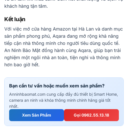
khách hàng tận tâm.
Kết luận
Với việc mở cửa hàng Amazon tại Hà Lan và danh mục
sản phẩm phong phú, Aqara đang mở rộng khả năng
tiếp cận nhà thông minh cho người tiêu dùng quốc tế.
An Ninh Bảo Mật đồng hành cùng Aqara, giúp bạn trải
nghiệm một ngôi nhà an toàn, tiện nghi và thông minh
hơn bao giờ hết.
Bạn cần tư vấn hoặc muốn xem sản phẩm?
Anninhbaomat.com cung cấp đầy đủ thiết bị Smart Home,
camera an ninh và khóa thông minh chính hãng giá tốt
nhất.
Xem Sản Phẩm
Gọi 0962.55.13.18