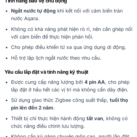
Tính năng bảo vệ chủ động
Ngắt nước tự động
khi kết nối với cảm biến tràn
nước Aqara.
Không có khả năng phát hiện rò rỉ, nên cần ghép nối
với cảm biến để thực hiện phản hồi.
Cho phép điều khiển từ xa qua ứng dụng di động.
Hỗ trợ lập lịch ngắt nước theo nhu cầu.
Yêu cầu lắp đặt và tính năng kỹ thuật
Được cung cấp năng lượng bởi
4 pin AA
, cho phép
lắp đặt ở hầu hết các vị trí mà không cần dây điện.
Sử dụng giao thức Zigbee công suất thấp,
tuổi thọ
pin lên đến 2 năm
.
Thiết bị chỉ thực hiện hành động
tắt van
, không có
chức năng điều chỉnh lưu lượng.
Không cần kỹ năng chuyên môn cao, người lắp đặt