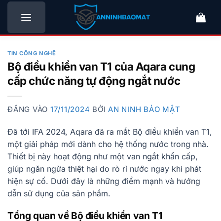
Bỏ
qua
nội
dung
TIN CÔNG NGHỆ
Bộ điều khiển van T1 của Aqara cung
cấp chức năng tự động ngắt nước
ĐĂNG VÀO
17/11/2024
BỞI
AN NINH BẢO MẬT
Đã tới IFA 2024, Aqara đã ra mắt Bộ điều khiển van T1,
một giải pháp mới dành cho hệ thống nước trong nhà.
Thiết bị này hoạt động như một van ngắt khẩn cấp,
giúp ngăn ngừa thiệt hại do rò rỉ nước ngay khi phát
hiện sự cố. Dưới đây là những điểm mạnh và hướng
dẫn sử dụng của sản phẩm.
Tổng quan về Bộ điều khiển van T1