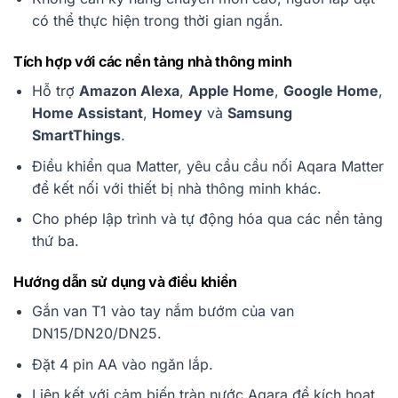
có thể thực hiện trong thời gian ngắn.
Tích hợp với các nền tảng nhà thông minh
Hỗ trợ
Amazon Alexa
,
Apple Home
,
Google Home
,
Home Assistant
,
Homey
và
Samsung
SmartThings
.
Điều khiển qua Matter, yêu cầu cầu nối Aqara Matter
để kết nối với thiết bị nhà thông minh khác.
Cho phép lập trình và tự động hóa qua các nền tảng
thứ ba.
Hướng dẫn sử dụng và điều khiển
Gắn van T1 vào tay nắm bướm của van
DN15/DN20/DN25.
Đặt 4 pin AA vào ngăn lắp.
Liên kết với cảm biến tràn nước Aqara để kích hoạt