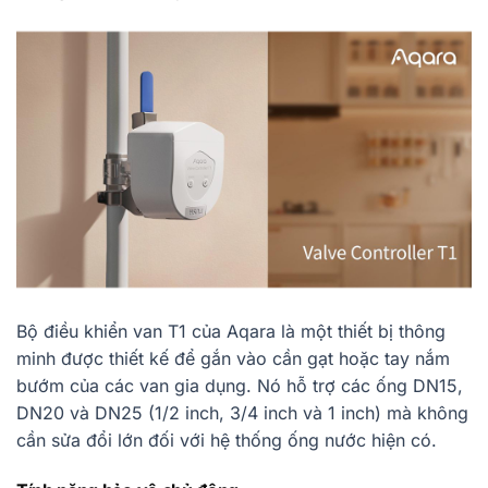
Bộ điều khiển van T1 của Aqara là một thiết bị thông
minh được thiết kế để gắn vào cần gạt hoặc tay nắm
bướm của các van gia dụng. Nó hỗ trợ các ống DN15,
DN20 và DN25 (1/2 inch, 3/4 inch và 1 inch) mà không
cần sửa đổi lớn đối với hệ thống ống nước hiện có.