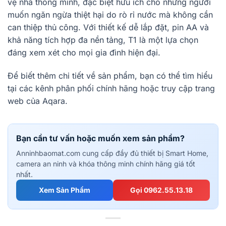
vệ nhà thông minh, đặc biệt hữu ích cho những người
muốn ngăn ngừa thiệt hại do rò rỉ nước mà không cần
can thiệp thủ công. Với thiết kế dễ lắp đặt, pin AA và
khả năng tích hợp đa nền tảng, T1 là một lựa chọn
đáng xem xét cho mọi gia đình hiện đại.
Để biết thêm chi tiết về sản phẩm, bạn có thể tìm hiểu
tại các kênh phân phối chính hãng hoặc truy cập trang
web của Aqara.
Bạn cần tư vấn hoặc muốn xem sản phẩm?
Anninhbaomat.com cung cấp đầy đủ thiết bị Smart Home,
camera an ninh và khóa thông minh chính hãng giá tốt
nhất.
Xem Sản Phẩm
Gọi 0962.55.13.18