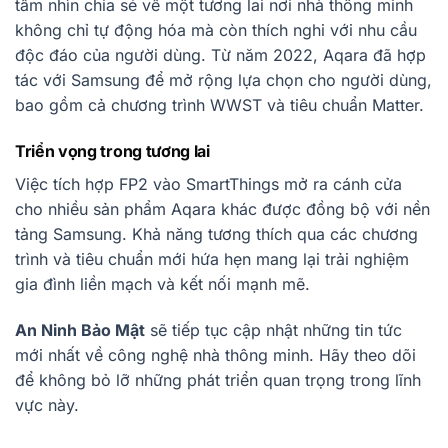
tầm nhìn chia sẻ về một tương lai nơi nhà thông minh
không chỉ tự động hóa mà còn thích nghi với nhu cầu
độc đáo của người dùng. Từ năm 2022, Aqara đã hợp
tác với Samsung để mở rộng lựa chọn cho người dùng,
bao gồm cả chương trình WWST và tiêu chuẩn Matter.
Triển vọng trong tương lai
Việc tích hợp FP2 vào SmartThings mở ra cánh cửa
cho nhiều sản phẩm Aqara khác được đồng bộ với nền
tảng Samsung. Khả năng tương thích qua các chương
trình và tiêu chuẩn mới hứa hẹn mang lại trải nghiệm
gia đình liền mạch và kết nối mạnh mẽ.
An Ninh Bảo Mật
sẽ tiếp tục cập nhật những tin tức
mới nhất về công nghệ nhà thông minh. Hãy theo dõi
để không bỏ lỡ những phát triển quan trọng trong lĩnh
vực này.