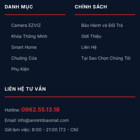
Cao
DANH MỤC
CHÍNH SÁCH
Cấp
Nên
Chọn
Camera EZVIZ
Bảo Hành và Đổi Trả
Nhà
Thông
Khóa Thông Minh
Giới Thiệu
Minh
KNX
Smart Home
Liên Hệ
Chuông Cửa
Tại Sao Chọn Chúng Tôi
Phụ Kiện
LIÊN HỆ TƯ VẤN
0962.55.13.18
Hotline:
Email: info@anninhbaomat.com
Giờ làm việc: 8:00 - 21:00 (T2 - CN)