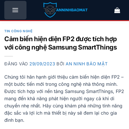
Bỏ
qua
nội
dung
TIN CÔNG NGHỆ
Cảm biến hiện diện FP2 được tích hợp
với công nghệ Samsung SmartThings
ĐĂNG VÀO
29/09/2023
BỞI
AN NINH BẢO MẬT
Chúng tôi hân hạnh giới thiệu cảm biến hiện diện FP2 –
một bước tiến mới trong công nghệ nhà thông minh.
Được tích hợp với nền tảng Samsung SmartThings, FP2
mang đến khả năng phát hiện người ngay cả khi di
chuyển nhẹ nhất. Hãy cùng khám phá những tính năng
đặc sắc và lợi ích mà thiết bị này sẽ đem lại cho gia
đình bạn.