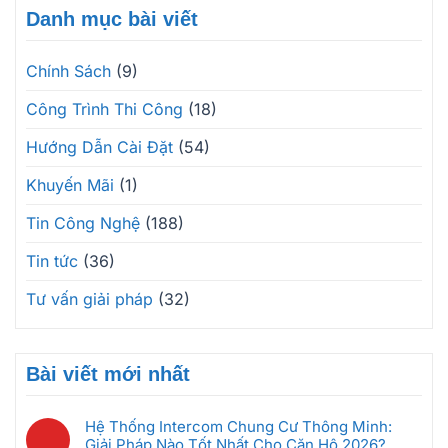
Danh mục bài viết
Chính Sách
(9)
Công Trình Thi Công
(18)
Hướng Dẫn Cài Đặt
(54)
Khuyến Mãi
(1)
Tin Công Nghệ
(188)
Tin tức
(36)
Tư vấn giải pháp
(32)
Bài viết mới nhất
Hệ Thống Intercom Chung Cư Thông Minh:
Giải Pháp Nào Tốt Nhất Cho Căn Hộ 2026?