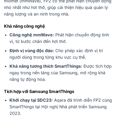
milimet (mmWave), FP2 có thể phát hiện chuyển động
nhỏ nhất như hơi thở, giúp cải thiện hiệu quả quản lý
năng lượng và an ninh trong nhà.
Khả năng công nghệ
Công nghệ mmWave:
Phát hiện chuyển động tinh
vi, từ bước chân đến hơi thở.
Định vị vùng độc đáo:
Cho phép xác định vị trí
người dùng trong từng khu vực cụ thể.
Khả năng tương thích SmartThings:
Được tích hợp
ngay trong nền tảng của Samsung, mở rộng khả
năng tự động hóa.
Tích hợp với Samsung SmartThings
Khởi chạy tại SDC23:
Aqara đã trình diễn FP2 cùng
SmartThings tại Hội nghị Nhà phát triển Samsung
2023.