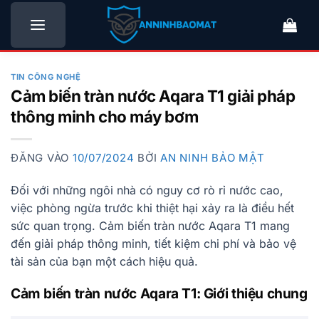
Bỏ
qua
nội
dung
TIN CÔNG NGHỆ
Cảm biến tràn nước Aqara T1 giải pháp
thông minh cho máy bơm
ĐĂNG VÀO
10/07/2024
BỞI
AN NINH BẢO MẬT
Đối với những ngôi nhà có nguy cơ rò rỉ nước cao,
việc phòng ngừa trước khi thiệt hại xảy ra là điều hết
sức quan trọng. Cảm biến tràn nước Aqara T1 mang
đến giải pháp thông minh, tiết kiệm chi phí và bảo vệ
tài sản của bạn một cách hiệu quả.
Cảm biến tràn nước Aqara T1: Giới thiệu chung