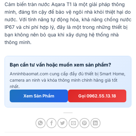
Cảm biến tràn nước Aqara T1 là một giải pháp thông
minh, đáng tin cậy để bảo vệ ngôi nhà khỏi thiệt hại do
nước. Với tính năng tự động hóa, khả năng chống nước
IP67 và chi phí hợp lý, đây là một trong những thiết bị
bạn không nên bỏ qua khi xây dựng hệ thống nhà
thông minh.
Bạn cần tư vấn hoặc muốn xem sản phẩm?
Anninhbaomat.com cung cấp đầy đủ thiết bị Smart Home,
camera an ninh và khóa thông minh chính hãng giá tốt
nhất.
Xem Sản Phẩm
Gọi 0962.55.13.18