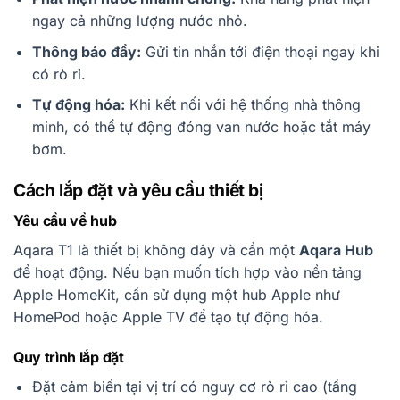
ngay cả những lượng nước nhỏ.
Thông báo đẩy:
Gửi tin nhắn tới điện thoại ngay khi
có rò rỉ.
Tự động hóa:
Khi kết nối với hệ thống nhà thông
minh, có thể tự động đóng van nước hoặc tắt máy
bơm.
Cách lắp đặt và yêu cầu thiết bị
Yêu cầu về hub
Aqara T1 là thiết bị không dây và cần một
Aqara Hub
để hoạt động. Nếu bạn muốn tích hợp vào nền tảng
Apple HomeKit, cần sử dụng một hub Apple như
HomePod hoặc Apple TV để tạo tự động hóa.
Quy trình lắp đặt
Đặt cảm biến tại vị trí có nguy cơ rò rỉ cao (tầng