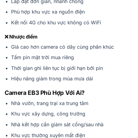
Lắp đặt đơn giản, nhanh chóng
Phù hợp khu vực xa nguồn điện
Kết nối 4G cho khu vực không có WiFi
❌ Nhược điểm
Giá cao hơn camera có dây cùng phân khúc
Tấm pin mặt trời mua riêng
Thời gian ghi liên tục bị giới hạn bởi pin
Hiệu năng giảm trong mùa mưa dài
Camera EB3 Phù Hợp Với Ai?
Nhà vườn, trang trại xa trung tâm
Khu vực xây dựng, công trường
Nhà kết hợp cần giám sát cổng/sau nhà
Khu vực thường xuyên mất điện