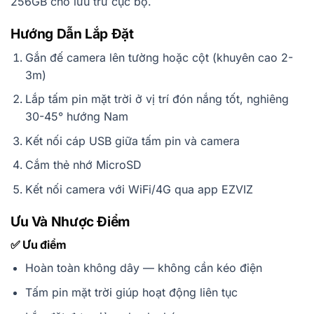
256GB cho lưu trữ cục bộ.
Hướng Dẫn Lắp Đặt
Gắn đế camera lên tường hoặc cột (khuyên cao 2-
3m)
Lắp tấm pin mặt trời ở vị trí đón nắng tốt, nghiêng
30-45° hướng Nam
Kết nối cáp USB giữa tấm pin và camera
Cắm thẻ nhớ MicroSD
Kết nối camera với WiFi/4G qua app EZVIZ
Ưu Và Nhược Điểm
✅ Ưu điểm
Hoàn toàn không dây — không cần kéo điện
Tấm pin mặt trời giúp hoạt động liên tục