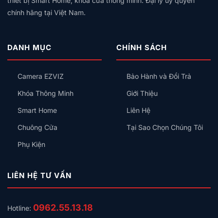
Quy
thiết bị Smart Home, khóa cửa thông minh. Đại lý ủy quyền
Mã
Tích,
Tính:
Mô
Số
chính hãng tại Việt Nam.
Thiết
Lắp
Hay
Bị
Công
Thẻ
Nên
Tắc
Từ,
Lắp
Thông
Có
DANH MỤC
CHÍNH SÁCH
Trước
Minh
An
Kiểu
Toàn
Gì
Không?
Camera EZVIZ
Bảo Hành và Đổi Trả
Cho
Đúng?
Khóa Thông Minh
Giới Thiệu
Smart Home
Liên Hệ
Chuông Cửa
Tại Sao Chọn Chúng Tôi
Phụ Kiện
LIÊN HỆ TƯ VẤN
0962.55.13.18
Hotline: