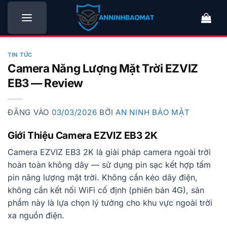
Bỏ
qua
nội
dung
TIN TỨC
Camera Năng Lượng Mặt Trời EZVIZ
EB3 — Review
ĐĂNG VÀO
03/03/2026
BỞI
AN NINH BẢO MẬT
Giới Thiệu Camera EZVIZ EB3 2K
Camera EZVIZ EB3 2K là giải pháp camera ngoài trời
hoàn toàn không dây — sử dụng pin sạc kết hợp tấm
pin năng lượng mặt trời. Không cần kéo dây điện,
không cần kết nối WiFi cố định (phiên bản 4G), sản
phẩm này là lựa chọn lý tưởng cho khu vực ngoài trời
xa nguồn điện.