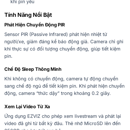
khi pin yếu
Tính Năng Nổi Bật
Phát Hiện Chuyển Động PIR
Sensor PIR (Passive Infrared) phát hiện nhiệt từ
người/xe, giảm đáng kể báo động giả. Camera chỉ ghi
khi thực sự có đối tượng chuyển động, giúp tiết kiệm
pin.
Chế Độ Sleep Thông Minh
Khi không có chuyển động, camera tự động chuyển
sang chế độ ngủ để tiết kiệm pin. Khi phát hiện chuyển
động, camera “thức dậy” trong khoảng 0.2 giây.
Xem Lại Video Từ Xa
Ứng dụng EZVIZ cho phép xem livestream và phát lại
video đã ghi từ bất kỳ đâu. Thẻ nhớ MicroSD lên đến