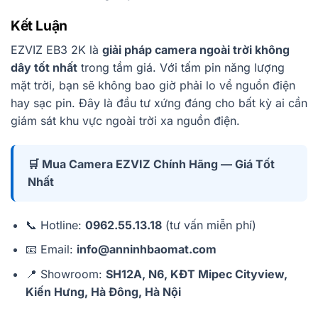
Kết Luận
EZVIZ EB3 2K là
giải pháp camera ngoài trời không
dây tốt nhất
trong tầm giá. Với tấm pin năng lượng
mặt trời, bạn sẽ không bao giờ phải lo về nguồn điện
hay sạc pin. Đây là đầu tư xứng đáng cho bất kỳ ai cần
giám sát khu vực ngoài trời xa nguồn điện.
🛒 Mua Camera EZVIZ Chính Hãng — Giá Tốt
Nhất
📞 Hotline:
0962.55.13.18
(tư vấn miễn phí)
📧 Email:
info@anninhbaomat.com
📍 Showroom:
SH12A, N6, KĐT Mipec Cityview,
Kiến Hưng, Hà Đông, Hà Nội