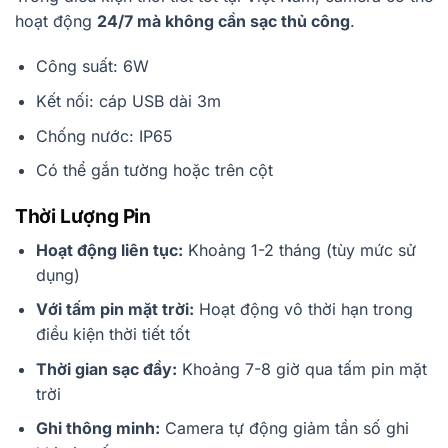
hoạt động
24/7 mà không cần sạc thủ công
.
Công suất: 6W
Kết nối: cáp USB dài 3m
Chống nước: IP65
Có thể gắn tường hoặc trên cột
Thời Lượng Pin
Hoạt động liên tục:
Khoảng 1-2 tháng (tùy mức sử
dụng)
Với tấm pin mặt trời:
Hoạt động vô thời hạn trong
điều kiện thời tiết tốt
Thời gian sạc đầy:
Khoảng 7-8 giờ qua tấm pin mặt
trời
Ghi thông minh:
Camera tự động giảm tần số ghi