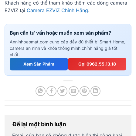
Khách hàng có thể tham khảo thêm các dòng camera
EZVIZ tại
Camera EZVIZ Chính Hãng
.
Bạn cần tư vấn hoặc muốn xem sản phẩm?
Anninhbaomat.com cung cấp đầy đủ thiết bị Smart Home,
camera an ninh và khóa thông minh chính hãng giá tốt
nhất.
Xem Sản Phẩm
Gọi 0962.55.13.18
Để lại một bình luận
Email của bạn sẽ không được hiển thị công khai.