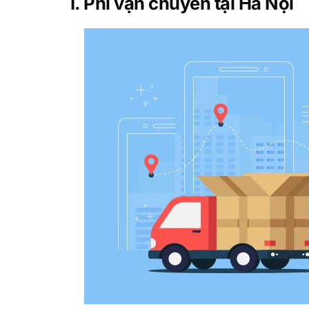
I. Phí vận chuyển tại Hà Nội