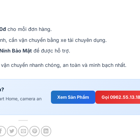
0đ
cho mỗi đơn hàng.
h, cần vận chuyển bằng xe tải chuyên dụng.
Ninh Bảo Mật
để được hỗ trợ.
 vận chuyển nhanh chóng, an toàn và minh bạch nhất.
m?
Xem Sản Phẩm
Gọi 0962.55.13.1
art Home, camera an