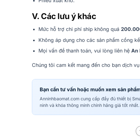
Phiếu xuất kho.
V. Các lưu ý khác
Mức hỗ trợ chi phí ship không quá
200.00
Không áp dụng cho các sản phẩm cồng kền
Mọi vấn đề thanh toán, vui lòng liên hệ
An 
Chúng tôi cam kết mang đến cho bạn dịch vụ
Bạn cần tư vấn hoặc muốn xem sản phẩ
Anninhbaomat.com cung cấp đầy đủ thiết bị Sm
ninh và khóa thông minh chính hãng giá tốt nhất.