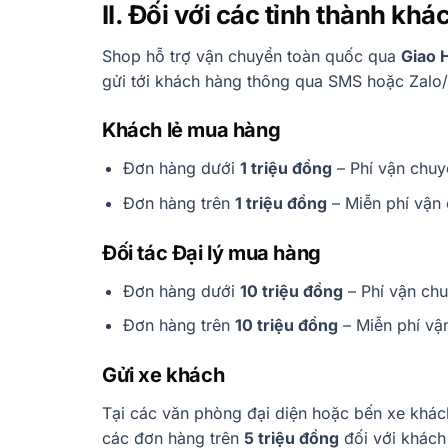
II. Đối với các tỉnh thành khá
Shop hỗ trợ vận chuyển toàn quốc qua
Giao 
gửi tới khách hàng thông qua SMS hoặc Zalo/
Khách lẻ mua hàng
Đơn hàng dưới
1 triệu đồng
– Phí vận chuyể
Đơn hàng trên
1 triệu đồng
– Miễn phí vận 
Đối tác Đại lý mua hàng
Đơn hàng dưới
10 triệu đồng
– Phí vận chu
Đơn hàng trên
10 triệu đồng
– Miễn phí vậ
Gửi xe khách
Tại các văn phòng đại diện hoặc bến xe khác
các đơn hàng trên
5 triệu đồng
đối với khách