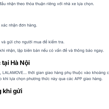
ầu nhận theo thỏa thuận riêng với nhà xe lựa chọn.
i xác nhận đơn hàng.
và gửi cho người mua để kiểm tra.
khi nhận, lập biên bản nếu có vấn đề và thông báo ngay.
 tại Hà Nội
E, LALAMOVE… thời gian giao hàng phụ thuộc vào khoảng 
o khi lựa chọn phương thức này qua các APP giao hàng.
 khi gửi
.