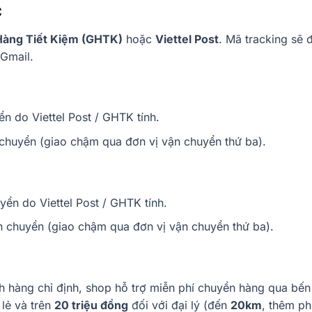
c
Hàng Tiết Kiệm (GHTK)
hoặc
Viettel Post
. Mã tracking sẽ 
Gmail.
n do Viettel Post / GHTK tính.
chuyển (giao chậm qua đơn vị vận chuyển thứ ba).
yển do Viettel Post / GHTK tính.
n chuyển (giao chậm qua đơn vị vận chuyển thứ ba).
h hàng chỉ định, shop hỗ trợ miễn phí chuyển hàng qua bến
 lẻ và trên
20 triệu đồng
đối với đại lý (đến
20km
, thêm ph