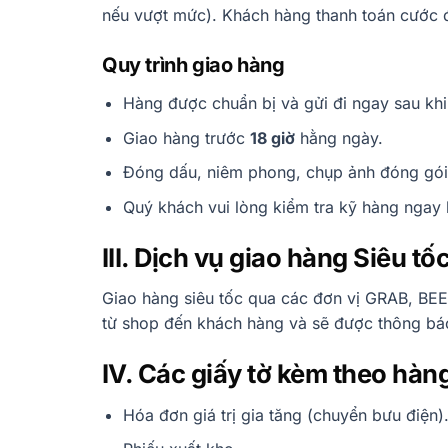
nếu vượt mức). Khách hàng thanh toán cước đ
Quy trình giao hàng
Hàng được chuẩn bị và gửi đi ngay sau kh
Giao hàng trước
18 giờ
hằng ngày.
Đóng dấu, niêm phong, chụp ảnh đóng gói 
Quý khách vui lòng kiểm tra kỹ hàng ngay 
III. Dịch vụ giao hàng Siêu tốc
Giao hàng siêu tốc qua các đơn vị GRAB, BE
từ shop đến khách hàng và sẽ được thông bá
IV. Các giấy tờ kèm theo hàng
Hóa đơn giá trị gia tăng (chuyển bưu điện)