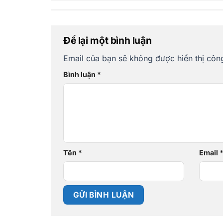
Để lại một bình luận
Email của bạn sẽ không được hiển thị công
Bình luận
*
Tên
*
Email