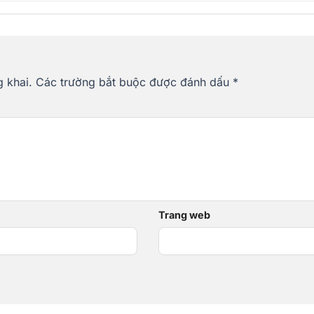
 khai.
Các trường bắt buộc được đánh dấu
*
*
Trang web