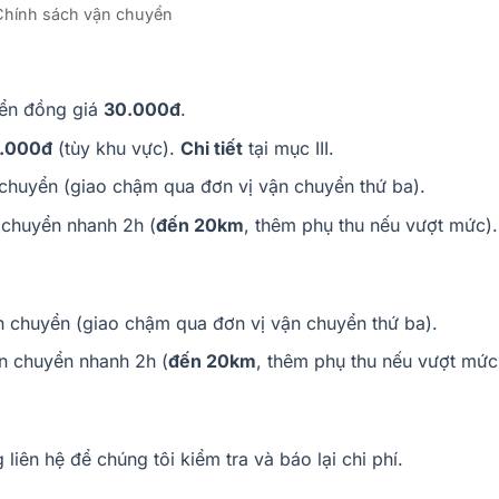
Chính sách vận chuyển
yển đồng giá
30.000đ
.
0.000đ
(tùy khu vực).
Chi tiết
tại mục III.
chuyển (giao chậm qua đơn vị vận chuyển thứ ba).
 chuyển nhanh 2h (
đến 20km
, thêm phụ thu nếu vượt mức).
n chuyển (giao chậm qua đơn vị vận chuyển thứ ba).
n chuyển nhanh 2h (
đến 20km
, thêm phụ thu nếu vượt mức
 liên hệ để chúng tôi kiểm tra và báo lại chi phí.