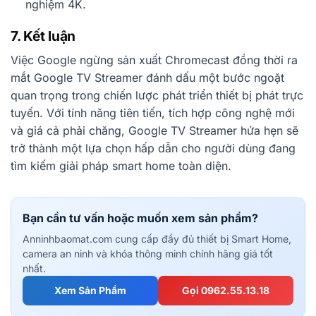
nghiệm 4K.
7. Kết luận
Việc Google ngừng sản xuất Chromecast đồng thời ra
mắt Google TV Streamer đánh dấu một bước ngoặt
quan trọng trong chiến lược phát triển thiết bị phát trực
tuyến. Với tính năng tiên tiến, tích hợp công nghệ mới
và giá cả phải chăng, Google TV Streamer hứa hẹn sẽ
trở thành một lựa chọn hấp dẫn cho người dùng đang
tìm kiếm giải pháp smart home toàn diện.
Bạn cần tư vấn hoặc muốn xem sản phẩm?
Anninhbaomat.com cung cấp đầy đủ thiết bị Smart Home,
camera an ninh và khóa thông minh chính hãng giá tốt
nhất.
Xem Sản Phẩm
Gọi 0962.55.13.18