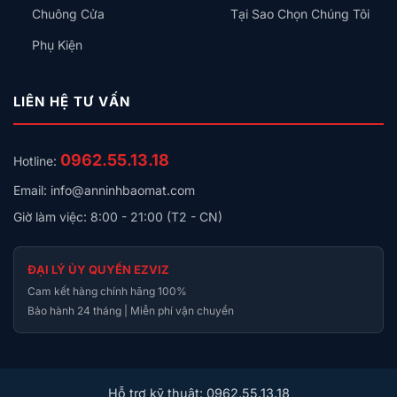
Chuông Cửa
Tại Sao Chọn Chúng Tôi
Phụ Kiện
LIÊN HỆ TƯ VẤN
0962.55.13.18
Hotline:
Email: info@anninhbaomat.com
Giờ làm việc: 8:00 - 21:00 (T2 - CN)
ĐẠI LÝ ỦY QUYỀN EZVIZ
Cam kết hàng chính hãng 100%
Bảo hành 24 tháng | Miễn phí vận chuyển
Hỗ trợ kỹ thuật: 0962.55.13.18