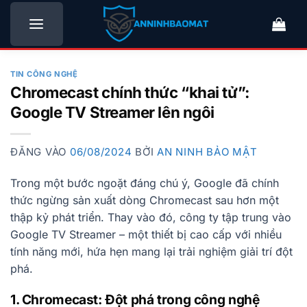
Bỏ
qua
nội
dung
TIN CÔNG NGHỆ
Chromecast chính thức “khai tử”:
Google TV Streamer lên ngôi
ĐĂNG VÀO
06/08/2024
BỞI
AN NINH BẢO MẬT
Trong một bước ngoặt đáng chú ý, Google đã chính
thức ngừng sản xuất dòng Chromecast sau hơn một
thập kỷ phát triển. Thay vào đó, công ty tập trung vào
Google TV Streamer – một thiết bị cao cấp với nhiều
tính năng mới, hứa hẹn mang lại trải nghiệm giải trí đột
phá.
1. Chromecast: Đột phá trong công nghệ