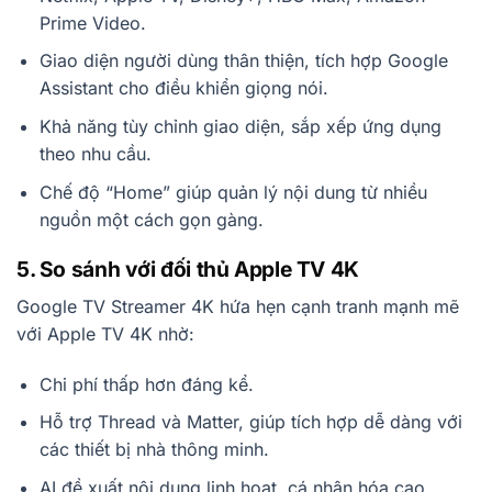
Prime Video.
Giao diện người dùng thân thiện, tích hợp Google
Assistant cho điều khiển giọng nói.
Khả năng tùy chỉnh giao diện, sắp xếp ứng dụng
theo nhu cầu.
Chế độ “Home” giúp quản lý nội dung từ nhiều
nguồn một cách gọn gàng.
5. So sánh với đối thủ Apple TV 4K
Google TV Streamer 4K hứa hẹn cạnh tranh mạnh mẽ
với Apple TV 4K nhờ:
Chi phí thấp hơn đáng kể.
Hỗ trợ Thread và Matter, giúp tích hợp dễ dàng với
các thiết bị nhà thông minh.
AI đề xuất nội dung linh hoạt, cá nhân hóa cao.