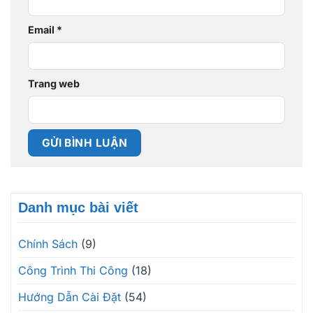
Email
*
Trang web
Danh mục bài viết
Chính Sách
(9)
Công Trình Thi Công
(18)
Hướng Dẫn Cài Đặt
(54)