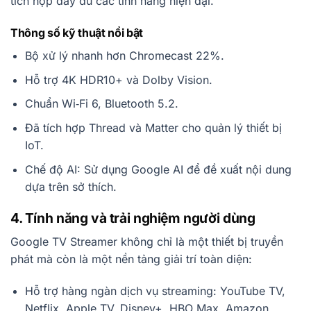
tích hợp đầy đủ các tính năng hiện đại.
Thông số kỹ thuật nổi bật
Bộ xử lý nhanh hơn Chromecast 22%.
Hỗ trợ 4K HDR10+ và Dolby Vision.
Chuẩn Wi‑Fi 6, Bluetooth 5.2.
Đã tích hợp Thread và Matter cho quản lý thiết bị
IoT.
Chế độ AI: Sử dụng Google AI để đề xuất nội dung
dựa trên sở thích.
4. Tính năng và trải nghiệm người dùng
Google TV Streamer không chỉ là một thiết bị truyền
phát mà còn là một nền tảng giải trí toàn diện:
Hỗ trợ hàng ngàn dịch vụ streaming: YouTube TV,
Netflix, Apple TV, Disney+, HBO Max, Amazon