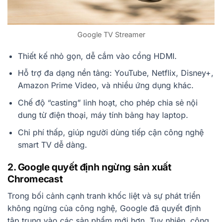
Google TV Streamer
Thiết kế nhỏ gọn, dễ cắm vào cổng HDMI.
Hỗ trợ đa dạng nền tảng: YouTube, Netflix, Disney+,
Amazon Prime Video, và nhiều ứng dụng khác.
Chế độ “casting” linh hoạt, cho phép chia sẻ nội
dung từ điện thoại, máy tính bảng hay laptop.
Chi phí thấp, giúp người dùng tiếp cận công nghệ
smart TV dễ dàng.
2. Google quyết định ngừng sản xuất
Chromecast
Trong bối cảnh cạnh tranh khốc liệt và sự phát triển
không ngừng của công nghệ, Google đã quyết định
tập trung vào các sản phẩm mới hơn. Tuy nhiên, công