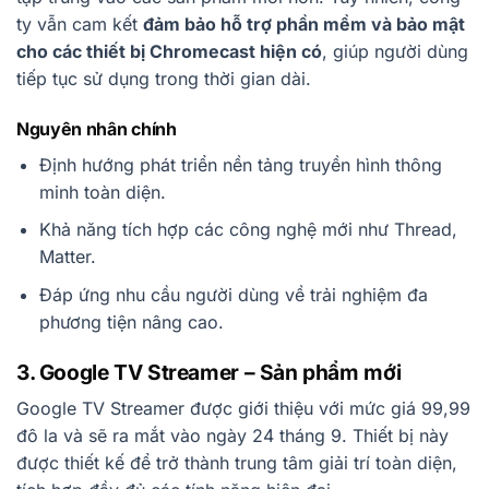
ty vẫn cam kết
đảm bảo hỗ trợ phần mềm và bảo mật
cho các thiết bị Chromecast hiện có
, giúp người dùng
tiếp tục sử dụng trong thời gian dài.
Nguyên nhân chính
Định hướng phát triển nền tảng truyền hình thông
minh toàn diện.
Khả năng tích hợp các công nghệ mới như Thread,
Matter.
Đáp ứng nhu cầu người dùng về trải nghiệm đa
phương tiện nâng cao.
3. Google TV Streamer – Sản phẩm mới
Google TV Streamer được giới thiệu với mức giá 99,99
đô la và sẽ ra mắt vào ngày 24 tháng 9. Thiết bị này
được thiết kế để trở thành trung tâm giải trí toàn diện,