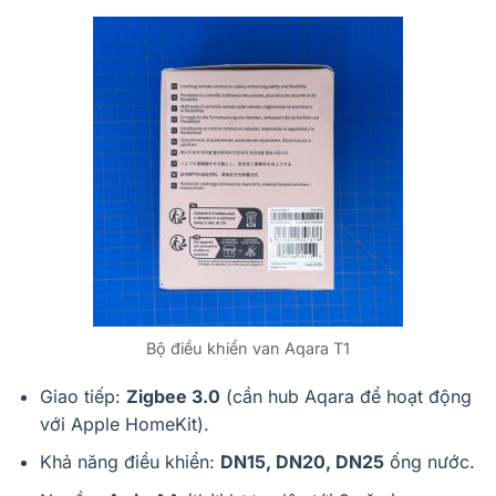
Bộ điều khiển van Aqara T1
Giao tiếp:
Zigbee 3.0
(cần hub Aqara để hoạt động
với Apple HomeKit).
Khả năng điều khiển:
DN15, DN20, DN25
ống nước.