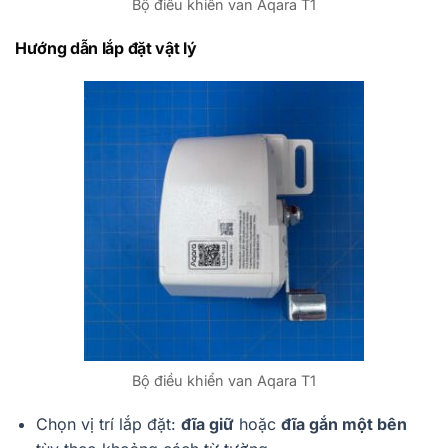
Bộ điều khiển van Aqara T1
Hướng dẫn lắp đặt vật lý
Bộ điều khiển van Aqara T1
Chọn vị trí lắp đặt:
đĩa giữ
hoặc
đĩa gắn một bên