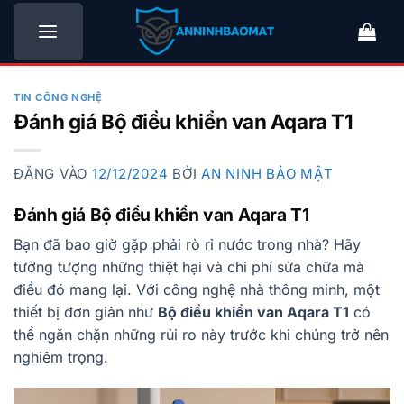
Bỏ
qua
nội
dung
TIN CÔNG NGHỆ
Đánh giá Bộ điều khiển van Aqara T1
ĐĂNG VÀO
12/12/2024
BỞI
AN NINH BẢO MẬT
Đánh giá Bộ điều khiển van Aqara T1
Bạn đã bao giờ gặp phải rò rỉ nước trong nhà? Hãy
tưởng tượng những thiệt hại và chi phí sửa chữa mà
điều đó mang lại. Với công nghệ nhà thông minh, một
thiết bị đơn giản như
Bộ điều khiển van Aqara T1
có
thể ngăn chặn những rủi ro này trước khi chúng trở nên
nghiêm trọng.