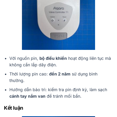
Với nguồn pin,
bộ điều khiển
hoạt động liên tục mà
không cần lắp dây điện.
Thời lượng pin cao:
đến 2 năm
sử dụng bình
thường.
Hướng dẫn bảo trì: kiểm tra pin định kỳ, làm sạch
cánh tay nắm van
để tránh mối bẩn.
Kết luận