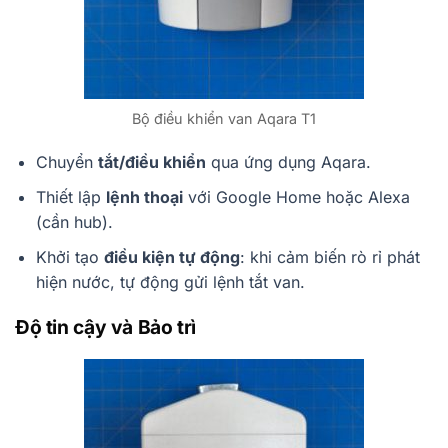
Bộ điều khiển van Aqara T1
Chuyển
tắt/điều khiển
qua ứng dụng Aqara.
Thiết lập
lệnh thoại
với Google Home hoặc Alexa
(cần hub).
Khởi tạo
điều kiện tự động
: khi cảm biến rò rỉ phát
hiện nước, tự động gửi lệnh tắt van.
Độ tin cậy và Bảo trì