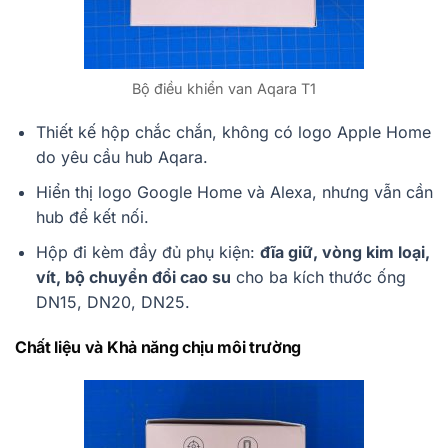
Bộ điều khiển van Aqara T1
Thiết kế hộp chắc chắn, không có logo Apple Home
do yêu cầu hub Aqara.
Hiển thị logo Google Home và Alexa, nhưng vẫn cần
hub để kết nối.
Hộp đi kèm đầy đủ phụ kiện:
đĩa giữ, vòng kim loại,
vít, bộ chuyển đổi cao su
cho ba kích thước ống
DN15, DN20, DN25.
Chất liệu và Khả năng chịu môi trường