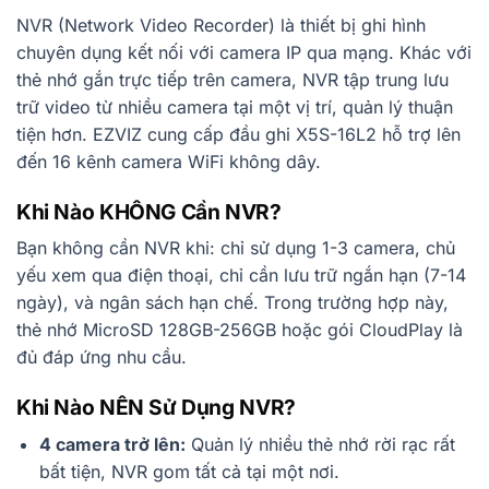
NVR (Network Video Recorder) là thiết bị ghi hình
chuyên dụng kết nối với camera IP qua mạng. Khác với
thẻ nhớ gắn trực tiếp trên camera, NVR tập trung lưu
trữ video từ nhiều camera tại một vị trí, quản lý thuận
tiện hơn. EZVIZ cung cấp đầu ghi X5S-16L2 hỗ trợ lên
đến 16 kênh camera WiFi không dây.
Khi Nào KHÔNG Cần NVR?
Bạn không cần NVR khi: chỉ sử dụng 1-3 camera, chủ
yếu xem qua điện thoại, chỉ cần lưu trữ ngắn hạn (7-14
ngày), và ngân sách hạn chế. Trong trường hợp này,
thẻ nhớ MicroSD 128GB-256GB hoặc gói CloudPlay là
đủ đáp ứng nhu cầu.
Khi Nào NÊN Sử Dụng NVR?
4 camera trở lên:
Quản lý nhiều thẻ nhớ rời rạc rất
bất tiện, NVR gom tất cả tại một nơi.