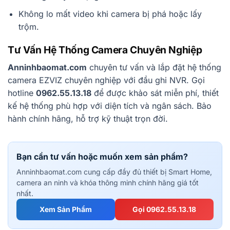
Không lo mất video khi camera bị phá hoặc lấy
trộm.
Tư Vấn Hệ Thống Camera Chuyên Nghiệp
Anninhbaomat.com
chuyên tư vấn và lắp đặt hệ thống
camera EZVIZ chuyên nghiệp với đầu ghi NVR. Gọi
hotline
0962.55.13.18
để được khảo sát miễn phí, thiết
kế hệ thống phù hợp với diện tích và ngân sách. Bảo
hành chính hãng, hỗ trợ kỹ thuật trọn đời.
Bạn cần tư vấn hoặc muốn xem sản phẩm?
Anninhbaomat.com cung cấp đầy đủ thiết bị Smart Home,
camera an ninh và khóa thông minh chính hãng giá tốt
nhất.
Xem Sản Phẩm
Gọi 0962.55.13.18