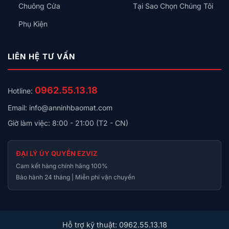
Chuông Cửa
Tại Sao Chọn Chúng Tôi
Phụ Kiện
LIÊN HỆ TƯ VẤN
0962.55.13.18
Hotline:
Email: info@anninhbaomat.com
Giờ làm việc: 8:00 - 21:00 (T2 - CN)
ĐẠI LÝ ỦY QUYỀN EZVIZ
Cam kết hàng chính hãng 100%
Bảo hành 24 tháng | Miễn phí vận chuyển
Hỗ trợ kỹ thuật: 0962.55.13.18