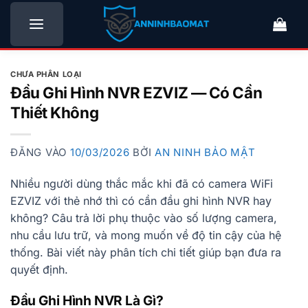
Bỏ
qua
nội
dung
CHƯA PHÂN LOẠI
Đầu Ghi Hình NVR EZVIZ — Có Cần
Thiết Không
ĐĂNG VÀO
10/03/2026
BỞI
AN NINH BẢO MẬT
Nhiều người dùng thắc mắc khi đã có camera WiFi
EZVIZ với thẻ nhớ thì có cần đầu ghi hình NVR hay
không? Câu trả lời phụ thuộc vào số lượng camera,
nhu cầu lưu trữ, và mong muốn về độ tin cậy của hệ
thống. Bài viết này phân tích chi tiết giúp bạn đưa ra
quyết định.
Đầu Ghi Hình NVR Là Gì?