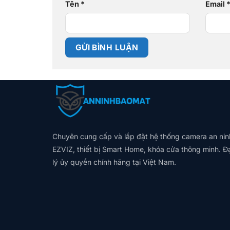
Tên
*
Email
Chuyên cung cấp và lắp đặt hệ thống camera an nin
EZVIZ, thiết bị Smart Home, khóa cửa thông minh. Đ
lý ủy quyền chính hãng tại Việt Nam.