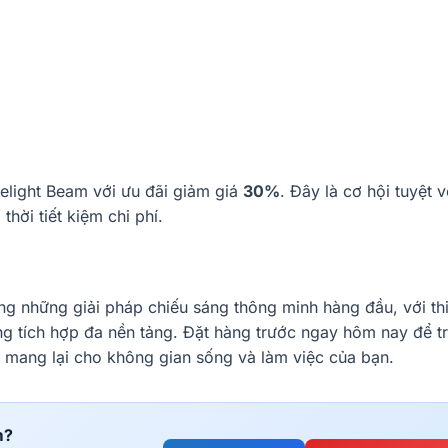
eelight Beam với ưu đãi giảm giá
30%
. Đây là cơ hội tuyệt v
hời tiết kiệm chi phí.
g những giải pháp chiếu sáng thông minh hàng đầu, với thi
ng tích hợp đa nền tảng. Đặt hàng trước ngay hôm nay để tr
mang lại cho không gian sống và làm việc của bạn.
m?