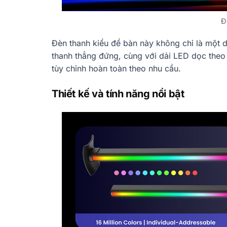
Đ
Đèn thanh kiểu để bàn này không chỉ là một 
thanh thẳng đứng, cùng với dải LED dọc theo
tùy chỉnh hoàn toàn theo nhu cầu.
Thiết kế và tính năng nổi bật