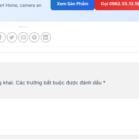
Xem Sản Phẩm
Gọi 0962.55.13.1
art Home, camera an
 khai.
Các trường bắt buộc được đánh dấu
*