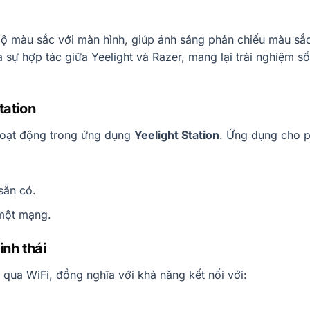
bộ màu sắc với màn hình, giúp ánh sáng phản chiếu màu sắc
a sự hợp tác giữa Yeelight và Razer, mang lại trải nghiệm s
tation
hoạt động trong ứng dụng
Yeelight Station
. Ứng dụng cho 
sẵn có.
 một mạng.
inh thái
qua WiFi, đồng nghĩa với khả năng kết nối với: