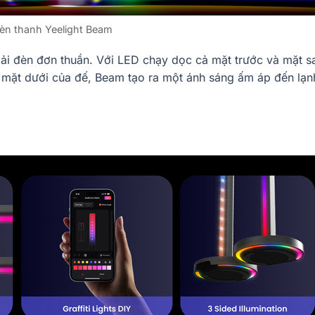
èn thanh Yeelight Beam
dải đèn đơn thuần. Với LED chạy dọc cả mặt trước và mặt s
 mặt dưới của đế, Beam tạo ra một ánh sáng ấm áp đến lạn