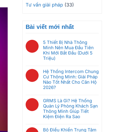
Tư vấn giải pháp
(33)
Bài viết mới nhất
5 Thiết Bị Nhà Thông
Minh Nên Mua Đầu Tiên
Khi Mới Bắt Đầu (Dưới 5
Triệu)
Không
có
Hệ Thống Intercom Chung
bình
Cư Thông Minh: Giải Pháp
luận
Nào Tốt Nhất Cho Căn Hộ
ở
2026?
5
Không
Thiết
có
GRMS Là Gì? Hệ Thống
Bị
bình
Quản Lý Phòng Khách Sạn
Nhà
luận
Thông Minh Giúp Tiết
Thông
ở
Kiệm Điện Ra Sao
Minh
Hệ
Nên
Không
Thống
Mua
có
Bộ Điều Khiển Trung Tâm
Intercom