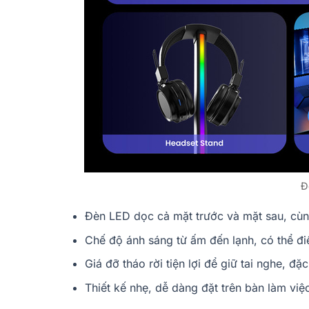
Đ
Đèn LED dọc cả mặt trước và mặt sau, cùn
Chế độ ánh sáng từ ấm đến lạnh, có thể đi
Giá đỡ tháo rời tiện lợi để giữ tai nghe, đặ
Thiết kế nhẹ, dễ dàng đặt trên bàn làm việ