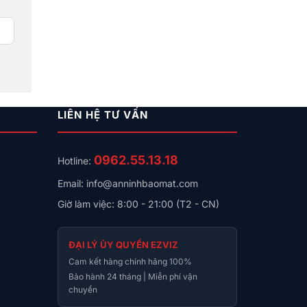
LIÊN HỆ TƯ VẤN
0962.55.13.18
Hotline:
Email: info@anninhbaomat.com
Giờ làm việc: 8:00 - 21:00 (T2 - CN)
ĐẠI LÝ ỦY QUYỀN EZVIZ
Cam kết hàng chính hãng 100%
Bảo hành 24 tháng | Miễn phí vận
chuyển