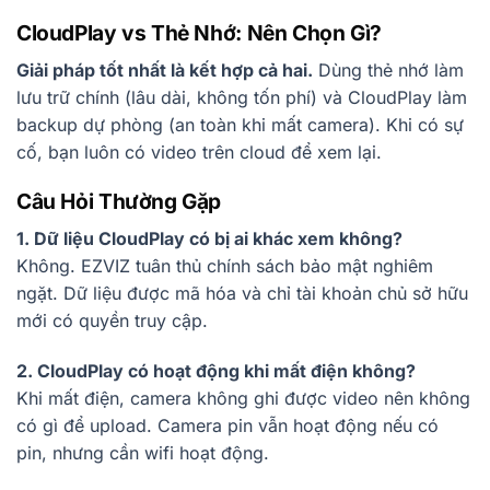
CloudPlay vs Thẻ Nhớ: Nên Chọn Gì?
Giải pháp tốt nhất là kết hợp cả hai.
Dùng thẻ nhớ làm
lưu trữ chính (lâu dài, không tốn phí) và CloudPlay làm
backup dự phòng (an toàn khi mất camera). Khi có sự
cố, bạn luôn có video trên cloud để xem lại.
Câu Hỏi Thường Gặp
1. Dữ liệu CloudPlay có bị ai khác xem không?
Không. EZVIZ tuân thủ chính sách bảo mật nghiêm
ngặt. Dữ liệu được mã hóa và chỉ tài khoản chủ sở hữu
mới có quyền truy cập.
2. CloudPlay có hoạt động khi mất điện không?
Khi mất điện, camera không ghi được video nên không
có gì để upload. Camera pin vẫn hoạt động nếu có
pin, nhưng cần wifi hoạt động.