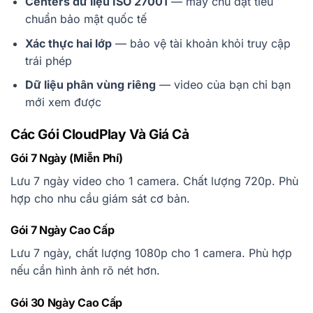
Centers dữ liệu ISO 27001
— máy chủ đạt tiêu
chuẩn bảo mật quốc tế
Xác thực hai lớp
— bảo vệ tài khoản khỏi truy cập
trái phép
Dữ liệu phân vùng riêng
— video của bạn chỉ bạn
mới xem được
Các Gói CloudPlay Và Giá Cả
Gói 7 Ngày (Miễn Phí)
Lưu 7 ngày video cho 1 camera. Chất lượng 720p. Phù
hợp cho nhu cầu giám sát cơ bản.
Gói 7 Ngày Cao Cấp
Lưu 7 ngày, chất lượng 1080p cho 1 camera. Phù hợp
nếu cần hình ảnh rõ nét hơn.
Gói 30 Ngày Cao Cấp