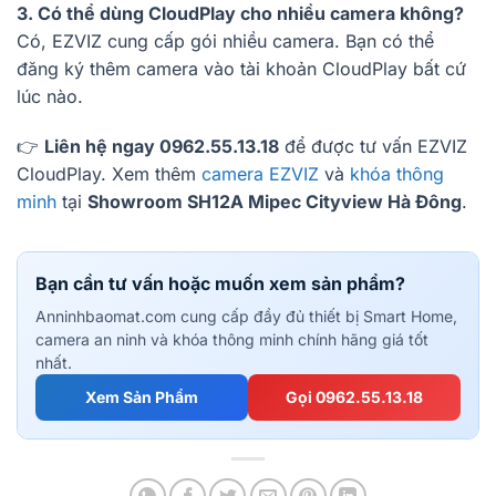
3. Có thể dùng CloudPlay cho nhiều camera không?
Có, EZVIZ cung cấp gói nhiều camera. Bạn có thể
đăng ký thêm camera vào tài khoản CloudPlay bất cứ
lúc nào.
👉
Liên hệ ngay 0962.55.13.18
để được tư vấn EZVIZ
CloudPlay. Xem thêm
camera EZVIZ
và
khóa thông
minh
tại
Showroom SH12A Mipec Cityview Hà Đông
.
Bạn cần tư vấn hoặc muốn xem sản phẩm?
Anninhbaomat.com cung cấp đầy đủ thiết bị Smart Home,
camera an ninh và khóa thông minh chính hãng giá tốt
nhất.
Xem Sản Phẩm
Gọi 0962.55.13.18