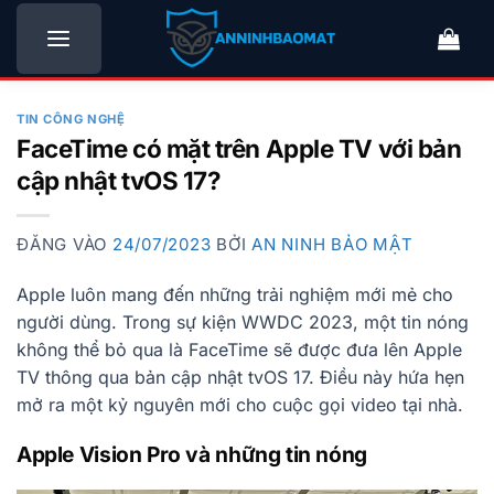
Bỏ
qua
nội
dung
TIN CÔNG NGHỆ
FaceTime có mặt trên Apple TV với bản
cập nhật tvOS 17?
ĐĂNG VÀO
24/07/2023
BỞI
AN NINH BẢO MẬT
Apple luôn mang đến những trải nghiệm mới mẻ cho
người dùng. Trong sự kiện WWDC 2023, một tin nóng
không thể bỏ qua là FaceTime sẽ được đưa lên Apple
TV thông qua bản cập nhật tvOS 17. Điều này hứa hẹn
mở ra một kỷ nguyên mới cho cuộc gọi video tại nhà.
Apple Vision Pro và những tin nóng