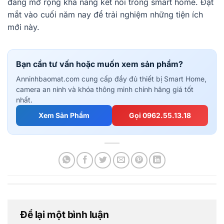
đang mở rộng khả năng kết nối trong smart home. Đặt
mắt vào cuối năm nay để trải nghiệm những tiện ích
mới này.
Bạn cần tư vấn hoặc muốn xem sản phẩm?
Anninhbaomat.com cung cấp đầy đủ thiết bị Smart Home,
camera an ninh và khóa thông minh chính hãng giá tốt
nhất.
Xem Sản Phẩm
Gọi 0962.55.13.18
Để lại một bình luận