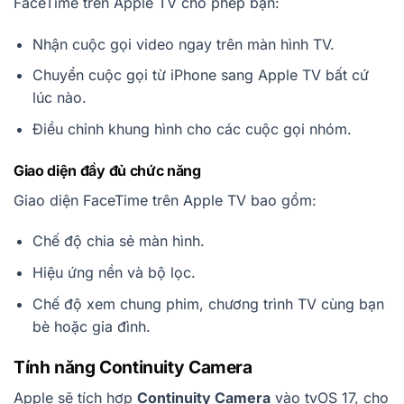
FaceTime trên Apple TV cho phép bạn:
Nhận cuộc gọi video ngay trên màn hình TV.
Chuyển cuộc gọi từ iPhone sang Apple TV bất cứ
lúc nào.
Điều chỉnh khung hình cho các cuộc gọi nhóm.
Giao diện đầy đủ chức năng
Giao diện FaceTime trên Apple TV bao gồm:
Chế độ chia sẻ màn hình.
Hiệu ứng nền và bộ lọc.
Chế độ xem chung phim, chương trình TV cùng bạn
bè hoặc gia đình.
Tính năng Continuity Camera
Apple sẽ tích hợp
Continuity Camera
vào tvOS 17, cho