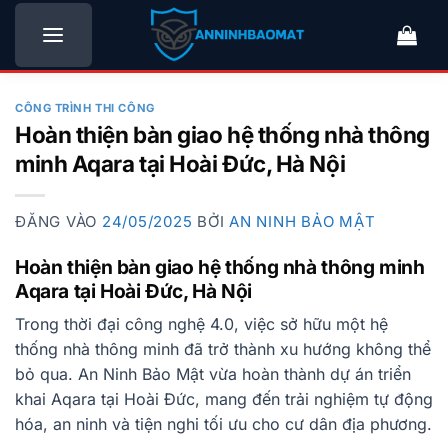
Bỏ
qua
nội
dung
CÔNG TRÌNH THI CÔNG
Hoàn thiện bàn giao hệ thống nhà thông
minh Aqara tại Hoài Đức, Hà Nội
ĐĂNG VÀO
24/05/2025
BỞI
AN NINH BẢO MẬT
Hoàn thiện bàn giao hệ thống nhà thông minh
Aqara tại Hoài Đức, Hà Nội
Trong thời đại công nghệ 4.0, việc sở hữu một hệ
thống nhà thông minh đã trở thành xu hướng không thể
bỏ qua. An Ninh Bảo Mật vừa hoàn thành dự án triển
khai Aqara tại Hoài Đức, mang đến trải nghiệm tự động
hóa, an ninh và tiện nghi tối ưu cho cư dân địa phương.