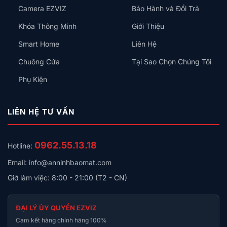
Camera EZVIZ
Bảo Hành và Đổi Trả
Khóa Thông Minh
Giới Thiệu
Smart Home
Liên Hệ
Chuông Cửa
Tại Sao Chọn Chúng Tôi
Phụ Kiện
LIÊN HỆ TƯ VẤN
0962.55.13.18
Hotline:
Email: info@anninhbaomat.com
Giờ làm việc: 8:00 - 21:00 (T2 - CN)
ĐẠI LÝ ỦY QUYỀN EZVIZ
Cam kết hàng chính hãng 100%