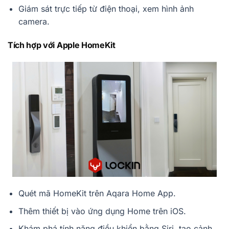
Giám sát trực tiếp từ điện thoại, xem hình ảnh
camera.
Tích hợp với Apple HomeKit
Quét mã HomeKit trên Aqara Home App.
Thêm thiết bị vào ứng dụng Home trên iOS.
Khám phá tính năng điều khiển bằng Siri, tạo cảnh