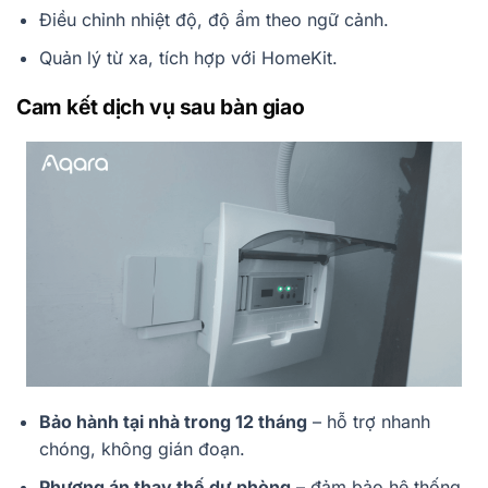
Điều chỉnh nhiệt độ, độ ẩm theo ngữ cảnh.
Quản lý từ xa, tích hợp với HomeKit.
Cam kết dịch vụ sau bàn giao
Bảo hành tại nhà trong 12 tháng
– hỗ trợ nhanh
chóng, không gián đoạn.
Phương án thay thế dự phòng
– đảm bảo hệ thống