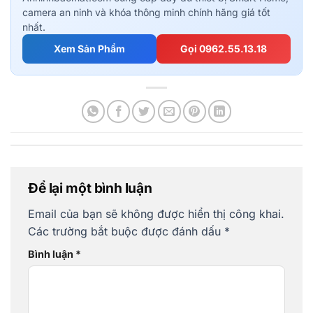
camera an ninh và khóa thông minh chính hãng giá tốt
nhất.
Xem Sản Phẩm
Gọi 0962.55.13.18
Để lại một bình luận
Email của bạn sẽ không được hiển thị công khai.
Các trường bắt buộc được đánh dấu
*
Bình luận
*