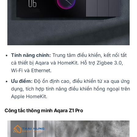
Tính năng chính:
Trung tâm điều khiển, kết nối tất
cả thiết bị Aqara và HomeKit. Hỗ trợ Zigbee 3.0,
Wi‑Fi và Ethernet.
Ưu điểm:
Độ ổn định cao, điều khiển từ xa qua ứng
dụng, tích hợp tính năng điều khiển hồng ngoại trên
Apple HomeKit.
Công tắc thông minh Aqara Z1 Pro