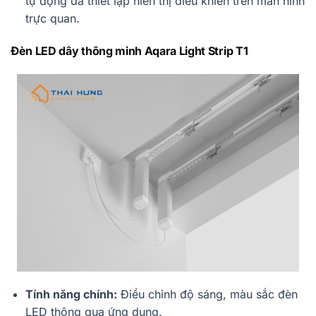
tự động đã thiết lập hiển thị điều khiển trên màn hình
trực quan.
Đèn LED dây thông minh Aqara Light Strip T1
Tính năng chính:
Điều chỉnh độ sáng, màu sắc đèn
LED thông qua ứng dụng.