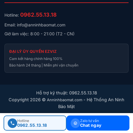
0962.55.13.18
Hotline:
Email: info@anninhbaomat.com
Giờ làm việc: 8:00 - 21:00 (T2 - CN)
ĐẠI LÝ ỦY QUYỀN EZVIZ
Cam kết hàng chính hãng 100%
Bảo hành 24 tháng | Miễn phí vận chuyển
Hỗ trợ kỹ thuật: 0962.55.13.18
Copyright 2026 ©
- Hệ Thống An Ninh
Anninhbaomat.com
Bảo Mật
Hotline
Zalo tư vấn
0962.55.13.18
Chat ngay