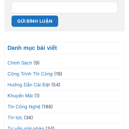
Danh mục bài viết
Chính Sách
(9)
Công Trình Thi Công
(18)
Hướng Dẫn Cài Đặt
(54)
Khuyến Mãi
(1)
Tin Công Nghệ
(188)
Tin tức
(36)
Tư vấn giải pháp
(34)