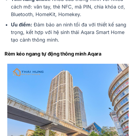
cách mở: vân tay, thẻ NFC, mã PIN, chìa khóa cơ,
Bluetooth, HomeKit, Homekey.
Ưu điểm:
Đảm bảo an ninh tối đa với thiết kế sang
trọng, kết hợp với hệ sinh thái Aqara Smart Home
tạo cảnh thông minh.
Rèm kéo ngang tự động thông minh Aqara