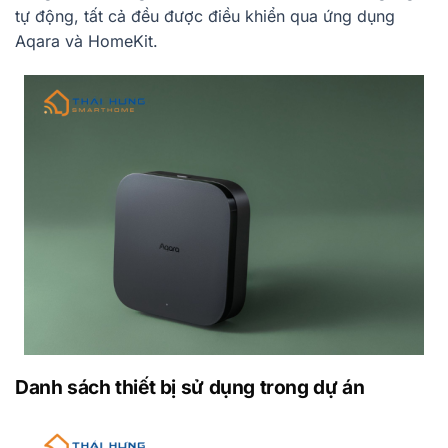
tự động, tất cả đều được điều khiển qua ứng dụng
Aqara và HomeKit.
Danh sách thiết bị sử dụng trong dự án