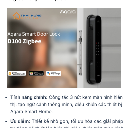
Tính năng chính:
Công tắc 3 nút kèm màn hình hiển
thị, tạo ngữ cảnh thông minh, điều khiển các thiết bị
Aqara Smart Home.
Ưu điểm:
Thiết kế nhỏ gọn, tối ưu hóa các giải pháp