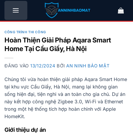
Bỏ
qua
nội
dung
CÔNG TRÌNH THI CÔNG
Hoàn Thiện Giải Pháp Aqara Smart
Home Tại Cầu Giấy, Hà Nội
ĐĂNG VÀO
13/12/2024
BỞI
AN NINH BẢO MẬT
Chúng tôi vừa hoàn thiện giải pháp Aqara Smart Home
tại khu vực Cầu Giấy, Hà Nội, mang lại không gian
sống hiện đại, tiện nghi và an toàn cho gia chủ. Dự án
này kết hợp công nghệ Zigbee 3.0, Wi‑Fi và Ethernet
trong một hệ thống tích hợp hoàn chỉnh với Apple
HomeKit.
Giới thiệu dự án