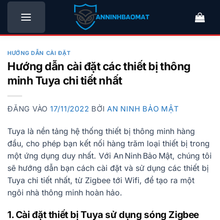
Bỏ
qua
nội
dung
HƯỚNG DẪN CÀI ĐẶT
Hướng dẫn cài đặt các thiết bị thông
minh Tuya chi tiết nhất
ĐĂNG VÀO
17/11/2022
BỞI
AN NINH BẢO MẬT
Tuya là nền tảng hệ thống thiết bị thông minh hàng
đầu, cho phép bạn kết nối hàng trăm loại thiết bị trong
một ứng dụng duy nhất. Với An Ninh Bảo Mật, chúng tôi
sẽ hướng dẫn bạn cách cài đặt và sử dụng các thiết bị
Tuya chi tiết nhất, từ Zigbee tới Wifi, để tạo ra một
ngôi nhà thông minh hoàn hảo.
1. Cài đặt thiết bị Tuya sử dụng sóng Zigbee