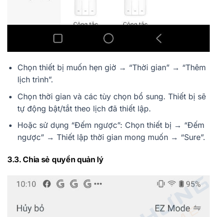
Chọn thiết bị muốn hẹn giờ → “Thời gian” → “Thêm
lịch trình”.
Chọn thời gian và các tùy chọn bổ sung. Thiết bị sẽ
tự động bật/tắt theo lịch đã thiết lập.
Hoặc sử dụng “Đếm ngược”: Chọn thiết bị → “Đếm
ngược” → Thiết lập thời gian mong muốn → “Sure”.
3.3. Chia sẻ quyền quản lý