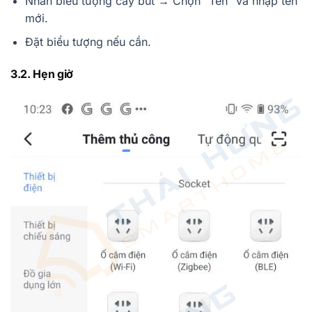
Nhấn biểu tượng cây bút → Chọn “Tên” và nhập tên
mới.
Đặt biểu tượng nếu cần.
3.2. Hẹn giờ