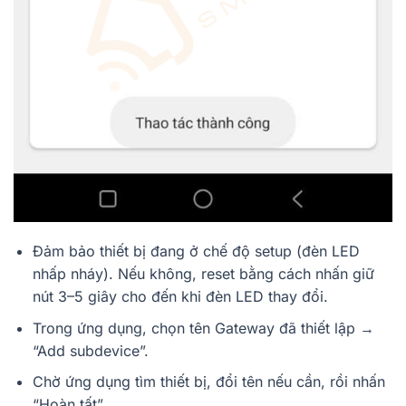
Đảm bảo thiết bị đang ở chế độ setup (đèn LED
nhấp nháy). Nếu không, reset bằng cách nhấn giữ
nút 3–5 giây cho đến khi đèn LED thay đổi.
Trong ứng dụng, chọn tên Gateway đã thiết lập →
“Add subdevice”.
Chờ ứng dụng tìm thiết bị, đổi tên nếu cần, rồi nhấn
“Hoàn tất”.