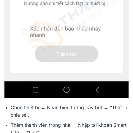
Chọn thiết bị → Nhấn biểu tượng cây bút → “Thiết bị
chia sẻ”.
Thêm thành viên trong nhà → Nhập tài khoản Smart
Life → “Lưu”.