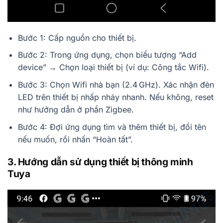
Bước 1: Cấp nguồn cho thiết bị.
Bước 2: Trong ứng dụng, chọn biểu tượng “Add
device” → Chọn loại thiết bị (ví dụ: Công tắc Wifi).
Bước 3: Chọn Wifi nhà bạn (2.4 GHz). Xác nhận đèn
LED trên thiết bị nhấp nháy nhanh. Nếu không, reset
như hướng dẫn ở phần Zigbee.
Bước 4: Đợi ứng dụng tìm và thêm thiết bị, đổi tên
nếu muốn, rồi nhấn “Hoàn tất”.
3. Hướng dẫn sử dụng thiết bị thông minh
Tuya