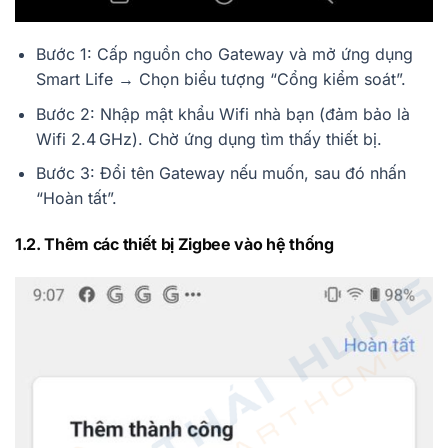
Bước 1: Cấp nguồn cho Gateway và mở ứng dụng
Smart Life → Chọn biểu tượng “Cổng kiểm soát”.
Bước 2: Nhập mật khẩu Wifi nhà bạn (đảm bảo là
Wifi 2.4 GHz). Chờ ứng dụng tìm thấy thiết bị.
Bước 3: Đổi tên Gateway nếu muốn, sau đó nhấn
“Hoàn tất”.
1.2. Thêm các thiết bị Zigbee vào hệ thống