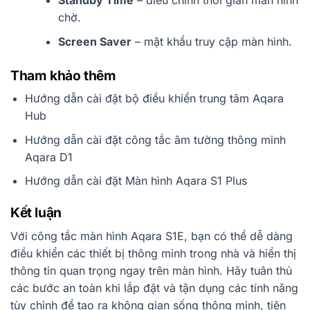
Standby Time
– điều chỉnh thời gian màn hình
chờ.
Screen Saver
– mật khẩu truy cập màn hình.
Tham khảo thêm
Hướng dẫn cài đặt bộ điều khiển trung tâm Aqara
Hub
Hướng dẫn cài đặt công tắc âm tường thông minh
Aqara D1
Hướng dẫn cài đặt Màn hình Aqara S1 Plus
Kết luận
Với công tắc màn hình Aqara S1E, bạn có thể dễ dàng
điều khiển các thiết bị thông minh trong nhà và hiển thị
thông tin quan trọng ngay trên màn hình. Hãy tuân thủ
các bước an toàn khi lắp đặt và tận dụng các tính năng
tùy chỉnh để tạo ra không gian sống thông minh, tiện