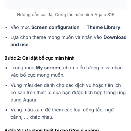
Hướng dẫn cài đặt Công tắc màn hình Aqara S1E
Vào mục
Screen configuration → Theme Library
.
Lựa chọn theme mong muốn và nhấn vào
Download
and use
.
Bước 2: Cài đặt bố cục màn hình
Trong mục
My screen
, chọn biểu tượng
+
và nhấn
vào bố cục mong muốn.
Vùng màu đen dành cho các dịch vụ hoặc tiện ích
có sẵn trên thiết bị của bạn được tích hợp trong ứng
dụng Aqara.
Vùng màu xám để thêm các loại công tắc, ngữ
cảnh, … khác nhau.
Bước 3: Lựa chọn thiết bị cho từng ô vuông