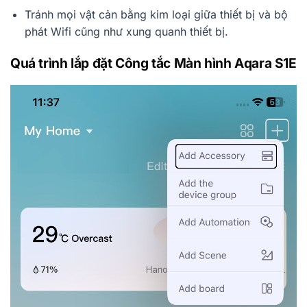
Tránh mọi vật cản bằng kim loại giữa thiết bị và bộ
phát Wifi cũng như xung quanh thiết bị.
Quá trình lắp đặt Công tắc Màn hình Aqara S1E