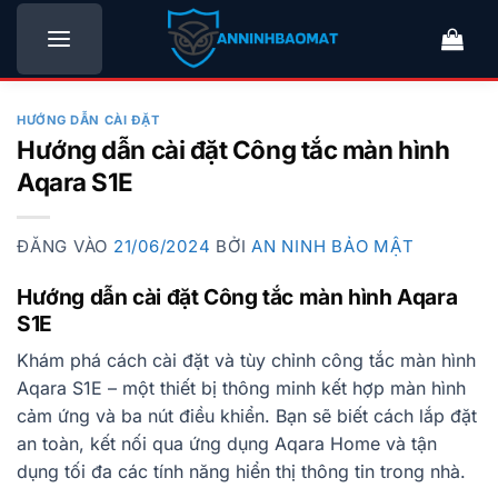
Bỏ
qua
nội
dung
HƯỚNG DẪN CÀI ĐẶT
Hướng dẫn cài đặt Công tắc màn hình
Aqara S1E
ĐĂNG VÀO
21/06/2024
BỞI
AN NINH BẢO MẬT
Hướng dẫn cài đặt Công tắc màn hình Aqara
S1E
Khám phá cách cài đặt và tùy chỉnh công tắc màn hình
Aqara S1E – một thiết bị thông minh kết hợp màn hình
cảm ứng và ba nút điều khiển. Bạn sẽ biết cách lắp đặt
an toàn, kết nối qua ứng dụng Aqara Home và tận
dụng tối đa các tính năng hiển thị thông tin trong nhà.