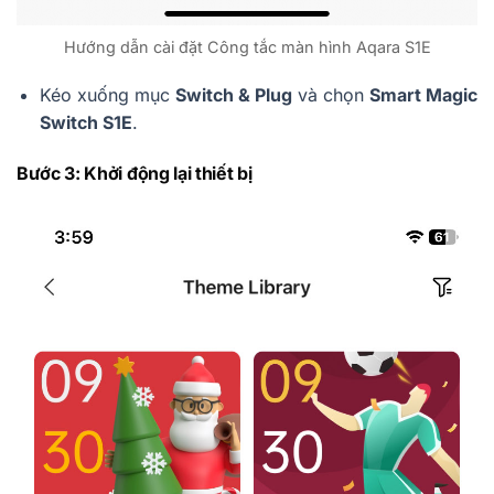
Hướng dẫn cài đặt Công tắc màn hình Aqara S1E
Kéo xuống mục
Switch & Plug
và chọn
Smart Magic
Switch S1E
.
Bước 3: Khởi động lại thiết bị