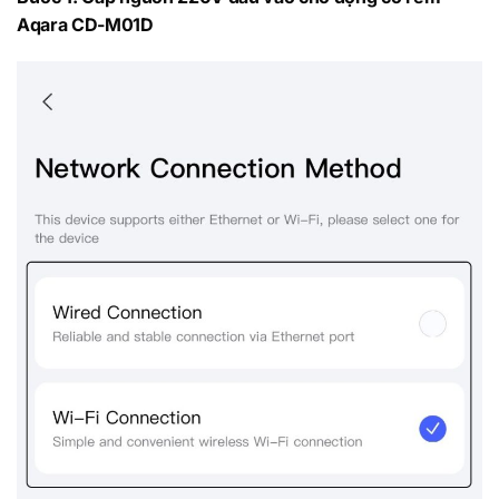
Aqara CD-M01D