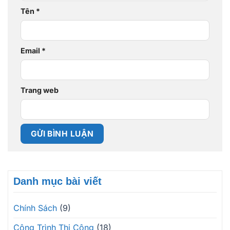
Tên
*
Email
*
Trang web
Danh mục bài viết
Chính Sách
(9)
Công Trình Thi Công
(18)