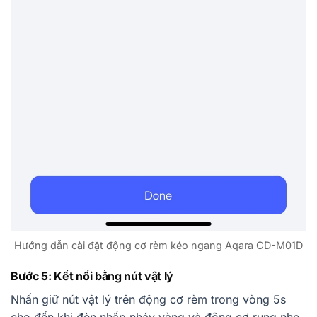
Hướng dẫn cài đặt động cơ rèm kéo ngang Aqara CD-M01D
Bước 5: Kết nối bằng nút vật lý
Nhấn giữ nút vật lý trên động cơ rèm trong vòng 5s
cho đến khi đèn nhấp nháy vàng và động cơ rung nhẹ.