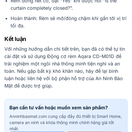
Rèm đóng hết cỡ, đặt “Yes” khi được hỏi “Is the
curtain completely closed?”.
Hoàn thành: Rèm sẽ mở/đóng chậm khi gần tới vị trí
tối đa.
Kết luận
Với những hướng dẫn chi tiết trên, bạn đã có thể tự tin
cài đặt và sử dụng Động cơ rèm Aqara CD-M01D để
trải nghiệm một ngôi nhà thông minh tiện nghi và an
toàn. Nếu gặp bất kỳ khó khăn nào, hãy để lại bình
luận hoặc liên hệ với bộ phận hỗ trợ của An Ninh Bảo
Mật để được trợ giúp.
Bạn cần tư vấn hoặc muốn xem sản phẩm?
Anninhbaomat.com cung cấp đầy đủ thiết bị Smart Home,
camera an ninh và khóa thông minh chính hãng giá tốt
nhất.