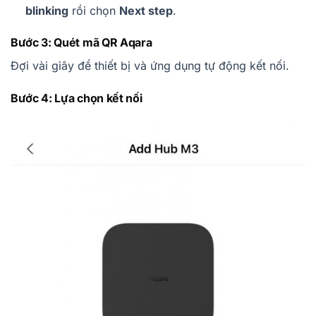
blinking
rồi chọn
Next step
.
Bước 3: Quét mã QR Aqara
Đợi vài giây để thiết bị và ứng dụng tự động kết nối.
Bước 4: Lựa chọn kết nối