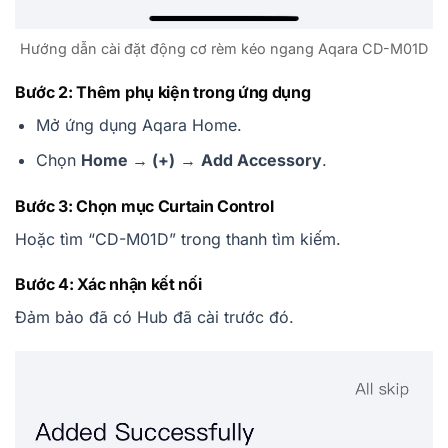
Hướng dẫn cài đặt động cơ rèm kéo ngang Aqara CD-M01D
Bước 2: Thêm phụ kiện trong ứng dụng
Mở ứng dụng Aqara Home.
Chọn
Home → (+)
→
Add Accessory
.
Bước 3: Chọn mục Curtain Control
Hoặc tìm “CD-M01D” trong thanh tìm kiếm.
Bước 4: Xác nhận kết nối
Đảm bảo đã có Hub đã cài trước đó.