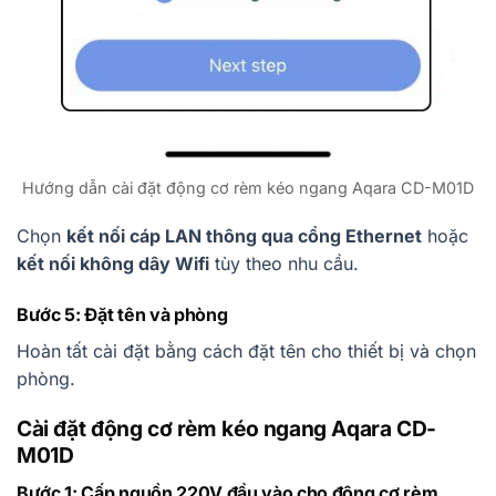
Hướng dẫn cài đặt động cơ rèm kéo ngang Aqara CD-M01D
Chọn
kết nối cáp LAN thông qua cổng Ethernet
hoặc
kết nối không dây Wifi
tùy theo nhu cầu.
Bước 5: Đặt tên và phòng
Hoàn tất cài đặt bằng cách đặt tên cho thiết bị và chọn
phòng.
Cài đặt động cơ rèm kéo ngang Aqara CD-
M01D
Bước 1: Cấp nguồn 220V đầu vào cho động cơ rèm