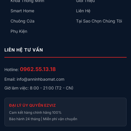
Khóa Thông Minh
Giới Thiệu
Smart Home
Liên Hệ
Chuông Cửa
Tại Sao Chọn Chúng Tôi
Phụ Kiện
LIÊN HỆ TƯ VẤN
0962.55.13.18
Hotline:
Email: info@anninhbaomat.com
Giờ làm việc: 8:00 - 21:00 (T2 - CN)
ĐẠI LÝ ỦY QUYỀN EZVIZ
Cam kết hàng chính hãng 100%
Bảo hành 24 tháng | Miễn phí vận chuyển