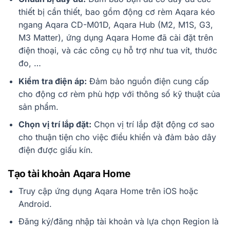
thiết bị cần thiết, bao gồm động cơ rèm Aqara kéo
ngang Aqara CD-M01D, Aqara Hub (M2, M1S, G3,
M3 Matter), ứng dụng Aqara Home đã cài đặt trên
điện thoại, và các công cụ hỗ trợ như tua vít, thước
đo, …
Kiểm tra điện áp:
Đảm bảo nguồn điện cung cấp
cho động cơ rèm phù hợp với thông số kỹ thuật của
sản phẩm.
Chọn vị trí lắp đặt:
Chọn vị trí lắp đặt động cơ sao
cho thuận tiện cho việc điều khiển và đảm bảo dây
điện được giấu kín.
Tạo tài khoản Aqara Home
Truy cập ứng dụng Aqara Home trên iOS hoặc
Android.
Đăng ký/đăng nhập tài khoản và lựa chọn Region là