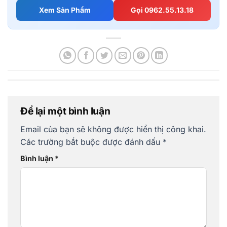
Xem Sản Phẩm
Gọi 0962.55.13.18
Để lại một bình luận
Email của bạn sẽ không được hiển thị công khai.
Các trường bắt buộc được đánh dấu
*
Bình luận
*