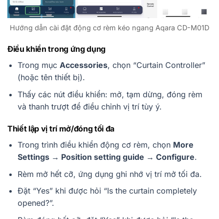
Hướng dẫn cài đặt động cơ rèm kéo ngang Aqara CD-M01D
Điều khiển trong ứng dụng
Trong mục
Accessories
, chọn “Curtain Controller”
(hoặc tên thiết bị).
Thấy các nút điều khiển: mở, tạm dừng, đóng rèm
và thanh trượt để điều chỉnh vị trí tùy ý.
Thiết lập vị trí mở/đóng tối đa
Trong trình điều khiển động cơ rèm, chọn
More
Settings → Position setting guide → Configure
.
Rèm mở hết cỡ, ứng dụng ghi nhớ vị trí mở tối đa.
Đặt “Yes” khi được hỏi “Is the curtain completely
opened?”.