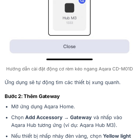
Hướng dẫn cài đặt động cơ rèm kéo ngang Aqara CD-M01D
Ứng dụng sẽ tự động tìm các thiết bị xung quanh.
Bước 2: Thêm Gateway
Mở ứng dụng Aqara Home.
Chọn
Add Accessory → Gateway
và nhấp vào
Aqara Hub tương ứng (ví dụ: Aqara Hub M3).
Nếu thiết bị nhấp nháy đèn vàng, chọn
Yellow light