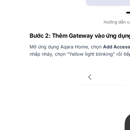
Hướng dẫn cà
Bước 2: Thêm Gateway vào ứng dụn
Mở ứng dụng Aqara Home, chọn
Add Acces
nhấp nháy, chọn “Yellow light blinking” rồi tiế