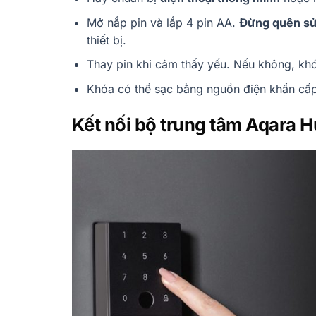
Mở nắp pin và lắp 4 pin AA.
Đừng quên sử
thiết bị.
Thay pin khi cảm thấy yếu. Nếu không, kh
Khóa có thể sạc bằng nguồn điện khẩn cấ
Kết nối bộ trung tâm Aqara 