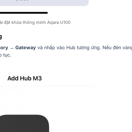
i đặt khóa thông minh Aqara U100
g
sory → Gateway
và nhấp vào Hub tương ứng. Nếu đèn vàn
p tục.