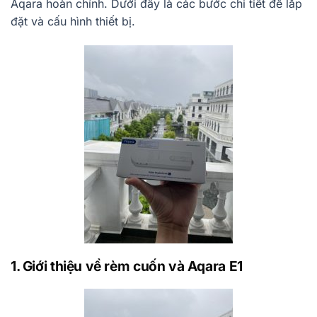
Aqara hoàn chỉnh. Dưới đây là các bước chi tiết để lắp
đặt và cấu hình thiết bị.
1. Giới thiệu về rèm cuốn và Aqara E1