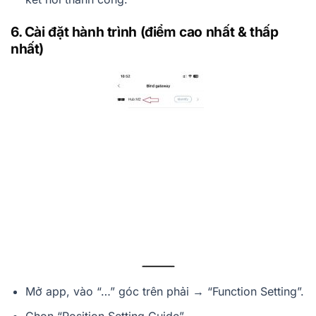
6. Cài đặt hành trình (điểm cao nhất & thấp
nhất)
Mở app, vào “…” góc trên phải → “Function Setting”.
Chọn “Position Setting Guide”.