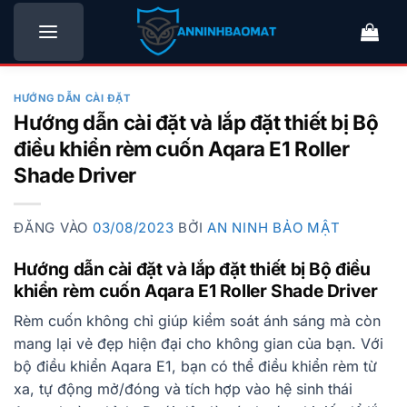
Bỏ
qua
nội
dung
HƯỚNG DẪN CÀI ĐẶT
Hướng dẫn cài đặt và lắp đặt thiết bị Bộ
điều khiển rèm cuốn Aqara E1 Roller
Shade Driver
ĐĂNG VÀO
03/08/2023
BỞI
AN NINH BẢO MẬT
Hướng dẫn cài đặt và lắp đặt thiết bị Bộ điều
khiển rèm cuốn Aqara E1 Roller Shade Driver
Rèm cuốn không chỉ giúp kiểm soát ánh sáng mà còn
mang lại vẻ đẹp hiện đại cho không gian của bạn. Với
bộ điều khiển Aqara E1, bạn có thể điều khiển rèm từ
xa, tự động mở/đóng và tích hợp vào hệ sinh thái