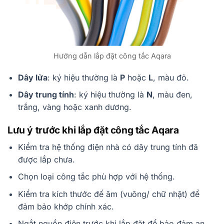
Hướng dẫn lắp đặt công tắc Aqara
Dây lửa
: ký hiệu thường là
P
hoặc
L
, màu đỏ.
Dây trung tính
: ký hiệu thường là
N
, màu đen,
trắng, vàng hoặc xanh dương.
Lưu ý trước khi lắp đặt công tắc Aqara
Kiểm tra hệ thống điện nhà có dây trung tính đã
được lắp chưa.
Chọn loại công tắc phù hợp với hệ thống.
Kiểm tra kích thước đế âm (vuông/ chữ nhật) để
đảm bảo khớp chính xác.
Ngắt nguồn điện trước khi lắp đặt để bảo đảm an