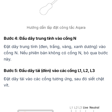
Hướng dẫn lắp đặt công tắc Aqara
Bước 4: Đấu dây trung tính vào cổng N
Đặt dây trung tính (đen, trắng, vàng, xanh dương) vào
cổng N. Nếu phiên bản không có cổng N, bỏ qua bước
này.
Bước 5: Đấu dây tải (đèn) vào các cổng L1, L2, L3
Đặt dây tải vào các cổng tương ứng, sau đó siết chặt
vít.