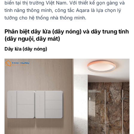
biến tại thị trường Việt Nam. Với thiết kế gọn gàng và
tính năng thông minh, công tắc Aqara là lựa chọn lý
tưởng cho hệ thống nhà thông minh.
Phân biệt dây lửa (dây nóng) và dây trung tính
(dây nguội, dây mát)
Dây lửa (dây nóng)