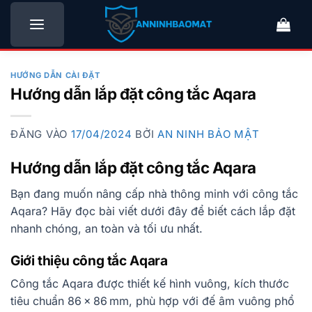
Bỏ
qua
nội
dung
HƯỚNG DẪN CÀI ĐẶT
Hướng dẫn lắp đặt công tắc Aqara
ĐĂNG VÀO
17/04/2024
BỞI
AN NINH BẢO MẬT
Hướng dẫn lắp đặt công tắc Aqara
Bạn đang muốn nâng cấp nhà thông minh với công tắc
Aqara? Hãy đọc bài viết dưới đây để biết cách lắp đặt
nhanh chóng, an toàn và tối ưu nhất.
Giới thiệu công tắc Aqara
Công tắc Aqara được thiết kế hình vuông, kích thước
tiêu chuẩn 86 × 86 mm, phù hợp với đế âm vuông phổ