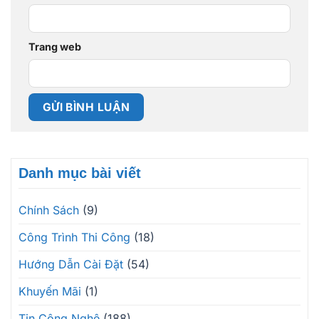
Trang web
Danh mục bài viết
Chính Sách
(9)
Công Trình Thi Công
(18)
Hướng Dẫn Cài Đặt
(54)
Khuyến Mãi
(1)
Tin Công Nghệ
(188)