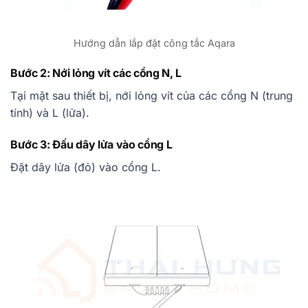
Hướng dẫn lắp đặt công tắc Aqara
Bước 2: Nới lỏng vít các cổng N, L
Tại mặt sau thiết bị, nới lỏng vít của các cổng N (trung
tính) và L (lửa).
Bước 3: Đấu dây lửa vào cổng L
Đặt dây lửa (đỏ) vào cổng L.