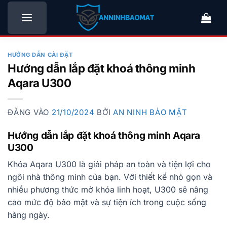
Bỏ
qua
nội
dung
HƯỚNG DẪN CÀI ĐẶT
Hướng dẫn lắp đặt khoá thông minh
Aqara U300
ĐĂNG VÀO
21/10/2024
BỞI
AN NINH BẢO MẬT
Hướng dẫn lắp đặt khoá thông minh Aqara
U300
Khóa Aqara U300 là giải pháp an toàn và tiện lợi cho
ngôi nhà thông minh của bạn. Với thiết kế nhỏ gọn và
nhiều phương thức mở khóa linh hoạt, U300 sẽ nâng
cao mức độ bảo mật và sự tiện ích trong cuộc sống
hàng ngày.