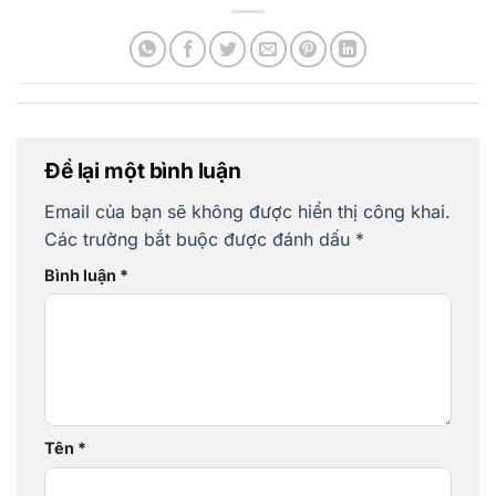
Để lại một bình luận
Email của bạn sẽ không được hiển thị công khai.
Các trường bắt buộc được đánh dấu
*
Bình luận
*
Tên
*