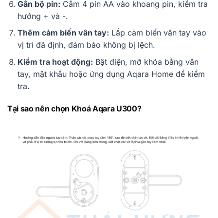
Gắn bộ pin:
Cắm 4 pin AA vào khoang pin, kiểm tra
hướng + và -.
Thêm cảm biến vân tay:
Lắp cảm biến vân tay vào
vị trí đã định, đảm bảo không bị lệch.
Kiểm tra hoạt động:
Bật điện, mở khóa bằng vân
tay, mật khẩu hoặc ứng dụng Aqara Home để kiểm
tra.
Tại sao nên chọn Khoá Aqara U300?