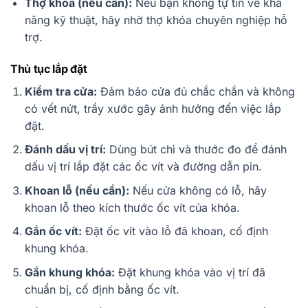
Thợ khóa (nếu cần):
Nếu bạn không tự tin về khả
năng kỹ thuật, hãy nhờ thợ khóa chuyên nghiệp hỗ
trợ.
Thủ tục lắp đặt
Kiểm tra cửa:
Đảm bảo cửa đủ chắc chắn và không
có vết nứt, trầy xước gây ảnh hưởng đến việc lắp
đặt.
Đánh dấu vị trí:
Dùng bút chì và thước đo để đánh
dấu vị trí lắp đặt các ốc vít và đường dẫn pin.
Khoan lỗ (nếu cần):
Nếu cửa không có lỗ, hãy
khoan lỗ theo kích thước ốc vít của khóa.
Gắn ốc vít:
Đặt ốc vít vào lỗ đã khoan, cố định
khung khóa.
Gắn khung khóa:
Đặt khung khóa vào vị trí đã
chuẩn bị, cố định bằng ốc vít.