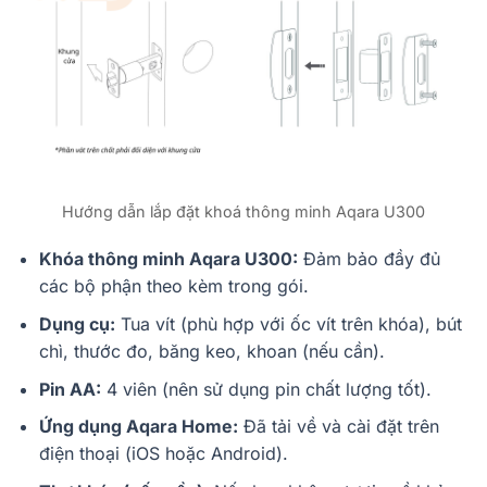
Hướng dẫn lắp đặt khoá thông minh Aqara U300
Khóa thông minh Aqara U300:
Đảm bảo đầy đủ
các bộ phận theo kèm trong gói.
Dụng cụ:
Tua vít (phù hợp với ốc vít trên khóa), bút
chì, thước đo, băng keo, khoan (nếu cần).
Pin AA:
4 viên (nên sử dụng pin chất lượng tốt).
Ứng dụng Aqara Home:
Đã tải về và cài đặt trên
điện thoại (iOS hoặc Android).