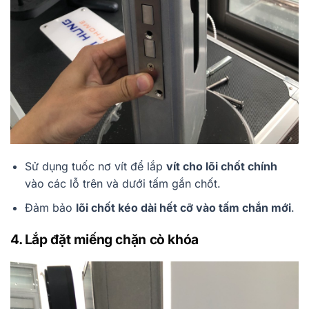
Sử dụng tuốc nơ vít để lắp
vít cho lõi chốt chính
vào các lỗ trên và dưới tấm gắn chốt.
Đảm bảo
lõi chốt kéo dài hết cỡ vào tấm chắn mới
.
4. Lắp đặt miếng chặn cò khóa