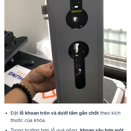
Đặt
lỗ khoan trên và dưới tấm gắn chốt
theo kích
thước của khóa.
Trong trường hợp lỗ quá nông,
khoan sâu hơn một