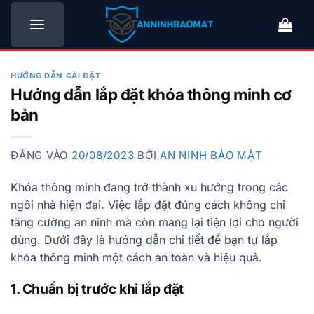
Bỏ
qua
nội
dung
HƯỚNG DẪN CÀI ĐẶT
Hướng dẫn lắp đặt khóa thông minh cơ
bản
ĐĂNG VÀO
20/08/2023
BỞI
AN NINH BẢO MẬT
Khóa thông minh đang trở thành xu hướng trong các
ngôi nhà hiện đại. Việc lắp đặt đúng cách không chỉ
tăng cường an ninh mà còn mang lại tiện lợi cho người
dùng. Dưới đây là hướng dẫn chi tiết để bạn tự lắp
khóa thông minh một cách an toàn và hiệu quả.
1. Chuẩn bị trước khi lắp đặt