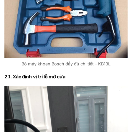
Bộ máy khoan Bosch đầy đủ chi tiết – KB13L
2.1. Xác định vị trí lỗ mở cửa