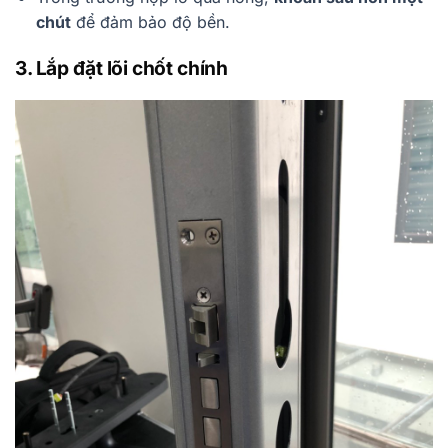
chút
để đảm bảo độ bền.
3. Lắp đặt lõi chốt chính