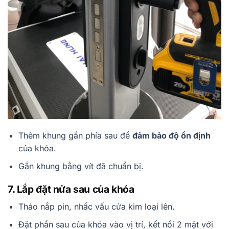
Thêm khung gắn phía sau để
đảm bảo độ ổn định
của khóa.
Gắn khung bằng vít đã chuẩn bị.
7. Lắp đặt nửa sau của khóa
Tháo nắp pin, nhấc vấu cửa kim loại lên.
Đặt phần sau của khóa vào vị trí, kết nối 2 mặt với