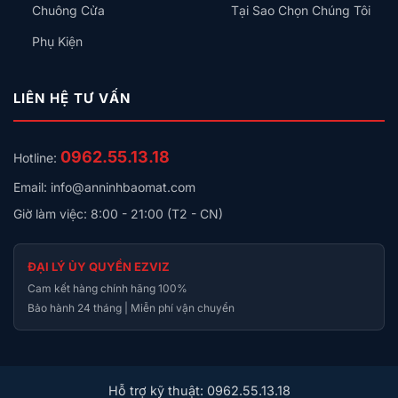
Chuông Cửa
Tại Sao Chọn Chúng Tôi
Phụ Kiện
LIÊN HỆ TƯ VẤN
0962.55.13.18
Hotline:
Email: info@anninhbaomat.com
Giờ làm việc: 8:00 - 21:00 (T2 - CN)
ĐẠI LÝ ỦY QUYỀN EZVIZ
Cam kết hàng chính hãng 100%
Bảo hành 24 tháng | Miễn phí vận chuyển
Hỗ trợ kỹ thuật: 0962.55.13.18