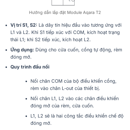
Hướng dẫn lắp đặt Module Aqara T2
Vị trí S1, S2:
Là dây tín hiệu đầu vào tương ứng với
L1 và L2. Khi S1 tiếp xúc với COM, kích hoạt trạng
thái L1; khi S2 tiếp xúc, kích hoạt L2.
Ứng dụng:
Dùng cho cửa cuốn, cổng tự động, rèm
đóng mở.
Quy trình đấu nối
Nối chân COM của bộ điều khiển cổng,
rèm vào chân L-out của thiết bị.
Nối chân L1, L2 vào các chân điều khiển
đóng mở của rèm, cửa cuốn.
L1, L2 sẽ là hai công tắc điều khiển chế độ
đóng mở.