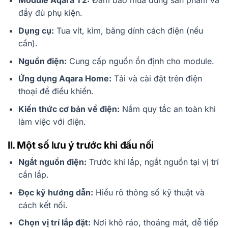
Module Aqara T2:
Đảm bảo mua đúng sản phẩm và
đầy đủ phụ kiện.
Dụng cụ:
Tua vít, kìm, băng dính cách điện (nếu
cần).
Nguồn điện:
Cung cấp nguồn ổn định cho module.
Ứng dụng Aqara Home:
Tải và cài đặt trên điện
thoại để điều khiển.
Kiến thức cơ bản về điện:
Nắm quy tắc an toàn khi
làm việc với điện.
II. Một số lưu ý trước khi đấu nối
Ngắt nguồn điện:
Trước khi lắp, ngắt nguồn tại vị trí
cần lắp.
Đọc kỹ hướng dẫn:
Hiểu rõ thông số kỹ thuật và
cách kết nối.
Chọn vị trí lắp đặt:
Nơi khô ráo, thoáng mát, dễ tiếp