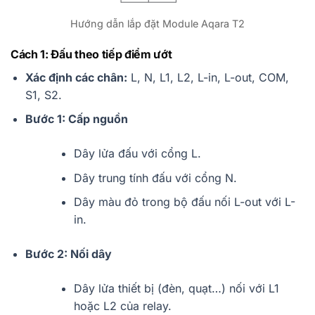
Hướng dẫn lắp đặt Module Aqara T2
Cách 1: Đấu theo tiếp điểm ướt
Xác định các chân:
L, N, L1, L2, L-in, L-out, COM,
S1, S2.
Bước 1: Cấp nguồn
Dây lửa đấu với cổng L.
Dây trung tính đấu với cổng N.
Dây màu đỏ trong bộ đấu nối L-out với L-
in.
Bước 2: Nối dây
Dây lửa thiết bị (đèn, quạt…) nối với L1
hoặc L2 của relay.