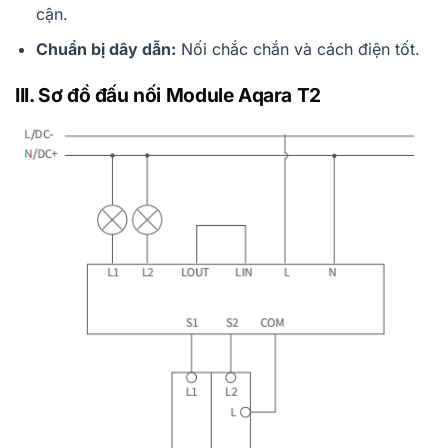
cận.
Chuẩn bị dây dẫn:
Nối chắc chắn và cách điện tốt.
III. Sơ đồ đấu nối Module Aqara T2