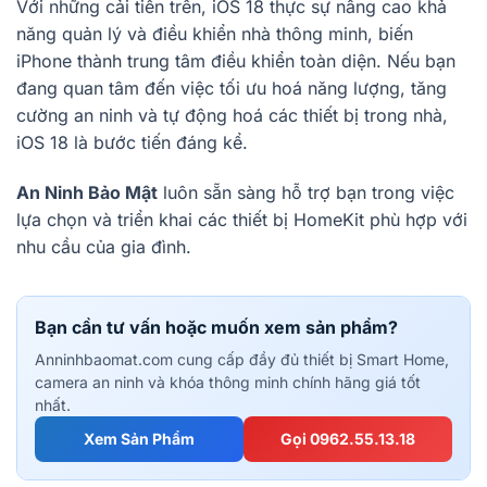
Với những cải tiến trên, iOS 18 thực sự nâng cao khả
năng quản lý và điều khiển nhà thông minh, biến
iPhone thành trung tâm điều khiển toàn diện. Nếu bạn
đang quan tâm đến việc tối ưu hoá năng lượng, tăng
cường an ninh và tự động hoá các thiết bị trong nhà,
iOS 18 là bước tiến đáng kể.
An Ninh Bảo Mật
luôn sẵn sàng hỗ trợ bạn trong việc
lựa chọn và triển khai các thiết bị HomeKit phù hợp với
nhu cầu của gia đình.
Bạn cần tư vấn hoặc muốn xem sản phẩm?
Anninhbaomat.com cung cấp đầy đủ thiết bị Smart Home,
camera an ninh và khóa thông minh chính hãng giá tốt
nhất.
Xem Sản Phẩm
Gọi 0962.55.13.18