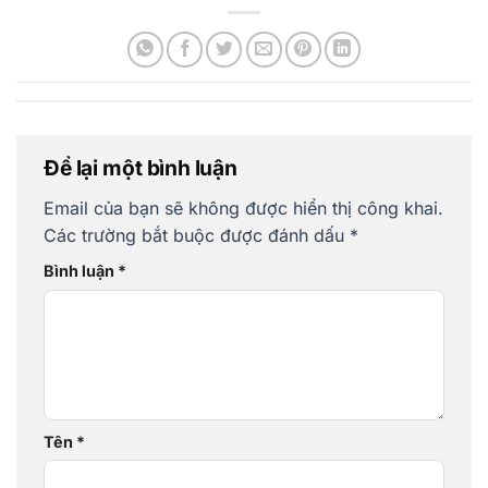
Để lại một bình luận
Email của bạn sẽ không được hiển thị công khai.
Các trường bắt buộc được đánh dấu
*
Bình luận
*
Tên
*