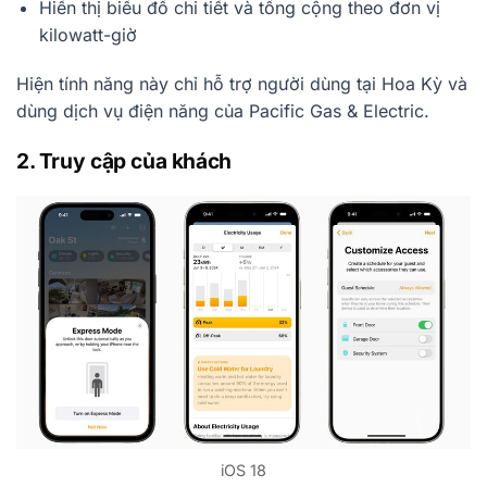
Hiển thị biểu đồ chi tiết và tổng cộng theo đơn vị
kilowatt-giờ
Hiện tính năng này chỉ hỗ trợ người dùng tại Hoa Kỳ và
dùng dịch vụ điện năng của Pacific Gas & Electric.
2. Truy cập của khách
iOS 18