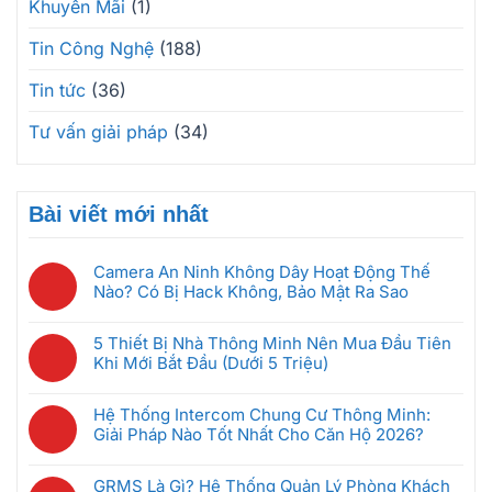
Khuyến Mãi
(1)
Tin Công Nghệ
(188)
Tin tức
(36)
Tư vấn giải pháp
(34)
Bài viết mới nhất
Camera An Ninh Không Dây Hoạt Động Thế
Nào? Có Bị Hack Không, Bảo Mật Ra Sao
Không
có
5 Thiết Bị Nhà Thông Minh Nên Mua Đầu Tiên
bình
Khi Mới Bắt Đầu (Dưới 5 Triệu)
luận
Không
ở
có
Camera
Hệ Thống Intercom Chung Cư Thông Minh:
bình
An
Giải Pháp Nào Tốt Nhất Cho Căn Hộ 2026?
luận
Ninh
Không
ở
Không
có
5
GRMS Là Gì? Hệ Thống Quản Lý Phòng Khách