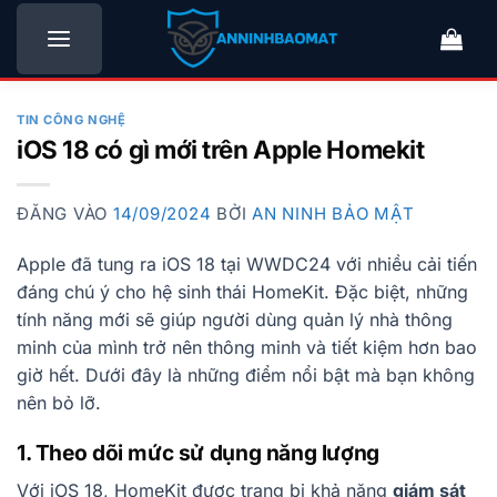
Bỏ
qua
nội
dung
TIN CÔNG NGHỆ
iOS 18 có gì mới trên Apple Homekit
ĐĂNG VÀO
14/09/2024
BỞI
AN NINH BẢO MẬT
Apple đã tung ra iOS 18 tại WWDC24 với nhiều cải tiến
đáng chú ý cho hệ sinh thái HomeKit. Đặc biệt, những
tính năng mới sẽ giúp người dùng quản lý nhà thông
minh của mình trở nên thông minh và tiết kiệm hơn bao
giờ hết. Dưới đây là những điểm nổi bật mà bạn không
nên bỏ lỡ.
1. Theo dõi mức sử dụng năng lượng
Với iOS 18, HomeKit được trang bị khả năng
giám sát