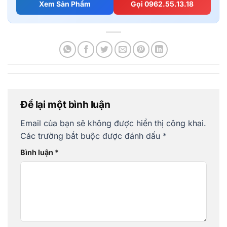
Xem Sản Phẩm
Gọi 0962.55.13.18
Để lại một bình luận
Email của bạn sẽ không được hiển thị công khai.
Các trường bắt buộc được đánh dấu
*
Bình luận
*