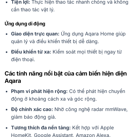
Tiện lợi:
Thực hiện thao tác nhanh chóng và không
cần thao tác vật lý.
Ứng dụng di động
Giao diện trực quan:
Ứng dụng Aqara Home giúp
quản lý và điều khiển thiết bị dễ dàng.
Điều khiển từ xa:
Kiểm soát mọi thiết bị ngay từ
điện thoại.
Các tính năng nổi bật của cảm biến hiện diện
Aqara
Phạm vi phát hiện rộng:
Có thể phát hiện chuyển
động ở khoảng cách xa và góc rộng.
Độ chính xác cao:
Nhờ công nghệ radar mmWave,
giảm báo động giả.
Tương thích đa nền tảng:
Kết hợp với Apple
HomeKit, Google Assistant, Amazon Alexa.