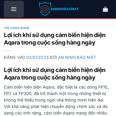
Bỏ
qua
nội
dung
TIN CÔNG NGHỆ
Lợi ích khi sử dụng cảm biến hiện diện
Aqara trong cuộc sống hàng ngày
ĐĂNG VÀO
02/01/2025
BỞI
AN NINH BẢO MẬT
Lợi ích khi sử dụng cảm biến hiện diện
Aqara trong cuộc sống hàng ngày
Cảm biến hiện diện Aqara, đặc biệt là các dòng FP1E,
FP2 và FP300, đã trở thành một trong những thiết bị
không thể thiếu trong ngôi nhà thông minh hiện đại.
Với khả năng phát hiện chuyển động chính xác và đa
dạng các tính năng, cảm biến Aqara mang đến nhiều