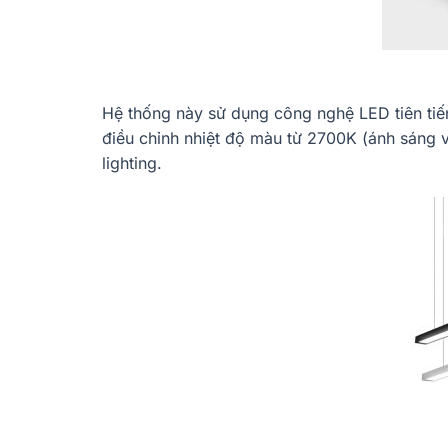
Hệ thống này sử dụng công nghệ LED tiên tiến
điều chỉnh nhiệt độ màu từ 2700K (ánh sáng v
lighting.