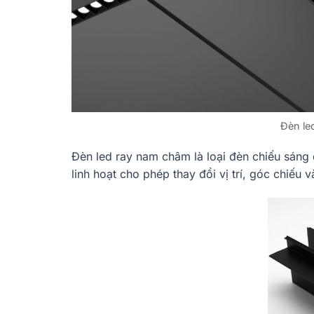
Đèn le
Đèn led ray nam châm là loại đèn chiếu sáng
linh hoạt cho phép thay đổi vị trí, góc chiếu 