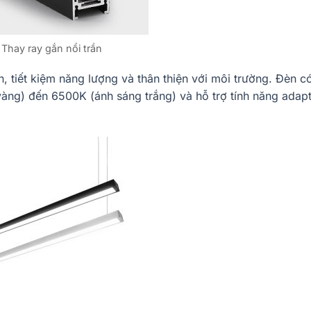
Thay ray gắn nổi trần
, tiết kiệm năng lượng và thân thiện với môi trường. Đèn c
àng) đến 6500K (ánh sáng trắng) và hỗ trợ tính năng adapt