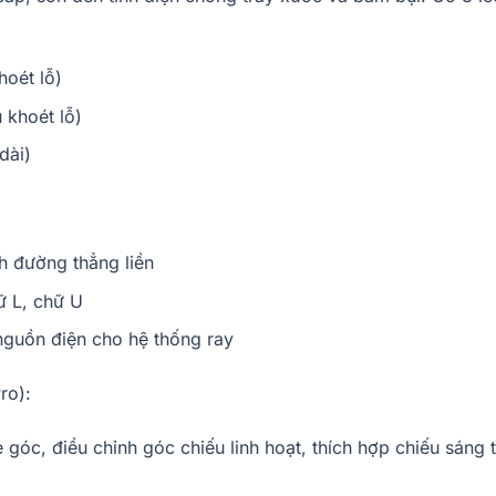
hoét lỗ)
 khoét lỗ)
dài)
nh đường thẳng liền
ữ L, chữ U
guồn điện cho hệ thống ray
ro):
 góc, điều chỉnh góc chiếu linh hoạt, thích hợp chiếu sáng 