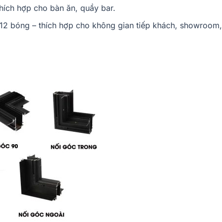
thích hợp cho bàn ăn, quầy bar.
2 bóng – thích hợp cho không gian tiếp khách, showroom,