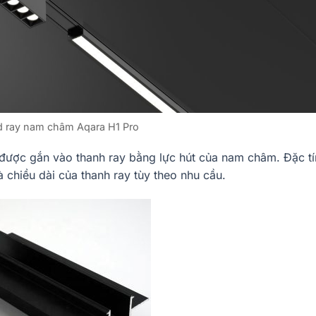
d ray nam châm Aqara H1 Pro
 được gắn vào thanh ray bằng lực hút của nam châm. Đặc t
và chiều dài của thanh ray tùy theo nhu cầu.