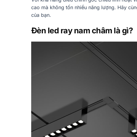
cao mà không tốn nhiều năng lượng. Hãy cùng
của bạn.
Đèn led ray nam châm là gì?