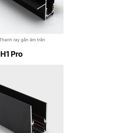
Thanh ray gắn âm trần
H1 Pro