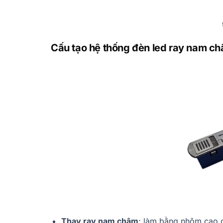
Cấu tạo hệ thống đèn led ray nam c
Thay ray nam châm
: làm bằng nhôm cao c