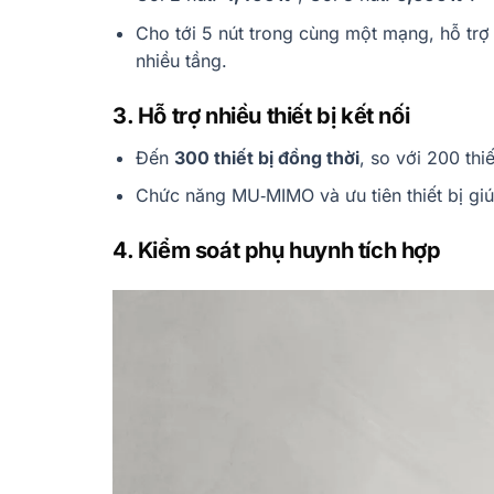
Cho tới 5 nút trong cùng một mạng, hỗ trợ d
nhiều tầng.
3. Hỗ trợ nhiều thiết bị kết nối
Đến
300 thiết bị đồng thời
, so với 200 thiế
Chức năng MU‑MIMO và ưu tiên thiết bị giú
4. Kiểm soát phụ huynh tích hợp