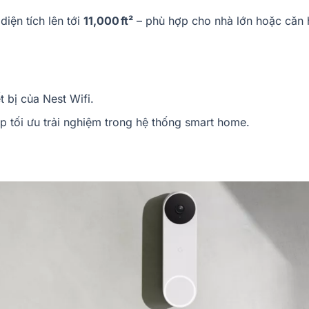
iện tích lên tới
11,000 ft²
– phù hợp cho nhà lớn hoặc căn 
t bị của Nest Wifi.
p tối ưu trải nghiệm trong hệ thống smart home.