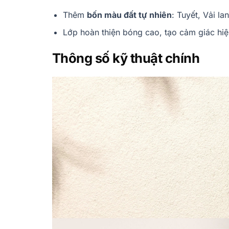
Thêm
bốn màu đất tự nhiên
: Tuyết, Vải l
Lớp hoàn thiện bóng cao, tạo cảm giác hiện
Thông số kỹ thuật chính