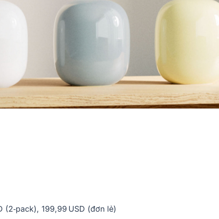
 (2‑pack), 199,99 USD (đơn lẻ)