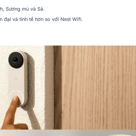
anh, Sương mù và Sả.
 đại và tinh tế hơn so với Nest Wifi.