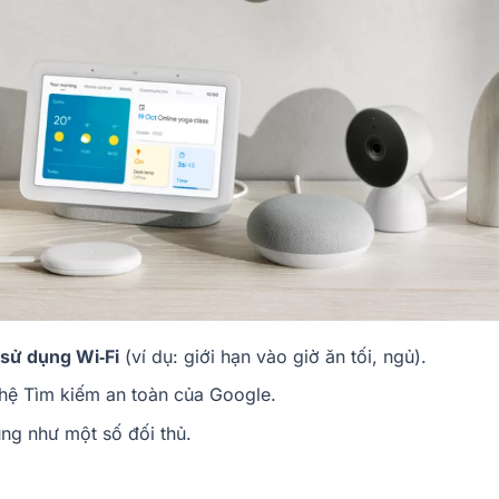
h sử dụng Wi‑Fi
(ví dụ: giới hạn vào giờ ăn tối, ngủ).
hệ Tìm kiếm an toàn của Google.
ng như một số đối thủ.