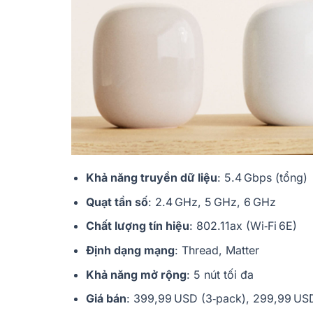
Khả năng truyền dữ liệu
: 5.4 Gbps (tổng)
Quạt tần số
: 2.4 GHz, 5 GHz, 6 GHz
Chất lượng tín hiệu
: 802.11ax (Wi‑Fi 6E)
Định dạng mạng
: Thread, Matter
Khả năng mở rộng
: 5 nút tối đa
Giá bán
: 399,99 USD (3‑pack), 299,99 USD