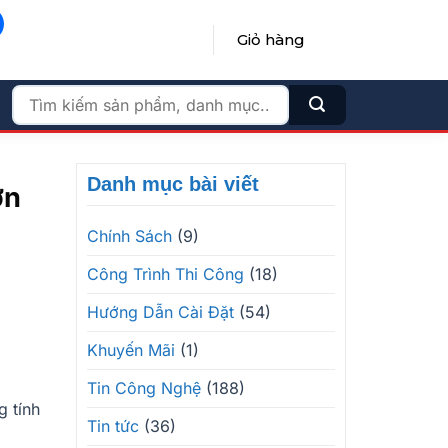
Giỏ hàng
ĐĂNG NHẬP / ĐĂNG KÝ
Tìm
kiếm:
Danh mục bài viết
ơn
Chính Sách
(9)
Công Trình Thi Công
(18)
Hướng Dẫn Cài Đặt
(54)
Khuyến Mãi
(1)
Tin Công Nghệ
(188)
g tính
Tin tức
(36)