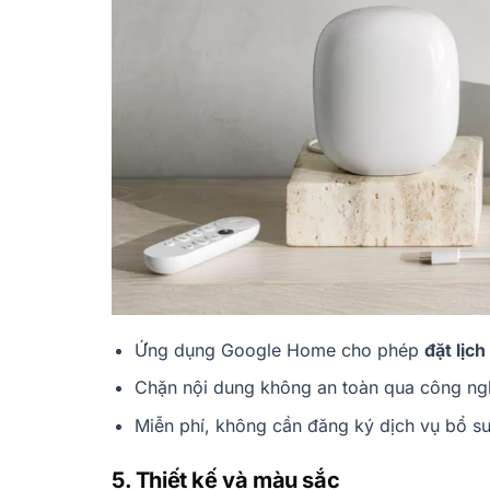
Ứng dụng Google Home cho phép
đặt lịc
Chặn nội dung không an toàn qua công ng
Miễn phí, không cần đăng ký dịch vụ bổ su
5. Thiết kế và màu sắc