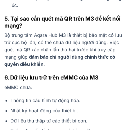
lúc.
5. Tại sao cần quét mã QR trên M3 để kết nối
mạng?
Bộ trung tâm Aqara Hub M3 là thiết bị bảo mật có lưu
trữ cục bộ lớn, có thể chứa dữ liệu người dùng. Việc
quét mã QR xác nhận lần thứ hai trước khi truy cập
mạng giúp
đảm bảo chỉ người dùng chính thức có
quyền điều khiển
.
6. Dữ liệu lưu trữ trên eMMC của M3
eMMC chứa:
Thông tin cấu hình tự động hóa.
Nhật ký hoạt động của thiết bị.
Dữ liệu thu thập từ các thiết bị con.