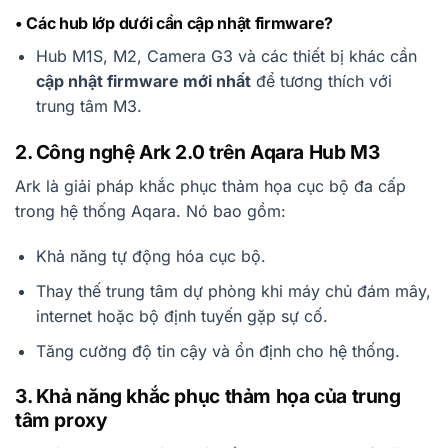
• Các hub lớp dưới cần cập nhật firmware?
Hub M1S, M2, Camera G3 và các thiết bị khác cần
cập nhật firmware mới nhất
để tương thích với
trung tâm M3.
2. Công nghệ Ark 2.0 trên Aqara Hub M3
Ark là giải pháp khắc phục thảm họa cục bộ đa cấp
trong hệ thống Aqara. Nó bao gồm:
Khả năng tự động hóa cục bộ.
Thay thế trung tâm dự phòng khi máy chủ đám mây,
internet hoặc bộ định tuyến gặp sự cố.
Tăng cường độ tin cậy và ổn định cho hệ thống.
3. Khả năng khắc phục thảm họa của trung
tâm proxy