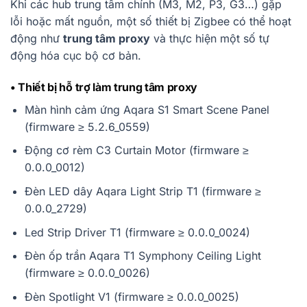
Khi các hub trung tâm chính (M3, M2, P3, G3…) gặp
lỗi hoặc mất nguồn, một số thiết bị Zigbee có thể hoạt
động như
trung tâm proxy
và thực hiện một số tự
động hóa cục bộ cơ bản.
• Thiết bị hỗ trợ làm trung tâm proxy
Màn hình cảm ứng Aqara S1 Smart Scene Panel
(firmware ≥ 5.2.6_0559)
Động cơ rèm C3 Curtain Motor (firmware ≥
0.0.0_0012)
Đèn LED dây Aqara Light Strip T1 (firmware ≥
0.0.0_2729)
Led Strip Driver T1 (firmware ≥ 0.0.0_0024)
Đèn ốp trần Aqara T1 Symphony Ceiling Light
(firmware ≥ 0.0.0_0026)
Đèn Spotlight V1 (firmware ≥ 0.0.0_0025)