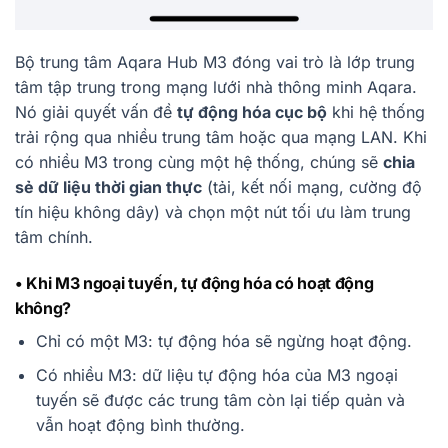
Bộ trung tâm Aqara Hub M3 đóng vai trò là lớp trung
tâm tập trung trong mạng lưới nhà thông minh Aqara.
Nó giải quyết vấn đề
tự động hóa cục bộ
khi hệ thống
trải rộng qua nhiều trung tâm hoặc qua mạng LAN. Khi
có nhiều M3 trong cùng một hệ thống, chúng sẽ
chia
sẻ dữ liệu thời gian thực
(tải, kết nối mạng, cường độ
tín hiệu không dây) và chọn một nút tối ưu làm trung
tâm chính.
• Khi M3 ngoại tuyến, tự động hóa có hoạt động
không?
Chỉ có một M3: tự động hóa sẽ ngừng hoạt động.
Có nhiều M3: dữ liệu tự động hóa của M3 ngoại
tuyến sẽ được các trung tâm còn lại tiếp quản và
vẫn hoạt động bình thường.