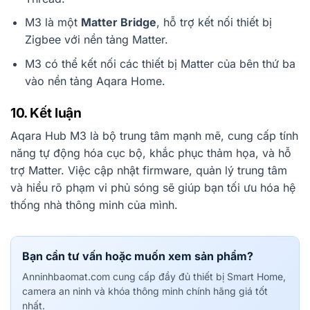
M3 là một
Matter Bridge
, hỗ trợ kết nối thiết bị
Zigbee với nền tảng Matter.
M3 có thể kết nối các thiết bị Matter của bên thứ ba
vào nền tảng Aqara Home.
10. Kết luận
Aqara Hub M3 là bộ trung tâm mạnh mẽ, cung cấp tính
năng tự động hóa cục bộ, khắc phục thảm họa, và hỗ
trợ Matter. Việc cập nhật firmware, quản lý trung tâm
và hiểu rõ phạm vi phủ sóng sẽ giúp bạn tối ưu hóa hệ
thống nhà thông minh của mình.
Bạn cần tư vấn hoặc muốn xem sản phẩm?
Anninhbaomat.com cung cấp đầy đủ thiết bị Smart Home,
camera an ninh và khóa thông minh chính hãng giá tốt
nhất.