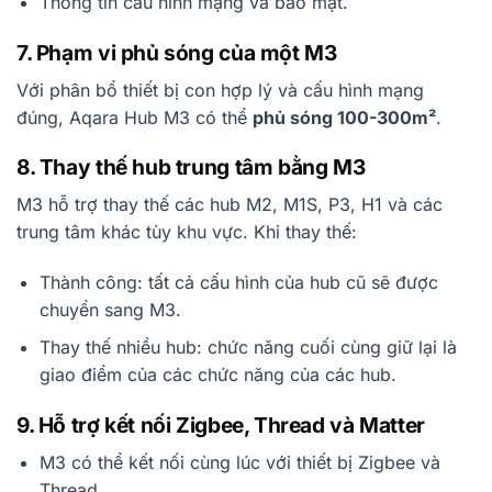
Thông tin cấu hình mạng và bảo mật.
7. Phạm vi phủ sóng của một M3
Với phân bổ thiết bị con hợp lý và cấu hình mạng
đúng, Aqara Hub M3 có thể
phủ sóng 100-300m²
.
8. Thay thế hub trung tâm bằng M3
M3 hỗ trợ thay thế các hub M2, M1S, P3, H1 và các
trung tâm khác tùy khu vực. Khi thay thế:
Thành công: tất cả cấu hình của hub cũ sẽ được
chuyển sang M3.
Thay thế nhiều hub: chức năng cuối cùng giữ lại là
giao điểm của các chức năng của các hub.
9. Hỗ trợ kết nối Zigbee, Thread và Matter
M3 có thể kết nối cùng lúc với thiết bị Zigbee và
Thread.