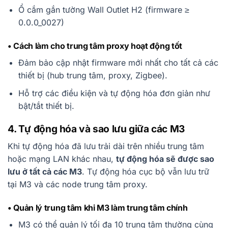
Ổ cắm gắn tường Wall Outlet H2 (firmware ≥
0.0.0_0027)
• Cách làm cho trung tâm proxy hoạt động tốt
Đảm bảo cập nhật firmware mới nhất cho tất cả các
thiết bị (hub trung tâm, proxy, Zigbee).
Hỗ trợ các điều kiện và tự động hóa đơn giản như
bật/tắt thiết bị.
4. Tự động hóa và sao lưu giữa các M3
Khi tự động hóa đã lưu trải dài trên nhiều trung tâm
hoặc mạng LAN khác nhau,
tự động hóa sẽ được sao
lưu ở tất cả các M3
. Tự động hóa cục bộ vẫn lưu trữ
tại M3 và các node trung tâm proxy.
• Quản lý trung tâm khi M3 làm trung tâm chính
M3 có thể quản lý tối đa 10 trung tâm thường cùng