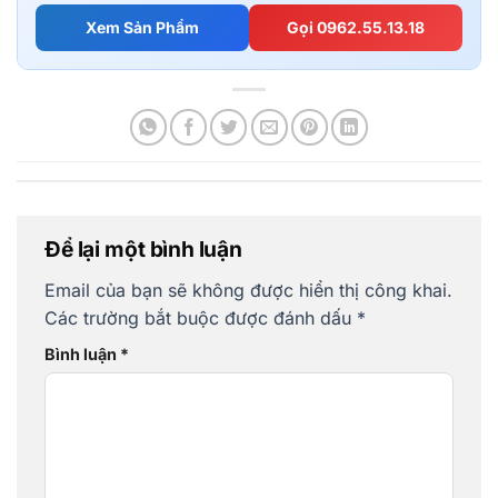
Xem Sản Phẩm
Gọi 0962.55.13.18
Để lại một bình luận
Email của bạn sẽ không được hiển thị công khai.
Các trường bắt buộc được đánh dấu
*
Bình luận
*