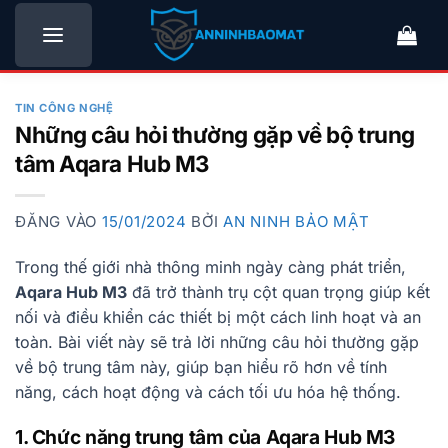
Bỏ
qua
nội
dung
TIN CÔNG NGHỆ
Những câu hỏi thường gặp về bộ trung
tâm Aqara Hub M3
ĐĂNG VÀO
15/01/2024
BỞI
AN NINH BẢO MẬT
Trong thế giới nhà thông minh ngày càng phát triển,
Aqara Hub M3
đã trở thành trụ cột quan trọng giúp kết
nối và điều khiển các thiết bị một cách linh hoạt và an
toàn. Bài viết này sẽ trả lời những câu hỏi thường gặp
về bộ trung tâm này, giúp bạn hiểu rõ hơn về tính
năng, cách hoạt động và cách tối ưu hóa hệ thống.
1. Chức năng trung tâm của Aqara Hub M3