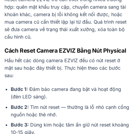
hợp: quên mật khẩu truy cập, chuyển camera sang tài
khoản khác, camera bị lỗi không kết nối được, hoặc
mua camera cũ cần thiết lập lại từ đầu. Quá trình reset
sẽ đưa camera về trạng thái xuất xưởng, xóa toàn bộ
cấu hình cũ.
Cách Reset Camera EZVIZ Bằng Nút Physical
Hầu hết các dòng camera EZVIZ đều có nút reset ở
mặt sau hoặc đáy thiết bị. Thực hiện theo các bước
sau:
Bước 1:
Đảm bảo camera đang bật và hoạt động
(đèn LED sáng).
Bước 2:
Tìm nút reset — thường là lỗ nhỏ cạnh cổng
nguồn hoặc thẻ nhớ.
Bước 3:
Dùng kim hoặc tăm ấn giữ nút reset khoảng
10-15 giây.