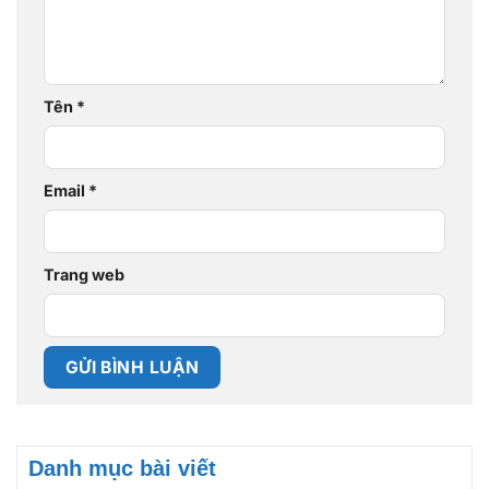
Tên
*
Email
*
Trang web
Danh mục bài viết