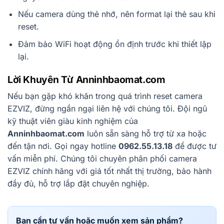
Nếu camera dùng thẻ nhớ, nên format lại thẻ sau khi
reset.
Đảm bảo WiFi hoạt động ổn định trước khi thiết lập
lại.
Lời Khuyên Từ Anninhbaomat.com
Nếu bạn gặp khó khăn trong quá trình reset camera
EZVIZ, đừng ngần ngại liên hệ với chúng tôi. Đội ngũ
kỹ thuật viên giàu kinh nghiệm của
Anninhbaomat.com
luôn sẵn sàng hỗ trợ từ xa hoặc
đến tận nơi. Gọi ngay hotline
0962.55.13.18
để được tư
vấn miễn phí. Chúng tôi chuyên phân phối camera
EZVIZ chính hãng với giá tốt nhất thị trường, bảo hành
đầy đủ, hỗ trợ lắp đặt chuyên nghiệp.
Bạn cần tư vấn hoặc muốn xem sản phẩm?