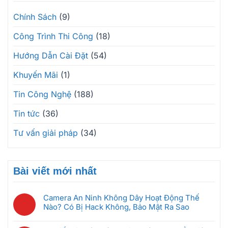
Chính Sách
(9)
Công Trình Thi Công
(18)
Hướng Dẫn Cài Đặt
(54)
Khuyến Mãi
(1)
Tin Công Nghệ
(188)
Tin tức
(36)
Tư vấn giải pháp
(34)
Bài viết mới nhất
Camera An Ninh Không Dây Hoạt Động Thế
Nào? Có Bị Hack Không, Bảo Mật Ra Sao
Không
có