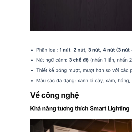
Phân loại:
1 nút
,
2 nút
,
3 nút
,
4 nút (3 nút
Nút ngữ cảnh:
3 chế độ
(nhấn 1 lần, nhấn 2
Thiết kế bóng mượt, mượt hơn so với các ph
Màu sắc đa dạng: xanh lá cây, xám, hồng, 
Về công nghệ
Khả năng tương thích Smart Lighting