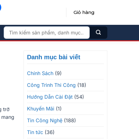
Giỏ hàng
ĐĂNG NHẬP / ĐĂNG KÝ
Tìm
kiếm:
Danh mục bài viết
Chính Sách
(9)
Công Trình Thi Công
(18)
Hướng Dẫn Cài Đặt
(54)
Khuyến Mãi
(1)
 trở
ẹn mang
Tin Công Nghệ
(188)
Tin tức
(36)