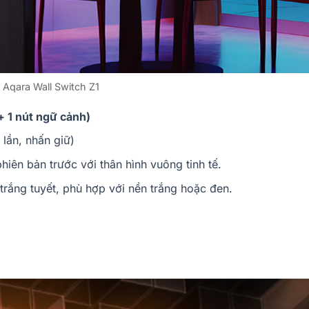
Aqara Wall Switch Z1
 + 1 nút ngữ cảnh)
 lần, nhấn giữ)
iên bản trước với thân hình vuông tinh tế.
trắng tuyết, phù hợp với nền trắng hoặc đen.