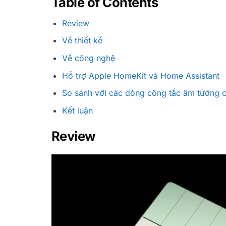
Table of Contents
Review
Về thiết kế
Về công nghệ
Hỗ trợ Apple HomeKit và Home Assistant
So sánh với các dòng công tắc âm tường 
Kết luận
Review