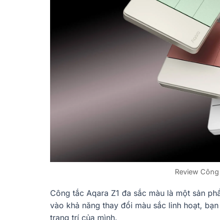
Review Công 
Công tắc Aqara Z1 đa sắc màu là một sản phẩ
vào khả năng thay đổi màu sắc linh hoạt, bạ
trang trí của mình.