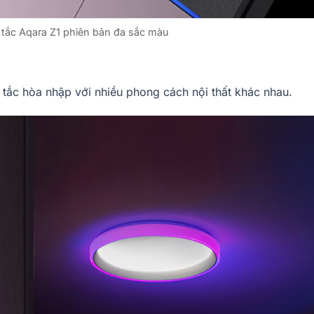
tắc Aqara Z1 phiên bản đa sắc màu
 tắc hòa nhập với nhiều phong cách nội thất khác nhau.