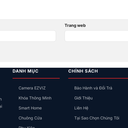
*
Trang web
DANH MỤC
CHÍNH SÁCH
Camera EZVIZ
Bảo Hành và Đổi Trả
Khóa Thông Minh
Giới Thiệu
h
ại
Smart Home
Liên Hệ
Chuông Cửa
Tại Sao Chọn Chúng Tôi
Phụ Kiện