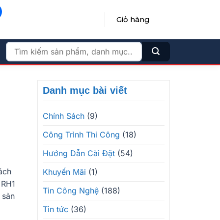
Giỏ hàng
ĐĂNG NHẬP / ĐĂNG KÝ
Tìm
kiếm:
Danh mục bài viết
Chính Sách
(9)
Công Trình Thi Công
(18)
Hướng Dẫn Cài Đặt
(54)
ách
Khuyến Mãi
(1)
 RH1
Tin Công Nghệ
(188)
 sản
Tin tức
(36)