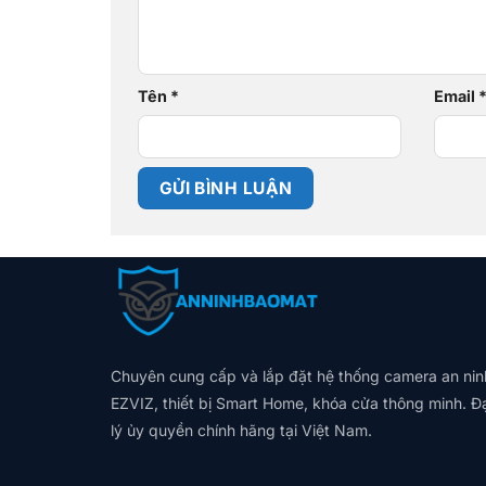
Tên
*
Email
Chuyên cung cấp và lắp đặt hệ thống camera an nin
EZVIZ, thiết bị Smart Home, khóa cửa thông minh. Đ
lý ủy quyền chính hãng tại Việt Nam.