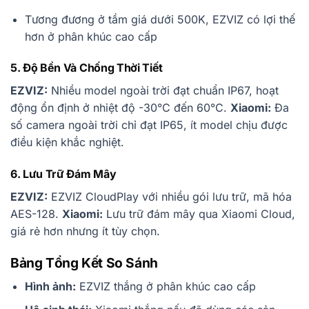
Tương đương ở tầm giá dưới 500K, EZVIZ có lợi thế
hơn ở phân khúc cao cấp
5. Độ Bền Và Chống Thời Tiết
EZVIZ:
Nhiều model ngoài trời đạt chuẩn IP67, hoạt
động ổn định ở nhiệt độ -30°C đến 60°C.
Xiaomi:
Đa
số camera ngoài trời chỉ đạt IP65, ít model chịu được
điều kiện khắc nghiệt.
6. Lưu Trữ Đám Mây
EZVIZ:
EZVIZ CloudPlay với nhiều gói lưu trữ, mã hóa
AES-128.
Xiaomi:
Lưu trữ đám mây qua Xiaomi Cloud,
giá rẻ hơn nhưng ít tùy chọn.
Bảng Tổng Kết So Sánh
Hình ảnh:
EZVIZ thắng ở phân khúc cao cấp