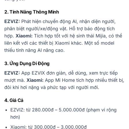
2. Tính Năng Thông Minh
EZVIZ:
Phát hiện chuyển động AI, nhận diện người,
phân biệt người/xe/động vật. Hỗ trợ báo động tích
hợp.
Xiaomi:
Tích hợp tốt với hệ sinh thái Mijia, có thể
liên kết với các thiết bị Xiaomi khác. Một số model
thiếu tính năng AI nâng cao.
3. Ứng Dụng Di Động
EZVIZ:
App EZVIX đơn giản, dễ dùng, xem trực tiếp
mượt mà.
Xiaomi:
App Mi Home tích hợp nhiều thiết bị,
đôi khi hơi nặng và phức tạp với người mới.
4. Giá Cả
EZVIZ: từ 280.000đ – 5.000.000đ (phạm vi rộng
hơn)
Xiaomi: từ 300.000đ – 3.000.000đ