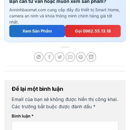
Bạn cần tư vấn hoặc muốn xem sản phẩm?
Anninhbaomat.com cung cấp đầy đủ thiết bị Smart Home,
camera an ninh và khóa thông minh chính hãng giá tốt
nhất.
Xem Sản Phẩm
Gọi 0962.55.13.18
Để lại một bình luận
Email của bạn sẽ không được hiển thị công khai.
Các trường bắt buộc được đánh dấu
*
Bình luận
*