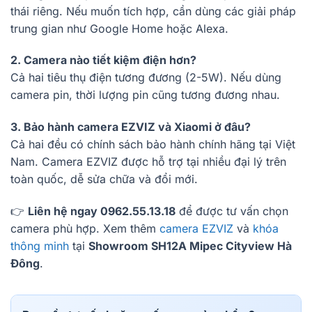
thái riêng. Nếu muốn tích hợp, cần dùng các giải pháp
trung gian như Google Home hoặc Alexa.
2. Camera nào tiết kiệm điện hơn?
Cả hai tiêu thụ điện tương đương (2-5W). Nếu dùng
camera pin, thời lượng pin cũng tương đương nhau.
3. Bảo hành camera EZVIZ và Xiaomi ở đâu?
Cả hai đều có chính sách bảo hành chính hãng tại Việt
Nam. Camera EZVIZ được hỗ trợ tại nhiều đại lý trên
toàn quốc, dễ sửa chữa và đổi mới.
👉
Liên hệ ngay 0962.55.13.18
để được tư vấn chọn
camera phù hợp. Xem thêm
camera EZVIZ
và
khóa
thông minh
tại
Showroom SH12A Mipec Cityview Hà
Đông
.