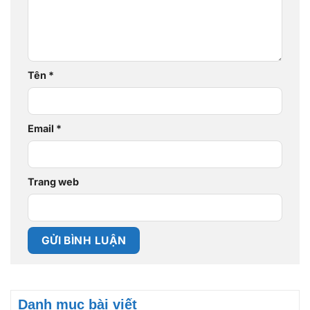
Tên
*
Email
*
Trang web
Danh mục bài viết