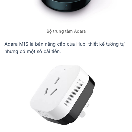
Bộ trung tâm Aqara
Aqara M1S là bản nâng cấp của Hub, thiết kế tương tự
nhưng có một số cải tiến: