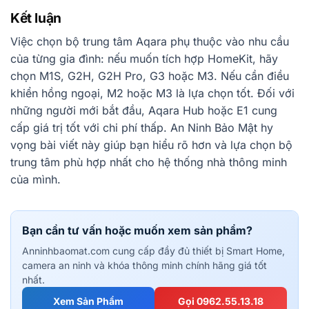
Kết luận
Việc chọn bộ trung tâm Aqara phụ thuộc vào nhu cầu
của từng gia đình: nếu muốn tích hợp HomeKit, hãy
chọn M1S, G2H, G2H Pro, G3 hoặc M3. Nếu cần điều
khiển hồng ngoại, M2 hoặc M3 là lựa chọn tốt. Đối với
những người mới bắt đầu, Aqara Hub hoặc E1 cung
cấp giá trị tốt với chi phí thấp. An Ninh Bảo Mật hy
vọng bài viết này giúp bạn hiểu rõ hơn và lựa chọn bộ
trung tâm phù hợp nhất cho hệ thống nhà thông minh
của mình.
Bạn cần tư vấn hoặc muốn xem sản phẩm?
Anninhbaomat.com cung cấp đầy đủ thiết bị Smart Home,
camera an ninh và khóa thông minh chính hãng giá tốt
nhất.
Xem Sản Phẩm
Gọi 0962.55.13.18