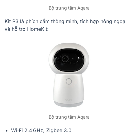
Bộ trung tâm Aqara
Kit P3 là phích cắm thông minh, tích hợp hồng ngoại
và hỗ trợ HomeKit:
Bộ trung tâm Aqara
Wi‑Fi 2.4 GHz, Zigbee 3.0