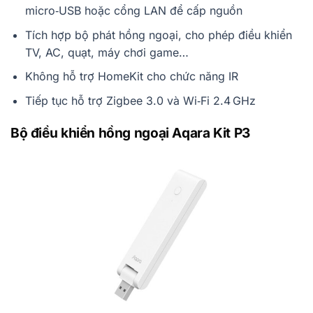
micro‑USB hoặc cổng LAN để cấp nguồn
Tích hợp bộ phát hồng ngoại, cho phép điều khiển
TV, AC, quạt, máy chơi game…
Không hỗ trợ HomeKit cho chức năng IR
Tiếp tục hỗ trợ Zigbee 3.0 và Wi‑Fi 2.4 GHz
Bộ điều khiển hồng ngoại Aqara Kit P3