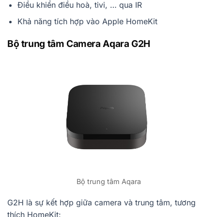
Điều khiển điều hoà, tivi, … qua IR
Khả năng tích hợp vào Apple HomeKit
Bộ trung tâm Camera Aqara G2H
Bộ trung tâm Aqara
G2H là sự kết hợp giữa camera và trung tâm, tương
thích HomeKit: