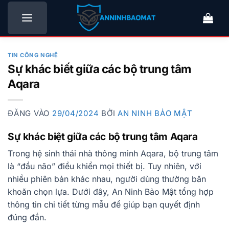
Bỏ
qua
nội
dung
TIN CÔNG NGHỆ
Sự khác biết giữa các bộ trung tâm
Aqara
ĐĂNG VÀO
29/04/2024
BỞI
AN NINH BẢO MẬT
Sự khác biệt giữa các bộ trung tâm Aqara
Trong hệ sinh thái nhà thông minh Aqara, bộ trung tâm
là “đầu não” điều khiển mọi thiết bị. Tuy nhiên, với
nhiều phiên bản khác nhau, người dùng thường băn
khoăn chọn lựa. Dưới đây, An Ninh Bảo Mật tổng hợp
thông tin chi tiết từng mẫu để giúp bạn quyết định
đúng đắn.