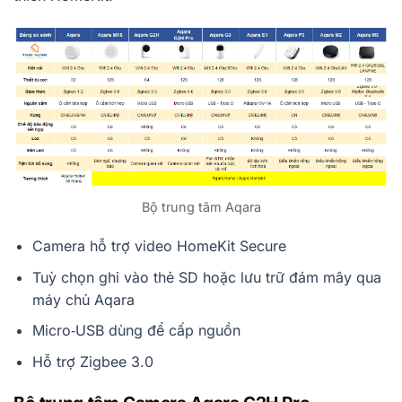
Bộ trung tâm Aqara
Camera hỗ trợ video HomeKit Secure
Tuỳ chọn ghi vào thẻ SD hoặc lưu trữ đám mây qua
máy chủ Aqara
Micro‑USB dùng để cấp nguồn
Hỗ trợ Zigbee 3.0