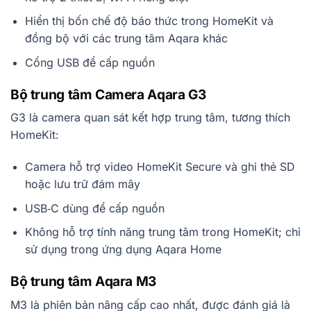
Hiển thị bốn chế độ báo thức trong HomeKit và
đồng bộ với các trung tâm Aqara khác
Cổng USB để cấp nguồn
Bộ trung tâm Camera Aqara G3
G3 là camera quan sát kết hợp trung tâm, tương thích
HomeKit:
Camera hỗ trợ video HomeKit Secure và ghi thẻ SD
hoặc lưu trữ đám mây
USB‑C dùng để cấp nguồn
Không hỗ trợ tính năng trung tâm trong HomeKit; chỉ
sử dụng trong ứng dụng Aqara Home
Bộ trung tâm Aqara M3
M3 là phiên bản nâng cấp cao nhất, được đánh giá là