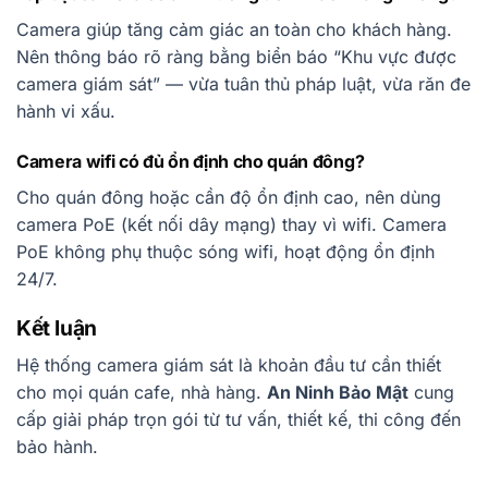
Camera giúp tăng cảm giác an toàn cho khách hàng.
Nên thông báo rõ ràng bằng biển báo “Khu vực được
camera giám sát” — vừa tuân thủ pháp luật, vừa răn đe
hành vi xấu.
Camera wifi có đủ ổn định cho quán đông?
Cho quán đông hoặc cần độ ổn định cao, nên dùng
camera PoE (kết nối dây mạng) thay vì wifi. Camera
PoE không phụ thuộc sóng wifi, hoạt động ổn định
24/7.
Kết luận
Hệ thống camera giám sát là khoản đầu tư cần thiết
cho mọi quán cafe, nhà hàng.
An Ninh Bảo Mật
cung
cấp giải pháp trọn gói từ tư vấn, thiết kế, thi công đến
bảo hành.