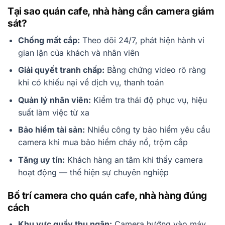
Tại sao quán cafe, nhà hàng cần camera giám
sát?
Chống mất cắp:
Theo dõi 24/7, phát hiện hành vi
gian lận của khách và nhân viên
Giải quyết tranh chấp:
Bằng chứng video rõ ràng
khi có khiếu nại về dịch vụ, thanh toán
Quản lý nhân viên:
Kiểm tra thái độ phục vụ, hiệu
suất làm việc từ xa
Bảo hiểm tài sản:
Nhiều công ty bảo hiểm yêu cầu
camera khi mua bảo hiểm cháy nổ, trộm cắp
Tăng uy tín:
Khách hàng an tâm khi thấy camera
hoạt động — thể hiện sự chuyên nghiệp
Bố trí camera cho quán cafe, nhà hàng đúng
cách
Khu vực quầy thu ngân:
Camera hướng vào máy