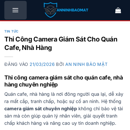
Bỏ
qua
nội
dung
TIN TỨC
Thi Công Camera Giám Sát Cho Quán
Cafe, Nhà Hàng
ĐĂNG VÀO
21/03/2026
BỞI
AN NINH BẢO MẬT
Thi công camera giám sát cho quán cafe, nhà
hàng chuyên nghiệp
Quán cafe, nhà hàng là nơi đông người qua lại, dễ xảy
ra mất cắp, tranh chấp, hoặc sự cố an ninh. Hệ thống
camera giám sát chuyên nghiệp
không chỉ bảo vệ tài
sản mà còn giúp quản lý nhân viên, giải quyết tranh
chấp khách hàng và nâng cao uy tín doanh nghiệp.