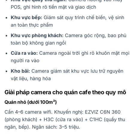
POS, ghi hình rõ tiền mặt và giao dịch
Khu vực bếp:
Giám sát quy trình chế biến, vệ sinh
an toàn thực phẩm
Khu vực phòng khách:
Camera góc rộng, bao phủ
toàn bộ không gian ngồi
Cửa ra vào:
Camera ngoài trời ghi rõ khuôn mặt mọi
người ra vào
Kho bãi:
Camera giám sát khu vực lưu trữ nguyên
vật liệu, hàng hóa
Giải pháp camera cho quán cafe theo quy mô
Quán nhỏ (dưới 100m²)
Cần 4–6 camera wifi. Khuyến nghị: EZVIZ C6N 360
(phòng khách) + H3C (cửa ra vào) + C1HC (quầy thu
ngân, bếp). Ngân sách: 3–5 triệu.