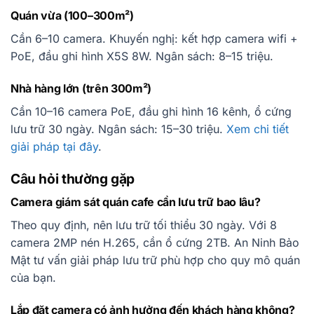
Quán vừa (100–300m²)
Cần 6–10 camera. Khuyến nghị: kết hợp camera wifi +
PoE, đầu ghi hình X5S 8W. Ngân sách: 8–15 triệu.
Nhà hàng lớn (trên 300m²)
Cần 10–16 camera PoE, đầu ghi hình 16 kênh, ổ cứng
lưu trữ 30 ngày. Ngân sách: 15–30 triệu.
Xem chi tiết
giải pháp tại đây
.
Câu hỏi thường gặp
Camera giám sát quán cafe cần lưu trữ bao lâu?
Theo quy định, nên lưu trữ tối thiểu 30 ngày. Với 8
camera 2MP nén H.265, cần ổ cứng 2TB. An Ninh Bảo
Mật tư vấn giải pháp lưu trữ phù hợp cho quy mô quán
của bạn.
Lắp đặt camera có ảnh hưởng đến khách hàng không?