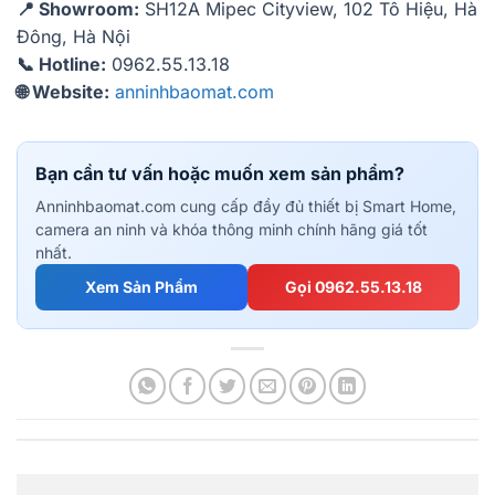
📍 Showroom:
SH12A Mipec Cityview, 102 Tô Hiệu, Hà
Đông, Hà Nội
📞 Hotline:
0962.55.13.18
🌐 Website:
anninhbaomat.com
Bạn cần tư vấn hoặc muốn xem sản phẩm?
Anninhbaomat.com cung cấp đầy đủ thiết bị Smart Home,
camera an ninh và khóa thông minh chính hãng giá tốt
nhất.
Xem Sản Phẩm
Gọi 0962.55.13.18