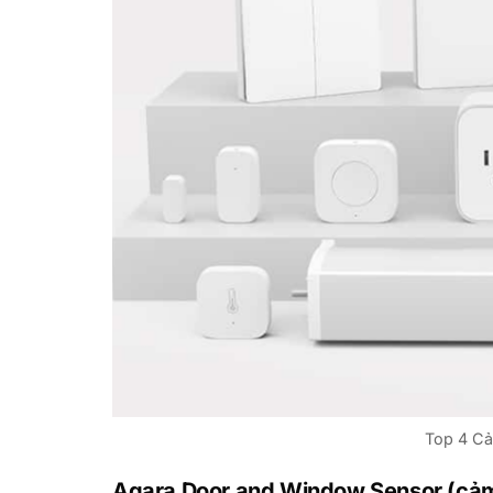
Top 4 Cả
Aqara Door and Window Sensor (cảm