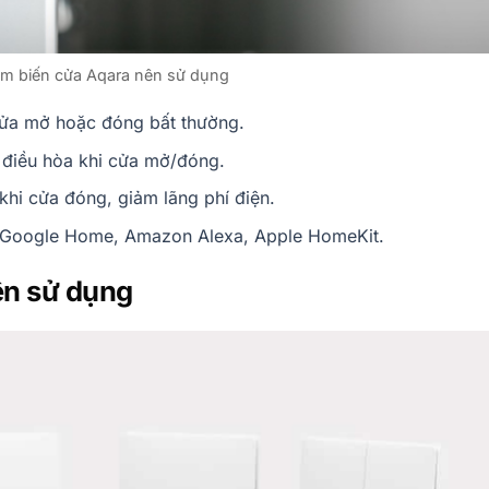
m biến cửa Aqara nên sử dụng
cửa mở hoặc đóng bất thường.
, điều hòa khi cửa mở/đóng.
ị khi cửa đóng, giảm lãng phí điện.
d, Google Home, Amazon Alexa, Apple HomeKit.
ên sử dụng