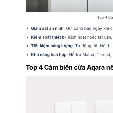
Top 4 Cả
Giám sát an ninh
: Gửi cảnh báo ngay khi 
Kiểm soát thiết bị
: Kích hoạt hoặc tắt đèn
Tiết kiệm năng lượng
: Tự động tắt thiết b
Khả năng tích hợp
: Hỗ trợ Matter, Threa
Top 4 Cảm biến cửa Aqara n