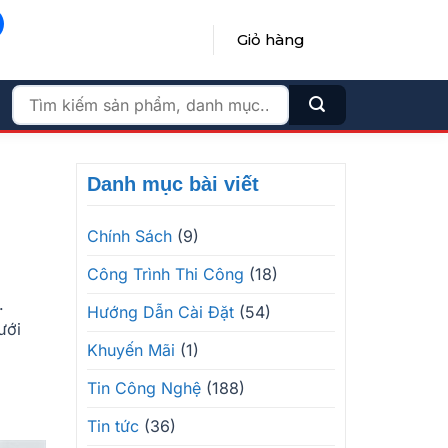
Giỏ hàng
ĐĂNG NHẬP / ĐĂNG KÝ
Tìm
kiếm:
Danh mục bài viết
Chính Sách
(9)
Công Trình Thi Công
(18)
.
Hướng Dẫn Cài Đặt
(54)
ưới
Khuyến Mãi
(1)
Tin Công Nghệ
(188)
Tin tức
(36)