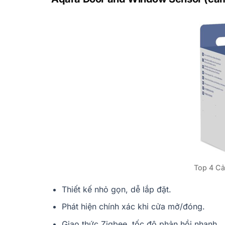
Top 4 Cả
Thiết kế nhỏ gọn, dễ lắp đặt.
Phát hiện chính xác khi cửa mở/đóng.
Giao thức Zigbee, tốc độ phản hồi nhanh.