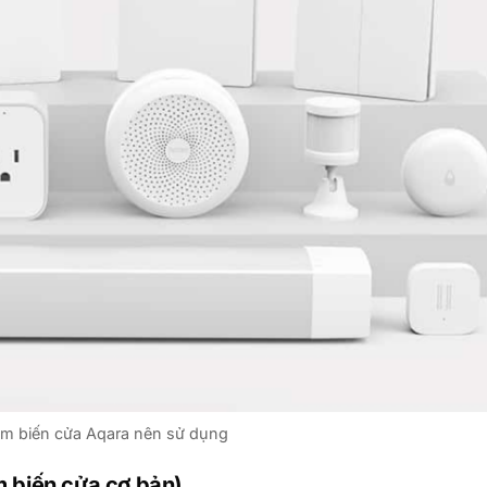
m biến cửa Aqara nên sử dụng
 biến cửa cơ bản)