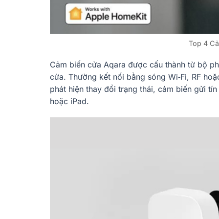
Top 4 Cả
Cảm biến cửa Aqara được cấu thành từ bộ ph
cửa. Thường kết nối bằng sóng Wi‑Fi, RF hoặ
phát hiện thay đổi trạng thái, cảm biến gửi tín
hoặc iPad.