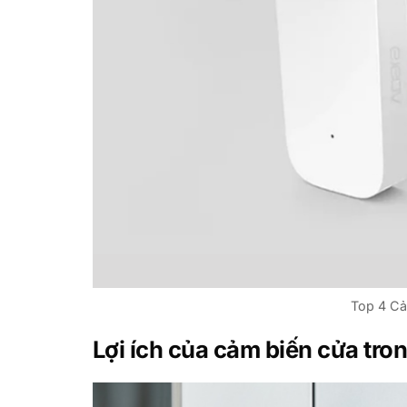
Top 4 Cả
Lợi ích của cảm biến cửa tro