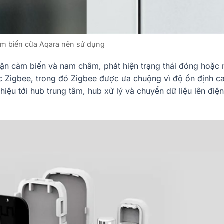
m biến cửa Aqara nên sử dụng
ận cảm biến và nam châm, phát hiện trạng thái đóng hoặc
c Zigbee, trong đó Zigbee được ưa chuộng vì độ ổn định ca
 hiệu tới hub trung tâm, hub xử lý và chuyển dữ liệu lên điện