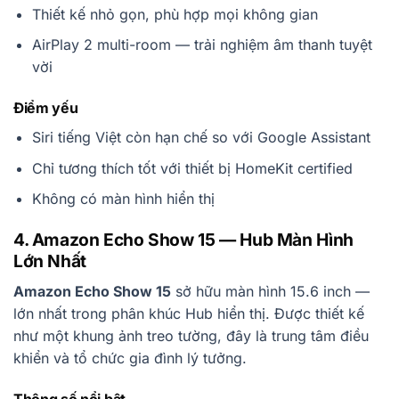
Thiết kế nhỏ gọn, phù hợp mọi không gian
AirPlay 2 multi-room — trải nghiệm âm thanh tuyệt
vời
Điểm yếu
Siri tiếng Việt còn hạn chế so với Google Assistant
Chỉ tương thích tốt với thiết bị HomeKit certified
Không có màn hình hiển thị
4. Amazon Echo Show 15 — Hub Màn Hình
Lớn Nhất
Amazon Echo Show 15
sở hữu màn hình 15.6 inch —
lớn nhất trong phân khúc Hub hiển thị. Được thiết kế
như một khung ảnh treo tường, đây là trung tâm điều
khiển và tổ chức gia đình lý tưởng.
Thông số nổi bật