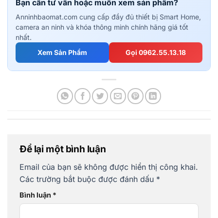
Bạn cần tư vấn hoặc muốn xem sản phẩm?
Anninhbaomat.com cung cấp đầy đủ thiết bị Smart Home,
camera an ninh và khóa thông minh chính hãng giá tốt
nhất.
Xem Sản Phẩm
Gọi 0962.55.13.18
Để lại một bình luận
Email của bạn sẽ không được hiển thị công khai.
Các trường bắt buộc được đánh dấu
*
Bình luận
*