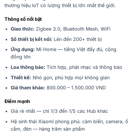
thương hiệu IoT có lượng thiết bị lớn nhất thế giới.
Thông số nổi bật
Giao thức:
Zigbee 3.0, Bluetooth Mesh, WiFi
Số thiết bị kết nối:
Lên đến 200+ thiết bị
Ứng dụng:
Mi Home — tiếng Việt đầy đủ, cộng
đồng lớn
Loa thông báo:
Tích hợp, phát nhạc và thông báo
Thiết kế:
Nhỏ gọn, phù hợp mọi không gian
Giá tham khảo:
800.000 – 1.500.000 VND
Điểm mạnh
Giá rẻ nhất — chỉ 1/3 đến 1/5 các Hub khác
Hệ sinh thái Xiaomi phong phú: cảm biến, camera, ổ
cắm, đèn — hàng trăm sản phẩm