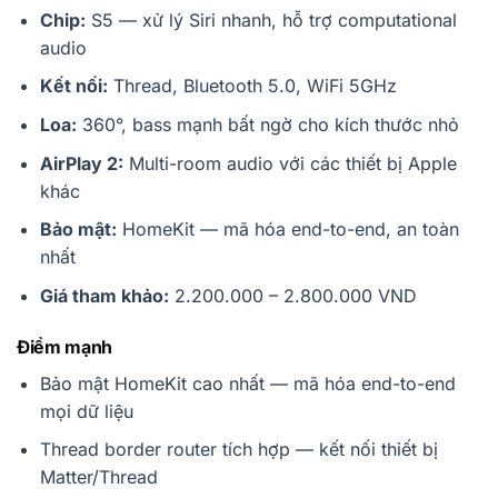
Chip:
S5 — xử lý Siri nhanh, hỗ trợ computational
audio
Kết nối:
Thread, Bluetooth 5.0, WiFi 5GHz
Loa:
360°, bass mạnh bất ngờ cho kích thước nhỏ
AirPlay 2:
Multi-room audio với các thiết bị Apple
khác
Bảo mật:
HomeKit — mã hóa end-to-end, an toàn
nhất
Giá tham khảo:
2.200.000 – 2.800.000 VND
Điểm mạnh
Bảo mật HomeKit cao nhất — mã hóa end-to-end
mọi dữ liệu
Thread border router tích hợp — kết nối thiết bị
Matter/Thread