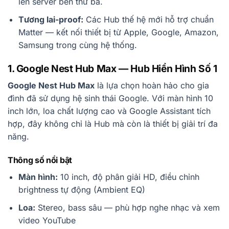
lên server bên thứ ba.
Tương lai-proof:
Các Hub thế hệ mới hỗ trợ chuẩn
Matter — kết nối thiết bị từ Apple, Google, Amazon,
Samsung trong cùng hệ thống.
1. Google Nest Hub Max — Hub Hiển Hình Số 1
Google Nest Hub Max
là lựa chọn hoàn hảo cho gia
đình đã sử dụng hệ sinh thái Google. Với màn hình 10
inch lớn, loa chất lượng cao và Google Assistant tích
hợp, đây không chỉ là Hub mà còn là thiết bị giải trí đa
năng.
Thông số nổi bật
Màn hình:
10 inch, độ phân giải HD, điều chỉnh
brightness tự động (Ambient EQ)
Loa:
Stereo, bass sâu — phù hợp nghe nhạc và xem
video YouTube