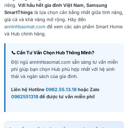
riêng.
Với hầu hết gia đình Việt Nam, Samsung
SmartThings
là lựa chọn cân bằng nhất giữa tính năng,
giá cả và khả năng mở rộng. Hãy đến
anninhbaomat.com
để xem các sản phẩm Smart Home
và Hub chính hãng.
📞 Cần Tư Vấn Chọn Hub Thông Minh?
Đội ngũ anninhbaomat.com sẵn sàng tư vấn miễn
phí giúp bạn chọn Hub phù hợp nhất với hệ sinh
thái và ngân sách của gia đình.
Liên hệ Hotline
0962.55.13.18
hoặc Zalo
0962551318
để được tư vấn miễn phí!