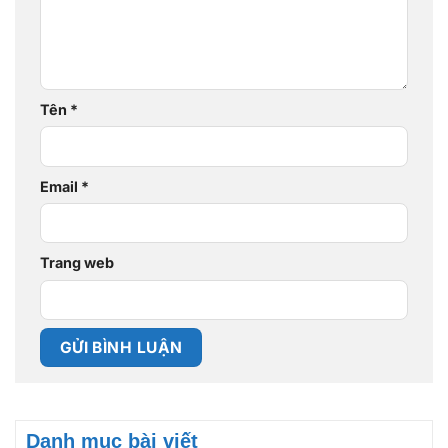
Tên
*
Email
*
Trang web
Danh mục bài viết