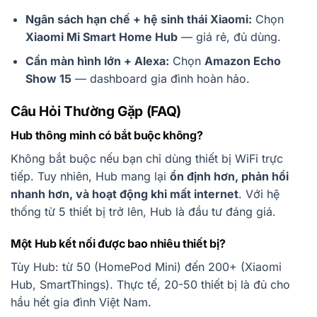
Ngân sách hạn chế + hệ sinh thái Xiaomi:
Chọn
Xiaomi Mi Smart Home Hub
— giá rẻ, đủ dùng.
Cần màn hình lớn + Alexa:
Chọn
Amazon Echo
Show 15
— dashboard gia đình hoàn hảo.
Câu Hỏi Thường Gặp (FAQ)
Hub thông minh có bắt buộc không?
Không bắt buộc nếu bạn chỉ dùng thiết bị WiFi trực
tiếp. Tuy nhiên, Hub mang lại
ổn định hơn, phản hồi
nhanh hơn, và hoạt động khi mất internet
. Với hệ
thống từ 5 thiết bị trở lên, Hub là đầu tư đáng giá.
Một Hub kết nối được bao nhiêu thiết bị?
Tùy Hub: từ 50 (HomePod Mini) đến 200+ (Xiaomi
Hub, SmartThings). Thực tế, 20-50 thiết bị là đủ cho
hầu hết gia đình Việt Nam.