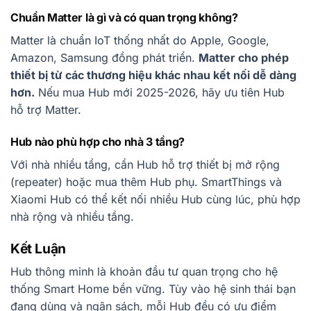
Chuẩn Matter là gì và có quan trọng không?
Matter là chuẩn IoT thống nhất do Apple, Google,
Amazon, Samsung đồng phát triển.
Matter cho phép
thiết bị từ các thương hiệu khác nhau kết nối dễ dàng
hơn.
Nếu mua Hub mới 2025-2026, hãy ưu tiên Hub
hỗ trợ Matter.
Hub nào phù hợp cho nhà 3 tầng?
Với nhà nhiều tầng, cần Hub hỗ trợ thiết bị mở rộng
(repeater) hoặc mua thêm Hub phụ. SmartThings và
Xiaomi Hub có thể kết nối nhiều Hub cùng lúc, phù hợp
nhà rộng và nhiều tầng.
Kết Luận
Hub thông minh là khoản đầu tư quan trọng cho hệ
thống Smart Home bền vững. Tùy vào hệ sinh thái bạn
đang dùng và ngân sách, mỗi Hub đều có ưu điểm