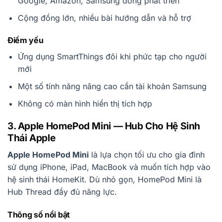
Google, Amazon, Samsung đồng phát triển
Cộng đồng lớn, nhiều bài hướng dẫn và hỗ trợ
Điểm yếu
Ứng dụng SmartThings đôi khi phức tạp cho người
mới
Một số tính năng nâng cao cần tài khoản Samsung
Không có màn hình hiển thị tích hợp
3. Apple HomePod Mini — Hub Cho Hệ Sinh
Thái Apple
Apple HomePod Mini
là lựa chọn tối ưu cho gia đình
sử dụng iPhone, iPad, MacBook và muốn tích hợp vào
hệ sinh thái HomeKit. Dù nhỏ gọn, HomePod Mini là
Hub Thread đầy đủ năng lực.
Thông số nổi bật