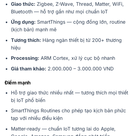
Giao thức:
Zigbee, Z-Wave, Thread, Matter, WiFi,
Bluetooth — hỗ trợ gần như mọi chuẩn IoT
Ứng dụng:
SmartThings — cộng đồng lớn, routine
(kịch bản) mạnh mẽ
Tương thích:
Hàng ngàn thiết bị từ 200+ thương
hiệu
Processing:
ARM Cortex, xử lý cục bộ nhanh
Giá tham khảo:
2.000.000 – 3.000.000 VND
Điểm mạnh
Hỗ trợ giao thức nhiều nhất — tương thích mọi thiết
bị IoT phổ biến
SmartThings Routines cho phép tạo kịch bản phức
tạp với nhiều điều kiện
Matter-ready — chuẩn IoT tương lai do Apple,