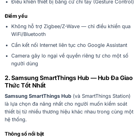
Điều khiển thiết bị bằng cử chỉ tay (Gesture Control)
Điểm yếu
Không hỗ trợ Zigbee/Z-Wave — chỉ điều khiển qua
WiFi/Bluetooth
Cần kết nối Internet liên tục cho Google Assistant
Camera gây lo ngại về quyền riêng tư cho một số
người dùng
2. Samsung SmartThings Hub — Hub Đa Giao
Thức Tốt Nhất
Samsung SmartThings Hub
(và SmartThings Station)
là lựa chọn đa năng nhất cho người muốn kiểm soát
thiết bị từ nhiều thương hiệu khác nhau trong cùng một
hệ thống.
Thông số nổi bật