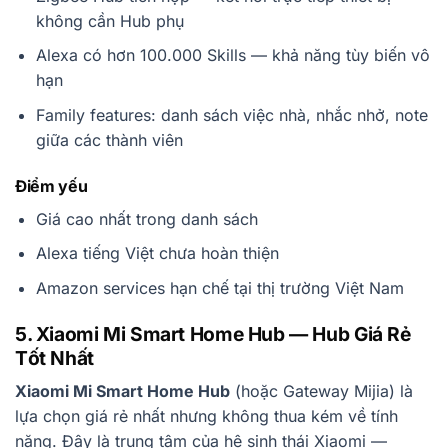
không cần Hub phụ
Alexa có hơn 100.000 Skills — khả năng tùy biến vô
hạn
Family features: danh sách việc nhà, nhắc nhở, note
giữa các thành viên
Điểm yếu
Giá cao nhất trong danh sách
Alexa tiếng Việt chưa hoàn thiện
Amazon services hạn chế tại thị trường Việt Nam
5. Xiaomi Mi Smart Home Hub — Hub Giá Rẻ
Tốt Nhất
Xiaomi Mi Smart Home Hub
(hoặc Gateway Mijia) là
lựa chọn giá rẻ nhất nhưng không thua kém về tính
năng. Đây là trung tâm của hệ sinh thái Xiaomi —