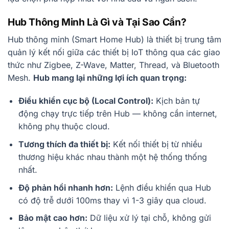
Hub Thông Minh Là Gì và Tại Sao Cần?
Hub thông minh (Smart Home Hub) là thiết bị trung tâm
quản lý kết nối giữa các thiết bị IoT thông qua các giao
thức như Zigbee, Z-Wave, Matter, Thread, và Bluetooth
Mesh.
Hub mang lại những lợi ích quan trọng:
Điều khiển cục bộ (Local Control):
Kịch bản tự
động chạy trực tiếp trên Hub — không cần internet,
không phụ thuộc cloud.
Tương thích đa thiết bị:
Kết nối thiết bị từ nhiều
thương hiệu khác nhau thành một hệ thống thống
nhất.
Độ phản hồi nhanh hơn:
Lệnh điều khiển qua Hub
có độ trễ dưới 100ms thay vì 1-3 giây qua cloud.
Bảo mật cao hơn:
Dữ liệu xử lý tại chỗ, không gửi