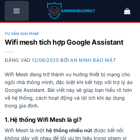
Bỏ
qua
nội
dung
TƯ VẤN GIẢI PHÁP
Wifi mesh tích hợp Google Assistant
ĐĂNG VÀO
12/06/2025
BỞI
AN NINH BẢO MẬT
Wifi Mesh đang trở thành xu hướng thiết bị mạng cho
ngôi nhà thông minh, đặc biệt khi kết hợp với trợ lý ảo
Google Assistant. Bài viết này sẽ giúp bạn hiểu rõ hơn
về hệ thống, cách hoạt động và lợi ích khi áp dụng
trong gia đình.
1. Hệ thống Wifi Mesh là gì?
Wifi Mesh là một
hệ thống nhiều nút
được kết nối
không dây với nhau để tối ưu tín hiệu trong phạm vi