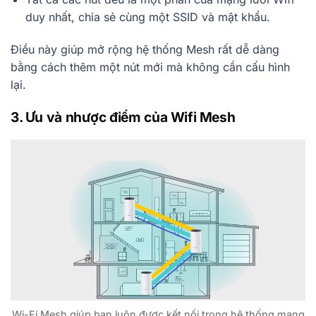
duy nhất, chia sẻ cùng một SSID và mật khẩu.
Điều này giúp mở rộng hệ thống Mesh rất dễ dàng
bằng cách thêm một nút mới mà không cần cấu hình
lại.
3. Ưu và nhược điểm của Wifi Mesh
Wi-Fi Mesh giúp bạn luôn được kết nối trong hệ thống mạng