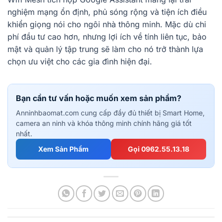
nghiệm mạng ổn định, phủ sóng rộng và tiện ích điều
khiển giọng nói cho ngôi nhà thông minh. Mặc dù chi
phí đầu tư cao hơn, nhưng lợi ích về tính liên tục, bảo
mật và quản lý tập trung sẽ làm cho nó trở thành lựa
chọn ưu việt cho các gia đình hiện đại.
Bạn cần tư vấn hoặc muốn xem sản phẩm?
Anninhbaomat.com cung cấp đầy đủ thiết bị Smart Home,
camera an ninh và khóa thông minh chính hãng giá tốt
nhất.
Xem Sản Phẩm
Gọi 0962.55.13.18