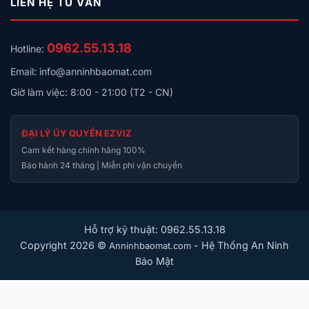
LIÊN HỆ TƯ VẤN
0962.55.13.18
Hotline:
Email: info@anninhbaomat.com
Giờ làm việc: 8:00 - 21:00 (T2 - CN)
ĐẠI LÝ ỦY QUYỀN EZVIZ
Cam kết hàng chính hãng 100%
Bảo hành 24 tháng | Miễn phí vận chuyển
Hỗ trợ kỹ thuật: 0962.55.13.18
Copyright 2026 ©
- Hệ Thống An Ninh
Anninhbaomat.com
Bảo Mật