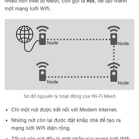
nhiều hơn thiết bị Mesh, còn gọi là
nút
, để tạo thành
một mạng lưới Wifi.
Sơ đồ nguyên lý hoạt động của Wi-Fi Mesh
Chỉ một nút được kết nối với Modem Internet.
Những nút còn lại được đặt khắp nhà để tạo ra
mạng lưới Wifi diện rộng.
Tất cả các nút đều là một phần của mạng lưới Wifi