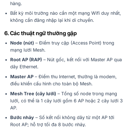
hàng.
Bất kỳ môi trường nào cần một mạng Wifi duy nhất,
không cần đăng nhập lại khi di chuyển.
6. Các thuật ngữ thường gặp
Node (nút)
– Điểm truy cập (Access Point) trong
mạng lưới Mesh.
Root AP (RAP)
– Nút gốc, kết nối với Master AP qua
dây Ethernet.
Master AP
– Điểm thu Internet, thường là modem,
điều khiển cấu hình cho toàn bộ Mesh.
Mesh Tree (cây lưới)
– Tổng số node trong mạng
lưới, có thể là 1 cây lưới gồm 6 AP hoặc 2 cây lưới 3
AP.
Bước nhảy
– Số kết nối không dây từ một AP tới
Root AP; hỗ trợ tối đa 8 bước nhảy.