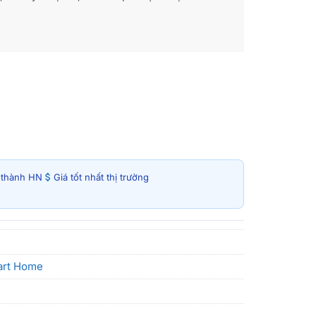
i thành HN
Giá tốt nhất thị trường
rt Home