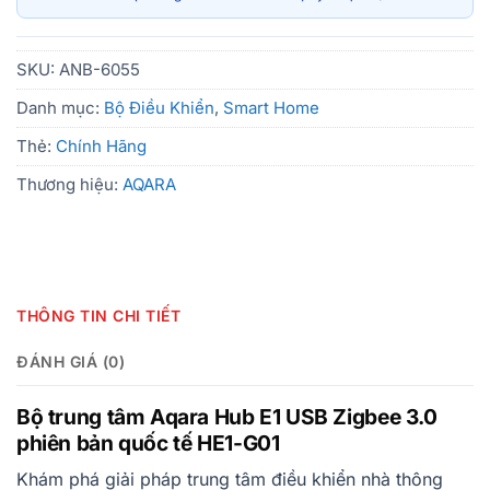
SKU:
ANB-6055
Danh mục:
Bộ Điều Khiển
,
Smart Home
Thẻ:
Chính Hãng
Thương hiệu:
AQARA
THÔNG TIN CHI TIẾT
ĐÁNH GIÁ (0)
Bộ trung tâm Aqara Hub E1 USB Zigbee 3.0
phiên bản quốc tế HE1-G01
Khám phá giải pháp trung tâm điều khiển nhà thông