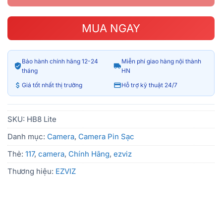
MUA NGAY
Bảo hành chính hãng 12-24
Miễn phí giao hàng nội thành
tháng
HN
Giá tốt nhất thị trường
Hỗ trợ kỹ thuật 24/7
SKU:
HB8 Lite
Danh mục:
Camera
,
Camera Pin Sạc
Thẻ:
117
,
camera
,
Chính Hãng
,
ezviz
Thương hiệu:
EZVIZ