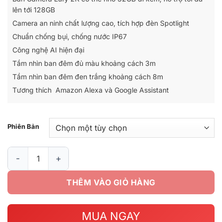
790.000₫
lên tới 128GB
đến
Camera an ninh chất lượng cao, tích hợp đèn Spotlight
890.000₫
Chuẩn chống bụi, chống nước IP67
Công nghệ AI hiện đại
Tầm nhìn ban đêm đủ màu khoảng cách 3m
Tầm nhìn ban đêm đen trắng khoảng cách 8m
Tương thích Amazon Alexa và Google Assistant
Phiên Bản
Camera Eufy Outdoor Camera Pro 2K T8441Z21 số lượng
THÊM VÀO GIỎ HÀNG
MUA NGAY