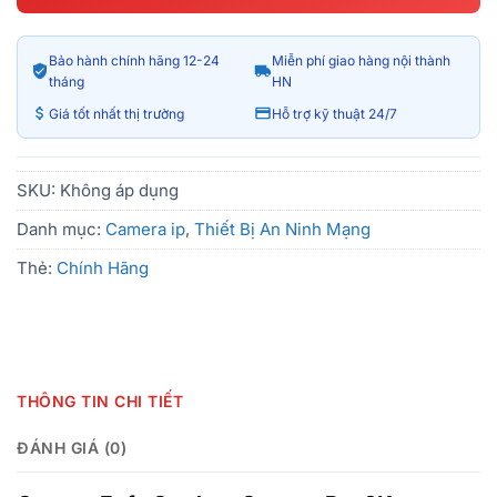
Bảo hành chính hãng 12-24
Miễn phí giao hàng nội thành
tháng
HN
Giá tốt nhất thị trường
Hỗ trợ kỹ thuật 24/7
SKU:
Không áp dụng
Danh mục:
Camera ip
,
Thiết Bị An Ninh Mạng
Thẻ:
Chính Hãng
THÔNG TIN CHI TIẾT
ĐÁNH GIÁ (0)