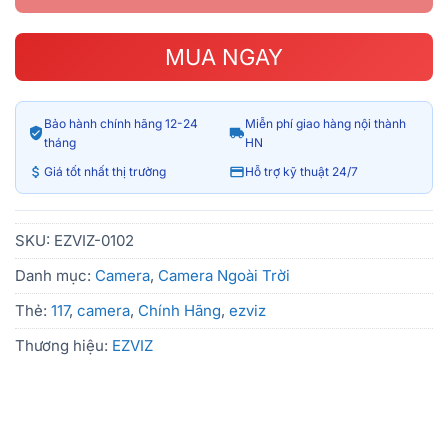
MUA NGAY
Bảo hành chính hãng 12-24
Miễn phí giao hàng nội thành
tháng
HN
Giá tốt nhất thị trường
Hỗ trợ kỹ thuật 24/7
SKU:
EZVIZ-0102
Danh mục:
Camera
,
Camera Ngoài Trời
Thẻ:
117
,
camera
,
Chính Hãng
,
ezviz
Thương hiệu:
EZVIZ