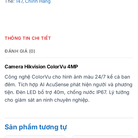
Thẻ:
147
,
Chính Hãng
THÔNG TIN CHI TIẾT
ĐÁNH GIÁ (0)
Camera Hikvision ColorVu 4MP
Công nghệ ColorVu cho hình ảnh màu 24/7 kể cả ban
đêm. Tích hợp AI AcuSense phát hiện người và phương
tiện. Đèn LED bổ trợ 40m, chống nước IP67. Lý tưởng
cho giám sát an ninh chuyên nghiệp.
Sản phẩm tương tự