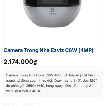
Camera Trong Nhà Ezviz C6W (4MP)
2.174.000
₫
Camera Trong Nhà Ezviz C6W 4MP tích hợp AI phát hiện
người, tự động zoom theo dõi. Xoay ngang 340°, dọc 120°,
độ phân giải 2560×1440, hồng ngoại 10m, đàm thoại 2
chiều qua Wifi 2.4GHz.
Camera Trong Nhà Ezviz C6W (4MP) số lượng