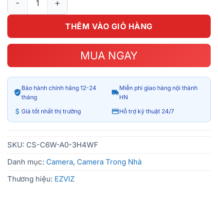
THÊM VÀO GIỎ HÀNG
MUA NGAY
Bảo hành chính hãng 12-24
Miễn phí giao hàng nội thành
tháng
HN
Giá tốt nhất thị trường
Hỗ trợ kỹ thuật 24/7
SKU:
CS-C6W-A0-3H4WF
Danh mục:
Camera
,
Camera Trong Nhà
Thương hiệu:
EZVIZ