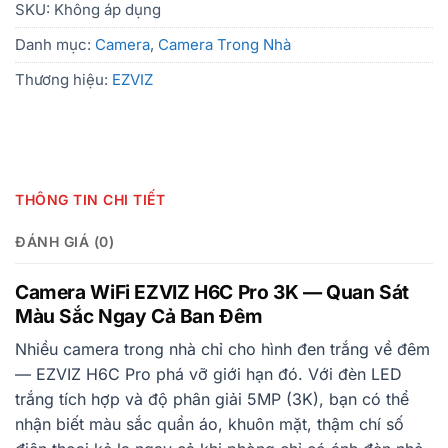
SKU:
Không áp dụng
Danh mục:
Camera
,
Camera Trong Nhà
Thương hiệu:
EZVIZ
THÔNG TIN CHI TIẾT
ĐÁNH GIÁ (0)
Camera WiFi EZVIZ H6C Pro 3K — Quan Sát
Màu Sắc Ngay Cả Ban Đêm
Nhiều camera trong nhà chỉ cho hình đen trắng về đêm
— EZVIZ H6C Pro phá vỡ giới hạn đó. Với đèn LED
trắng tích hợp và độ phân giải 5MP (3K), bạn có thể
nhận biết màu sắc quần áo, khuôn mặt, thậm chí số