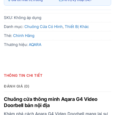
SKU:
Không áp dụng
Danh mục:
Chuông Cửa Có Hình
,
Thiết Bị Khác
Thẻ:
Chính Hãng
Thương hiệu:
AQARA
THÔNG TIN CHI TIẾT
ĐÁNH GIÁ (0)
Chuông cửa thông minh Aqara G4 Video
Doorbell bản nội địa
Khám phá cách Aqara G4 Video Doorbell mang lại sự